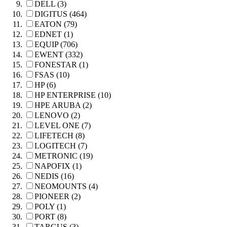
DELL (3)
DIGITUS (464)
EATON (79)
EDNET (1)
EQUIP (706)
EWENT (332)
FONESTAR (1)
FSAS (10)
HP (6)
HP ENTERPRISE (10)
HPE ARUBA (2)
LENOVO (2)
LEVEL ONE (7)
LIFETECH (8)
LOGITECH (7)
METRONIC (19)
NAPOFIX (1)
NEDIS (16)
NEOMOUNTS (4)
PIONEER (2)
POLY (1)
PORT (8)
TARGUS (3)