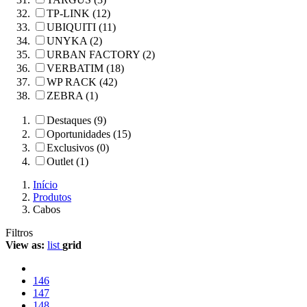
TP-LINK (12)
UBIQUITI (11)
UNYKA (2)
URBAN FACTORY (2)
VERBATIM (18)
WP RACK (42)
ZEBRA (1)
Destaques (9)
Oportunidades (15)
Exclusivos (0)
Outlet (1)
Início
Produtos
Cabos
Filtros
View as:
list
grid
146
147
148