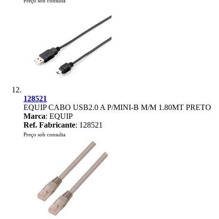
Preço sob consulta
128521
EQUIP CABO USB2.0 A P/MINI-B M/M 1.80MT PRETO
Marca
: EQUIP
Ref. Fabricante
: 128521
Preço sob consulta