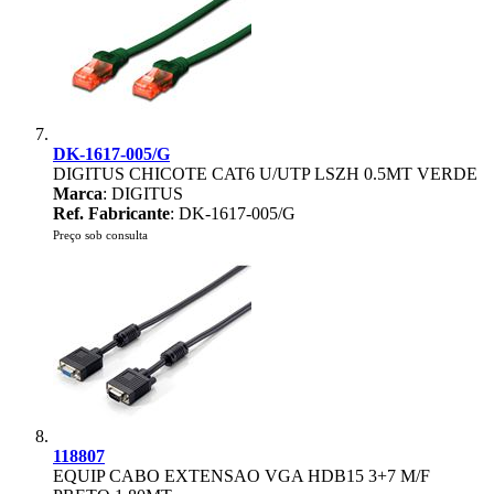
DK-1617-005/G
DIGITUS CHICOTE CAT6 U/UTP LSZH 0.5MT VERDE
Marca
: DIGITUS
Ref. Fabricante
: DK-1617-005/G
Preço sob consulta
118807
EQUIP CABO EXTENSAO VGA HDB15 3+7 M/F