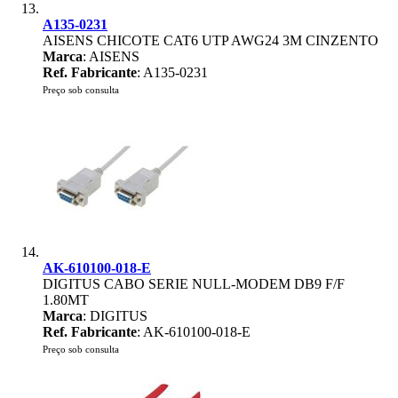
A135-0231
AISENS CHICOTE CAT6 UTP AWG24 3M CINZENTO
Marca
: AISENS
Ref. Fabricante
: A135-0231
Preço sob consulta
AK-610100-018-E
DIGITUS CABO SERIE NULL-MODEM DB9 F/F
1.80MT
Marca
: DIGITUS
Ref. Fabricante
: AK-610100-018-E
Preço sob consulta