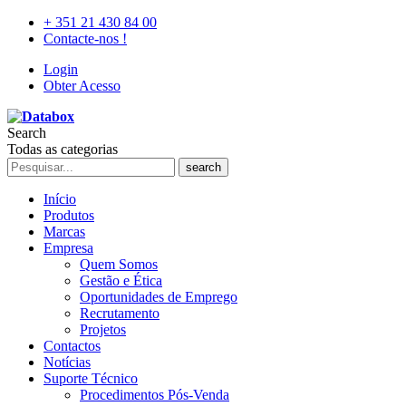
+ 351 21 430 84 00
Contacte-nos !
Login
Obter Acesso
Search
Todas as categorias
search
Início
Produtos
Marcas
Empresa
Quem Somos
Gestão e Ética
Oportunidades de Emprego
Recrutamento
Projetos
Contactos
Notícias
Suporte Técnico
Procedimentos Pós-Venda