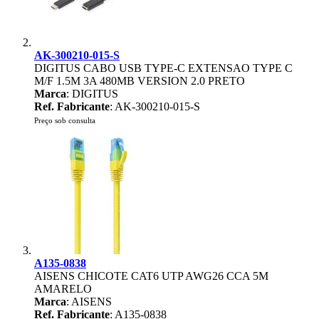
AK-300210-015-S
DIGITUS CABO USB TYPE-C EXTENSAO TYPE C
M/F 1.5M 3A 480MB VERSION 2.0 PRETO
Marca
: DIGITUS
Ref. Fabricante
: AK-300210-015-S
Preço sob consulta
A135-0838
AISENS CHICOTE CAT6 UTP AWG26 CCA 5M
AMARELO
Marca
: AISENS
Ref. Fabricante
: A135-0838