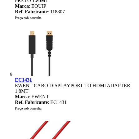
PRETO 1.80MT
Marca
: EQUIP
Ref. Fabricante
: 118807
Preço sob consulta
EC1431
EWENT CABO DISPLAYPORT TO HDMI ADAPTER
1.8MT
Marca
: EWENT
Ref. Fabricante
: EC1431
Preço sob consulta