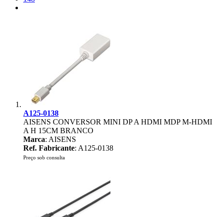
A125-0138
AISENS CONVERSOR MINI DP A HDMI MDP M-HDMI
A H 15CM BRANCO
Marca
: AISENS
Ref. Fabricante
: A125-0138
Preço sob consulta