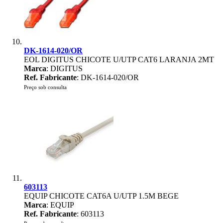
DK-1614-020/OR
EOL DIGITUS CHICOTE U/UTP CAT6 LARANJA 2MT
Marca
: DIGITUS
Ref. Fabricante
: DK-1614-020/OR
Preço sob consulta
603113
EQUIP CHICOTE CAT6A U/UTP 1.5M BEGE
Marca
: EQUIP
Ref. Fabricante
: 603113