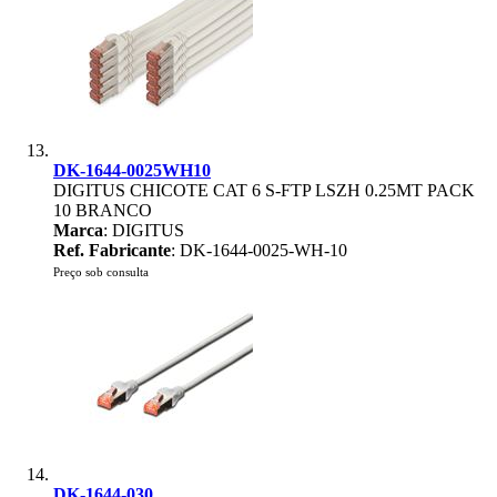
DK-1644-0025WH10
DIGITUS CHICOTE CAT 6 S-FTP LSZH 0.25MT PACK
10 BRANCO
Marca
: DIGITUS
Ref. Fabricante
: DK-1644-0025-WH-10
Preço sob consulta
DK-1644-030