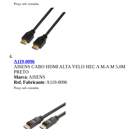
Preço sob consulta
A119-0096
AISENS CABO HDMI ALTA VELO HEC A M-A M 5,0M
PRETO
Marca
: AISENS
Ref. Fabricante
: A119-0096
Preço sob consulta