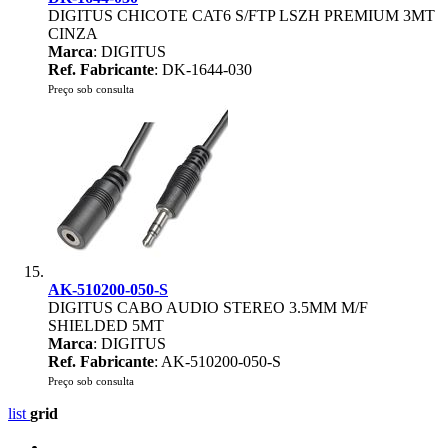
DIGITUS CHICOTE CAT6 S/FTP LSZH PREMIUM 3MT
CINZA
Marca
: DIGITUS
Ref. Fabricante
: DK-1644-030
Preço sob consulta
AK-510200-050-S
DIGITUS CABO AUDIO STEREO 3.5MM M/F
SHIELDED 5MT
Marca
: DIGITUS
Ref. Fabricante
: AK-510200-050-S
Preço sob consulta
list
grid