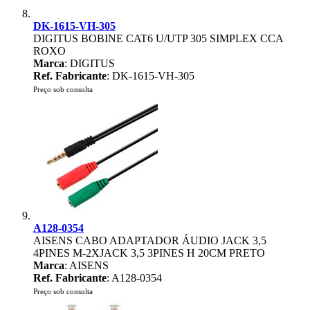
DK-1615-VH-305
DIGITUS BOBINE CAT6 U/UTP 305 SIMPLEX CCA
ROXO
Marca
: DIGITUS
Ref. Fabricante
: DK-1615-VH-305
Preço sob consulta
A128-0354
AISENS CABO ADAPTADOR ÁUDIO JACK 3,5
4PINES M-2XJACK 3,5 3PINES H 20CM PRETO
Marca
: AISENS
Ref. Fabricante
: A128-0354
Preço sob consulta