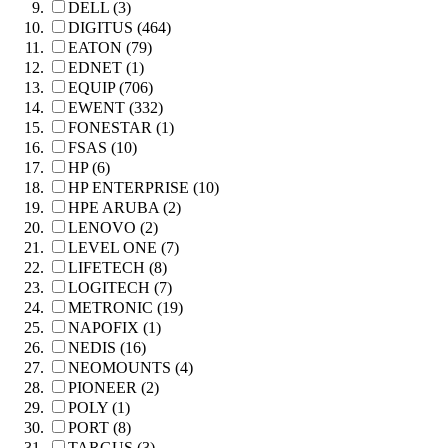
DELL (3)
DIGITUS (464)
EATON (79)
EDNET (1)
EQUIP (706)
EWENT (332)
FONESTAR (1)
FSAS (10)
HP (6)
HP ENTERPRISE (10)
HPE ARUBA (2)
LENOVO (2)
LEVEL ONE (7)
LIFETECH (8)
LOGITECH (7)
METRONIC (19)
NAPOFIX (1)
NEDIS (16)
NEOMOUNTS (4)
PIONEER (2)
POLY (1)
PORT (8)
TARGUS (3)