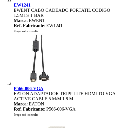
EW1241
EWENT CABO CADEADO PORTATIL CODIGO
1.5MTS T-BAR
Marca
: EWENT
Ref. Fabricante
: EW1241
Preço sob consulta
P566-006-VGA
EATON ADAPTADOR TRIPP LITE HDMI TO VGA
ACTIVE CABLE 5 M/M 1.8 M
Marca
: EATON
Ref. Fabricante
: P566-006-VGA
Preço sob consulta