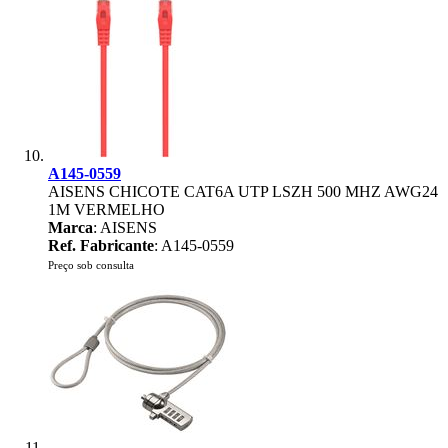
A145-0559
AISENS CHICOTE CAT6A UTP LSZH 500 MHZ AWG24
1M VERMELHO
Marca
: AISENS
Ref. Fabricante
: A145-0559
Preço sob consulta