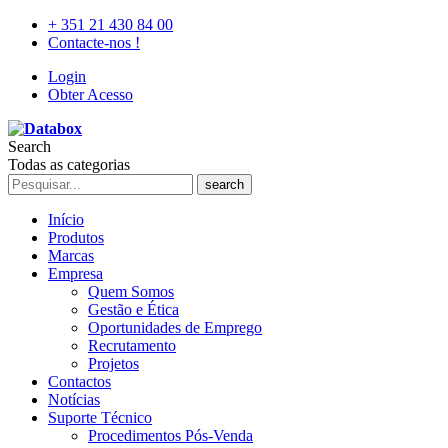
+ 351 21 430 84 00
Contacte-nos !
Login
Obter Acesso
Search
Todas as categorias
search
Início
Produtos
Marcas
Empresa
Quem Somos
Gestão e Ética
Oportunidades de Emprego
Recrutamento
Projetos
Contactos
Notícias
Suporte Técnico
Procedimentos Pós-Venda