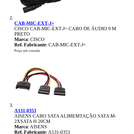
CAB-MIC-EXT-J=
CISCO CAB-MIC-EXT-J= CABO DE ÁUDIO 9 M
PRETO
Marca
: CISCO
Ref. Fabricante
: CAB-MIC-EXT-J=
Preço sob consulta
A131-0353
AISENS CABO SATA ALIMEMTAÇÃO SATA M-
2XSATA H 20CM
Marca
: AISENS
Ref. Fabricante
: A131-0353