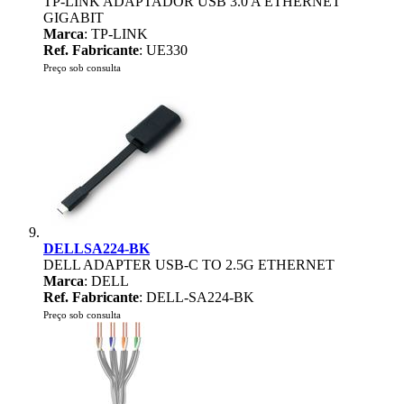
TP-LINK ADAPTADOR USB 3.0 A ETHERNET
GIGABIT
Marca
: TP-LINK
Ref. Fabricante
: UE330
Preço sob consulta
DELLSA224-BK
DELL ADAPTER USB-C TO 2.5G ETHERNET
Marca
: DELL
Ref. Fabricante
: DELL-SA224-BK
Preço sob consulta