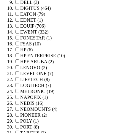
DELL (3)
DIGITUS (464)
EATON (79)
EDNET (1)
EQUIP (706)
EWENT (332)
FONESTAR (1)
FSAS (10)
HP (6)
HP ENTERPRISE (10)
HPE ARUBA (2)
LENOVO (2)
LEVEL ONE (7)
LIFETECH (8)
LOGITECH (7)
METRONIC (19)
NAPOFIX (1)
NEDIS (16)
NEOMOUNTS (4)
PIONEER (2)
POLY (1)
PORT (8)
TARGUS (3)