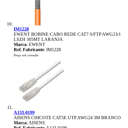
IM1228
EWENT BOBINE CABO REDE CAT7 S/FTP AWG23/1
LSZH 305MT LARANJA
Marca
: EWENT
Ref. Fabricante
: IM1228
Preço sob consulta
A133-0199
AISENS CHICOTE CAT5E UTP AWG24 3M BRANCO
Marca
: AISENS
Ref. Fabricante
: A133-0199