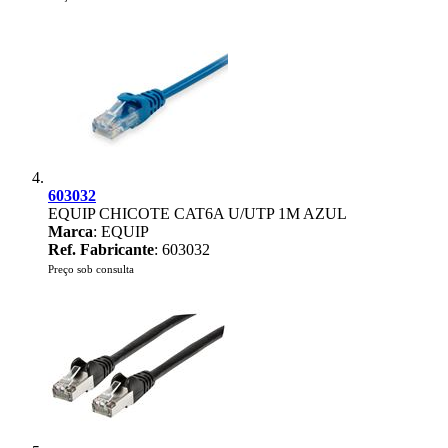
603032
EQUIP CHICOTE CAT6A U/UTP 1M AZUL
Marca
: EQUIP
Ref. Fabricante
: 603032
Preço sob consulta