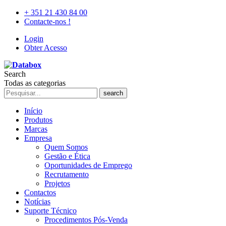
+ 351 21 430 84 00
Contacte-nos !
Login
Obter Acesso
Search
Todas as categorias
search
Início
Produtos
Marcas
Empresa
Quem Somos
Gestão e Ética
Oportunidades de Emprego
Recrutamento
Projetos
Contactos
Notícias
Suporte Técnico
Procedimentos Pós-Venda