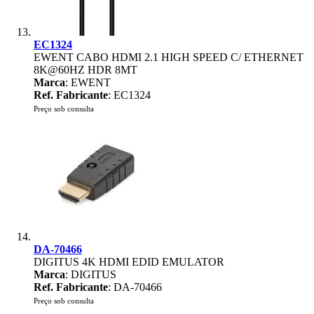
EC1324
EWENT CABO HDMI 2.1 HIGH SPEED C/ ETHERNET
8K@60HZ HDR 8MT
Marca
: EWENT
Ref. Fabricante
: EC1324
Preço sob consulta
DA-70466
DIGITUS 4K HDMI EDID EMULATOR
Marca
: DIGITUS
Ref. Fabricante
: DA-70466
Preço sob consulta