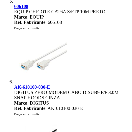
606108
EQUIP CHICOTE CAT6A S/FTP 10M PRETO
Marca
: EQUIP
Ref. Fabricante
: 606108
Preço sob consulta
AK-610100-030-E
DIGITUS ZERO-MODEM CABO D-SUB9 F/F 3.0M
SNAP HOODS CINZA
Marca
: DIGITUS
Ref. Fabricante
: AK-610100-030-E
Preço sob consulta