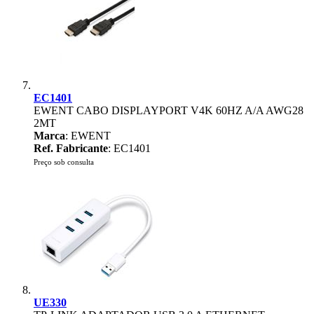
EC1401
EWENT CABO DISPLAYPORT V4K 60HZ A/A AWG28
2MT
Marca
: EWENT
Ref. Fabricante
: EC1401
Preço sob consulta
UE330