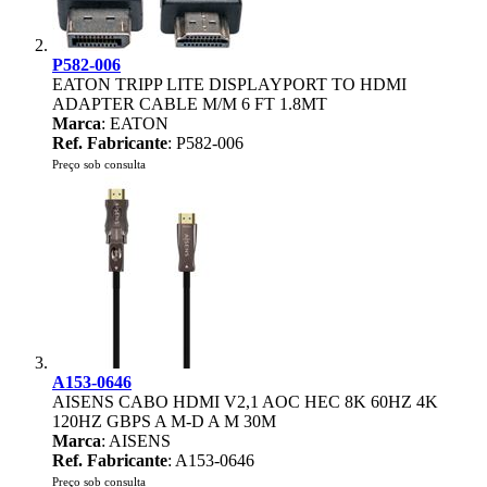
P582-006
EATON TRIPP LITE DISPLAYPORT TO HDMI
ADAPTER CABLE M/M 6 FT 1.8MT
Marca
: EATON
Ref. Fabricante
: P582-006
Preço sob consulta
A153-0646
AISENS CABO HDMI V2,1 AOC HEC 8K 60HZ 4K
120HZ GBPS A M-D A M 30M
Marca
: AISENS
Ref. Fabricante
: A153-0646
Preço sob consulta