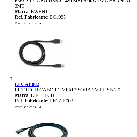
EWENT CABO USB-C 480 MBPS 60W PVC BRANCO
3MT
Marca
: EWENT
Ref. Fabricante
: EC1085
Preço sob consulta
LFCAB002
LIFETECH CABO P/ IMPRESSORA 3MT USB 2.0
Marca
: LIFETECH
Ref. Fabricante
: LFCAB002
Preço sob consulta