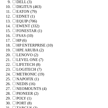
DELL (3)
DIGITUS (463)
EATON (79)
EDNET (1)
EQUIP (706)
EWENT (332)
FONESTAR (1)
FSAS (10)
HP (6)
HP ENTERPRISE (10)
HPE ARUBA (2)
LENOVO (2)
LEVEL ONE (7)
LIFETECH (8)
LOGITECH (7)
METRONIC (19)
NAPOFIX (1)
NEDIS (16)
NEOMOUNTS (4)
PIONEER (2)
POLY (1)
PORT (8)
TARGUS (3)