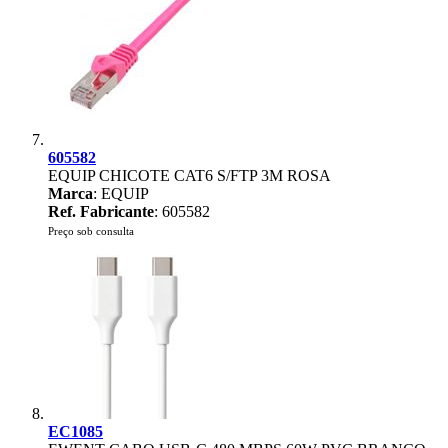
605582
EQUIP CHICOTE CAT6 S/FTP 3M ROSA
Marca
: EQUIP
Ref. Fabricante
: 605582
Preço sob consulta
EC1085