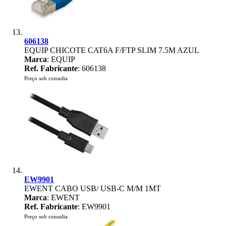
606138
EQUIP CHICOTE CAT6A F/FTP SLIM 7.5M AZUL
Marca
: EQUIP
Ref. Fabricante
: 606138
Preço sob consulta
EW9901
EWENT CABO USB/ USB-C M/M 1MT
Marca
: EWENT
Ref. Fabricante
: EW9901
Preço sob consulta