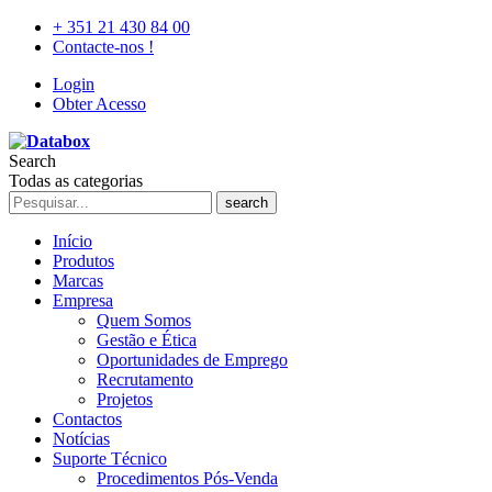
+ 351 21 430 84 00
Contacte-nos !
Login
Obter Acesso
Search
Todas as categorias
search
Início
Produtos
Marcas
Empresa
Quem Somos
Gestão e Ética
Oportunidades de Emprego
Recrutamento
Projetos
Contactos
Notícias
Suporte Técnico
Procedimentos Pós-Venda