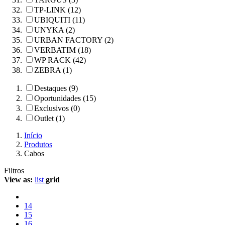
TP-LINK (12)
UBIQUITI (11)
UNYKA (2)
URBAN FACTORY (2)
VERBATIM (18)
WP RACK (42)
ZEBRA (1)
Destaques (9)
Oportunidades (15)
Exclusivos (0)
Outlet (1)
Início
Produtos
Cabos
Filtros
View as:
list
grid
14
15
16