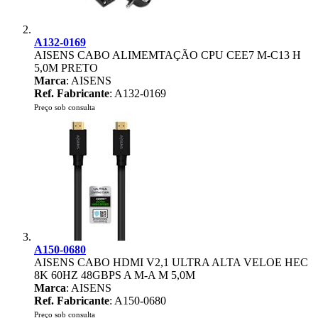
A132-0169
AISENS CABO ALIMEMTAÇÃO CPU CEE7 M-C13 H
5,0M PRETO
Marca
: AISENS
Ref. Fabricante
: A132-0169
Preço sob consulta
A150-0680
AISENS CABO HDMI V2,1 ULTRA ALTA VELOE HEC
8K 60HZ 48GBPS A M-A M 5,0M
Marca
: AISENS
Ref. Fabricante
: A150-0680
Preço sob consulta