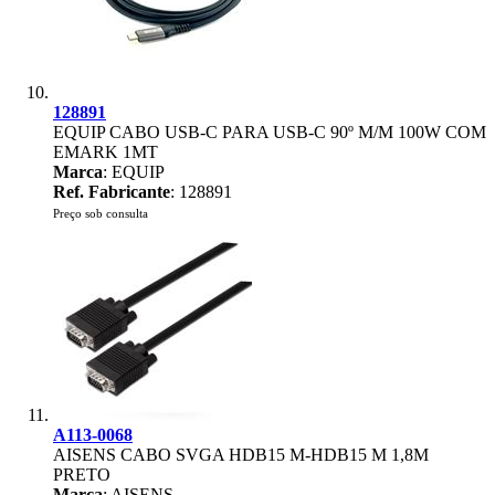
128891
EQUIP CABO USB-C PARA USB-C 90º M/M 100W COM
EMARK 1MT
Marca
: EQUIP
Ref. Fabricante
: 128891
Preço sob consulta
A113-0068
AISENS CABO SVGA HDB15 M-HDB15 M 1,8M
PRETO
Marca
: AISENS