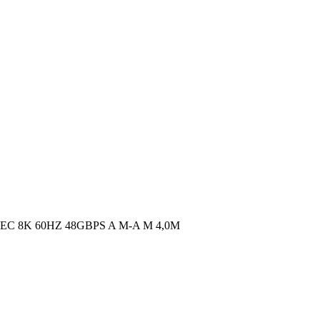
C 8K 60HZ 48GBPS A M-A M 4,0M