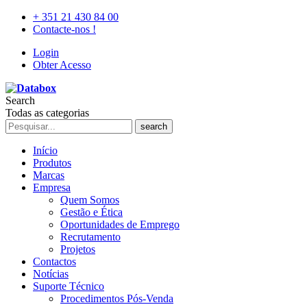
+ 351 21 430 84 00
Contacte-nos !
Login
Obter Acesso
Search
Todas as categorias
search
Início
Produtos
Marcas
Empresa
Quem Somos
Gestão e Ética
Oportunidades de Emprego
Recrutamento
Projetos
Contactos
Notícias
Suporte Técnico
Procedimentos Pós-Venda