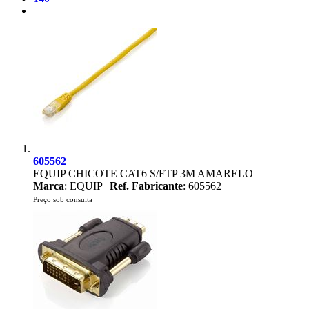
605562
EQUIP CHICOTE CAT6 S/FTP 3M AMARELO
Marca
: EQUIP |
Ref. Fabricante
: 605562
Preço sob consulta