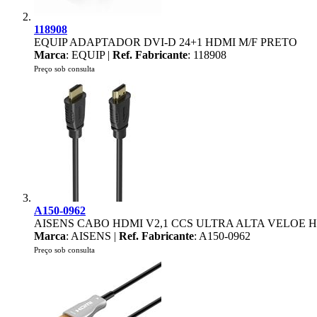
118908
EQUIP ADAPTADOR DVI-D 24+1 HDMI M/F PRETO
Marca
: EQUIP |
Ref. Fabricante
: 118908
Preço sob consulta
A150-0962
AISENS CABO HDMI V2,1 CCS ULTRA ALTA VELOE HE
Marca
: AISENS |
Ref. Fabricante
: A150-0962
Preço sob consulta