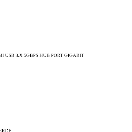
I USB 3.X 5GBPS HUB PORT GIGABIT
VERDE