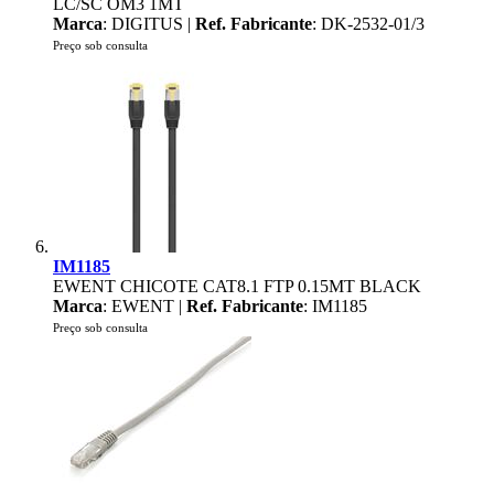
LC/SC OM3 1MT
Marca
: DIGITUS |
Ref. Fabricante
: DK-2532-01/3
Preço sob consulta
IM1185
EWENT CHICOTE CAT8.1 FTP 0.15MT BLACK
Marca
: EWENT |
Ref. Fabricante
: IM1185
Preço sob consulta