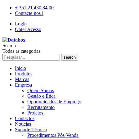
+ 351 21 430 84 00
Contacte-nos !
Login
Obter Acesso
Search
Todas as categorias
search
Início
Produtos
Marcas
Empresa
Quem Somos
Gestão e Ética
Oportunidades de Emprego
Recrutamento
Projetos
Contactos
Notícias
Suporte Técnico
Procedimentos Pós-Venda