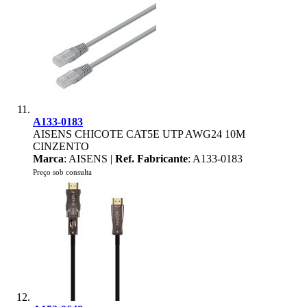
A133-0183
AISENS CHICOTE CAT5E UTP AWG24 10M
CINZENTO
Marca
: AISENS |
Ref. Fabricante
: A133-0183
Preço sob consulta