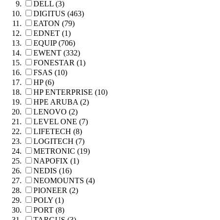
DELL (3)
DIGITUS (463)
EATON (79)
EDNET (1)
EQUIP (706)
EWENT (332)
FONESTAR (1)
FSAS (10)
HP (6)
HP ENTERPRISE (10)
HPE ARUBA (2)
LENOVO (2)
LEVEL ONE (7)
LIFETECH (8)
LOGITECH (7)
METRONIC (19)
NAPOFIX (1)
NEDIS (16)
NEOMOUNTS (4)
PIONEER (2)
POLY (1)
PORT (8)
TARGUS (3)