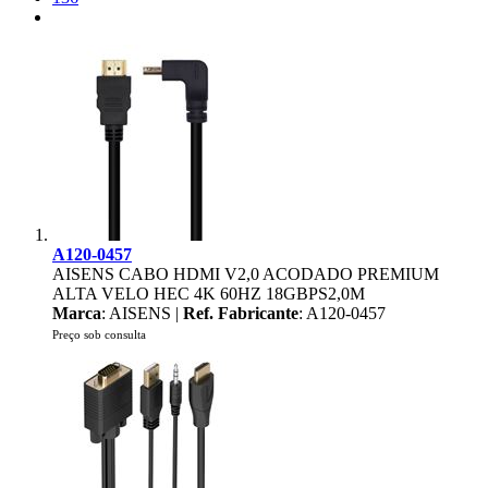
A120-0457
AISENS CABO HDMI V2,0 ACODADO PREMIUM
ALTA VELO HEC 4K 60HZ 18GBPS2,0M
Marca
: AISENS |
Ref. Fabricante
: A120-0457
Preço sob consulta