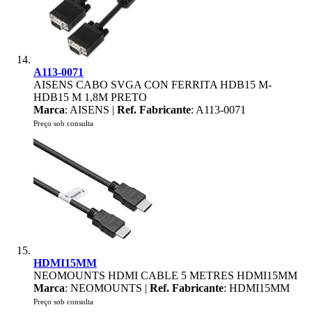
A113-0071
AISENS CABO SVGA CON FERRITA HDB15 M-
HDB15 M 1,8M PRETO
Marca
: AISENS |
Ref. Fabricante
: A113-0071
Preço sob consulta
HDMI15MM
NEOMOUNTS HDMI CABLE 5 METRES HDMI15MM
Marca
: NEOMOUNTS |
Ref. Fabricante
: HDMI15MM
Preço sob consulta