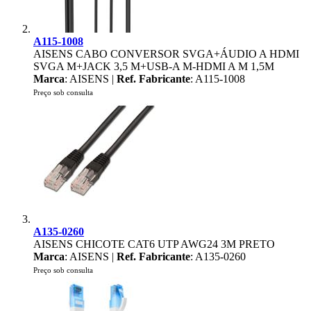
A115-1008
AISENS CABO CONVERSOR SVGA+ÁUDIO A HDMI
SVGA M+JACK 3,5 M+USB-A M-HDMI A M 1,5M
Marca
: AISENS |
Ref. Fabricante
: A115-1008
Preço sob consulta
A135-0260
AISENS CHICOTE CAT6 UTP AWG24 3M PRETO
Marca
: AISENS |
Ref. Fabricante
: A135-0260
Preço sob consulta