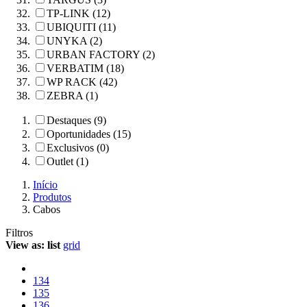
TP-LINK (12)
UBIQUITI (11)
UNYKA (2)
URBAN FACTORY (2)
VERBATIM (18)
WP RACK (42)
ZEBRA (1)
Destaques (9)
Oportunidades (15)
Exclusivos (0)
Outlet (1)
Início
Produtos
Cabos
Filtros
View as:
list
grid
134
135
136