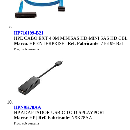
HP716199-B21
HPE CABO EXT 4.0M MINISAS HD-MINI SAS HD CBL
Marca
: HP ENTERPRISE |
Ref. Fabricante
: 716199-B21
Preço sob consulta
HPN9K78AA
HP ADAPTADOR USB-C TO DISPLAYPORT
Marca
: HP |
Ref. Fabricante
: N9K78AA
Preço sob consulta