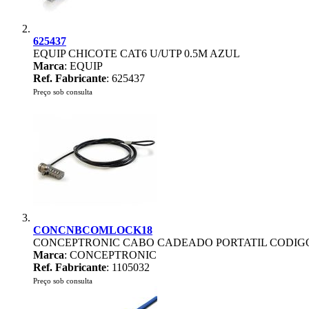
625437
EQUIP CHICOTE CAT6 U/UTP 0.5M AZUL
Marca
: EQUIP
Ref. Fabricante
: 625437
Preço sob consulta
CONCNBCOMLOCK18
CONCEPTRONIC CABO CADEADO PORTATIL CODIGO
Marca
: CONCEPTRONIC
Ref. Fabricante
: 1105032
Preço sob consulta