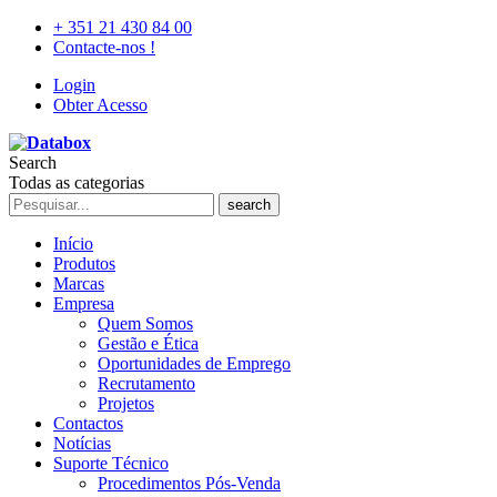
+ 351 21 430 84 00
Contacte-nos !
Login
Obter Acesso
Search
Todas as categorias
search
Início
Produtos
Marcas
Empresa
Quem Somos
Gestão e Ética
Oportunidades de Emprego
Recrutamento
Projetos
Contactos
Notícias
Suporte Técnico
Procedimentos Pós-Venda