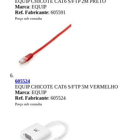
EQUIP CHICOTE CAT6 S/FTP 2M PRETO
Marca
: EQUIP
Ref. Fabricante
: 605591
Preço sob consulta
605524
EQUIP CHICOTE CAT6 S/FTP 5M VERMELHO
Marca
: EQUIP
Ref. Fabricante
: 605524
Preço sob consulta