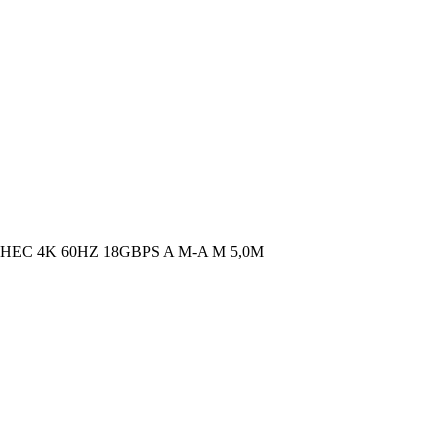
EC 4K 60HZ 18GBPS A M-A M 5,0M