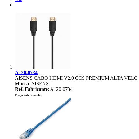
A120-0734
AISENS CABO HDMI V2,0 CCS PREMIUM ALTA VELO H
Marca
: AISENS
Ref. Fabricante
: A120-0734
Preço sob consulta