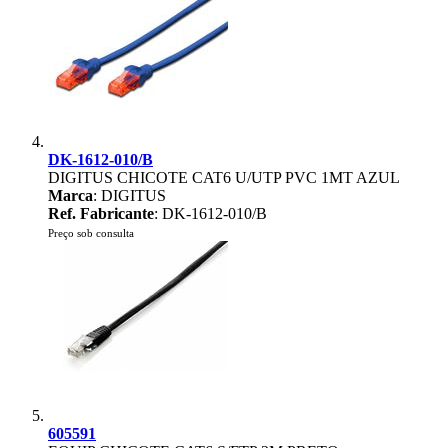
DK-1612-010/B
DIGITUS CHICOTE CAT6 U/UTP PVC 1MT AZUL
Marca
: DIGITUS
Ref. Fabricante
: DK-1612-010/B
Preço sob consulta
605591