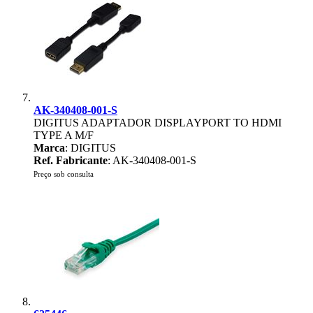
AK-340408-001-S
DIGITUS ADAPTADOR DISPLAYPORT TO HDMI
TYPE A M/F
Marca
: DIGITUS
Ref. Fabricante
: AK-340408-001-S
Preço sob consulta