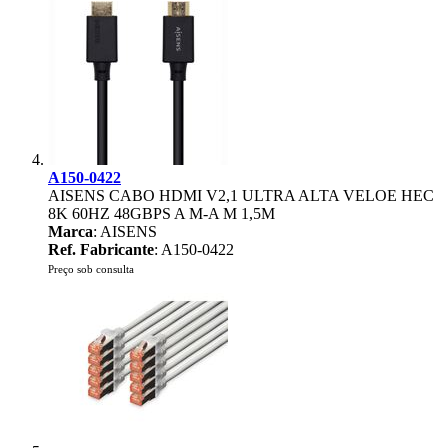
A150-0422
AISENS CABO HDMI V2,1 ULTRA ALTA VELOE HEC
8K 60HZ 48GBPS A M-A M 1,5M
Marca
: AISENS
Ref. Fabricante
: A150-0422
Preço sob consulta