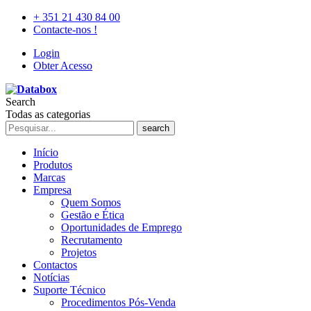
+ 351 21 430 84 00
Contacte-nos !
Login
Obter Acesso
Search
Todas as categorias
search
Início
Produtos
Marcas
Empresa
Quem Somos
Gestão e Ética
Oportunidades de Emprego
Recrutamento
Projetos
Contactos
Notícias
Suporte Técnico
Procedimentos Pós-Venda