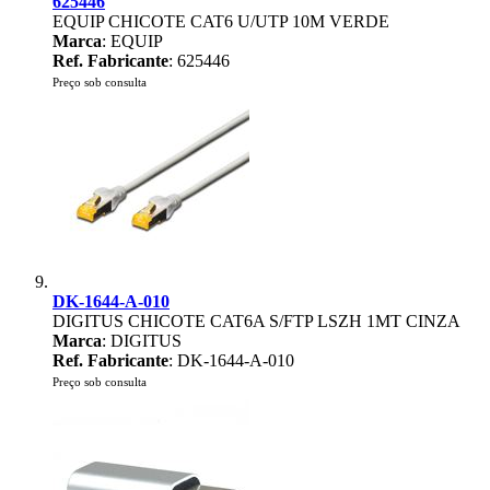
625446
EQUIP CHICOTE CAT6 U/UTP 10M VERDE
Marca
: EQUIP
Ref. Fabricante
: 625446
Preço sob consulta
DK-1644-A-010
DIGITUS CHICOTE CAT6A S/FTP LSZH 1MT CINZA
Marca
: DIGITUS
Ref. Fabricante
: DK-1644-A-010
Preço sob consulta