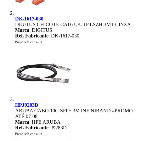
DK-1617-030
DIGITUS CHICOTE CAT6 U/UTP LSZH 3MT CINZA
Marca
: DIGITUS
Ref. Fabricante
: DK-1617-030
Preço sob consulta
HPJ9283D
ARUBA CABO 10G SFP+ 3M INFINIBAND #PROMO
ATÉ 07-08
Marca
: HPE ARUBA
Ref. Fabricante
: J9283D
Preço sob consulta