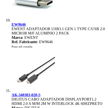
EW9646
EWENT ADAPTADOR USB3.1 GEN 1 TYPE C/USB 2.0
MICROB M/F ALUMINIO 2 PACK
Marca
: EWENT
Ref. Fabricante
: EW9646
Preço sob consulta
AK-340303-020-S
DIGITUS CABO ADAPTADOR DISPLAYPORT1.2
HDMI 2.0 A M/M 2M W INTERLOCK 4K 60HZPRETO
Marca
: DIGITUS