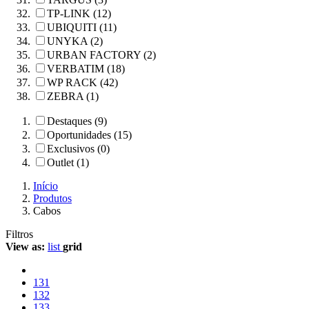
TP-LINK (12)
UBIQUITI (11)
UNYKA (2)
URBAN FACTORY (2)
VERBATIM (18)
WP RACK (42)
ZEBRA (1)
Destaques (9)
Oportunidades (15)
Exclusivos (0)
Outlet (1)
Início
Produtos
Cabos
Filtros
View as:
list
grid
131
132
133