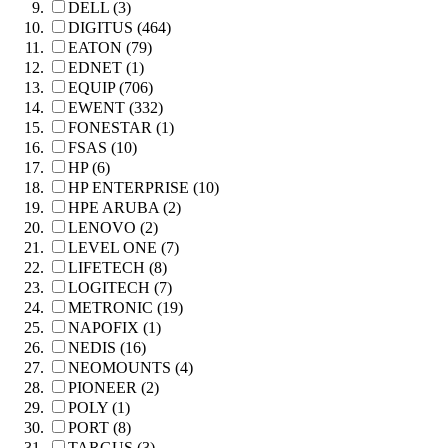
DELL (3)
DIGITUS (464)
EATON (79)
EDNET (1)
EQUIP (706)
EWENT (332)
FONESTAR (1)
FSAS (10)
HP (6)
HP ENTERPRISE (10)
HPE ARUBA (2)
LENOVO (2)
LEVEL ONE (7)
LIFETECH (8)
LOGITECH (7)
METRONIC (19)
NAPOFIX (1)
NEDIS (16)
NEOMOUNTS (4)
PIONEER (2)
POLY (1)
PORT (8)
TARGUS (3)