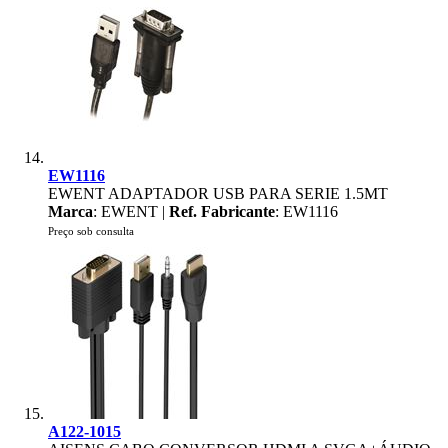
EW1116
EWENT ADAPTADOR USB PARA SERIE 1.5MT
Marca
: EWENT |
Ref. Fabricante
: EW1116
Preço sob consulta
A122-1015