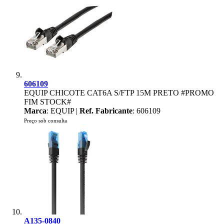
606109
EQUIP CHICOTE CAT6A S/FTP 15M PRETO #PROMO
FIM STOCK#
Marca
: EQUIP |
Ref. Fabricante
: 606109
Preço sob consulta
A135-0840