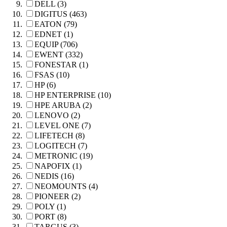
DELL (3)
DIGITUS (463)
EATON (79)
EDNET (1)
EQUIP (706)
EWENT (332)
FONESTAR (1)
FSAS (10)
HP (6)
HP ENTERPRISE (10)
HPE ARUBA (2)
LENOVO (2)
LEVEL ONE (7)
LIFETECH (8)
LOGITECH (7)
METRONIC (19)
NAPOFIX (1)
NEDIS (16)
NEOMOUNTS (4)
PIONEER (2)
POLY (1)
PORT (8)
TARGUS (3)