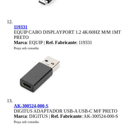
119331
EQUIP CABO DISPLAYPORT 1.2 4K/60HZ M/M 1MT
PRETO
Marca
: EQUIP |
Ref. Fabricante
: 119331
Preço sob consulta
AK-300524-000-S
DIGITUS ADAPTADOR USB-A USB-C M/F PRETO
Marca
: DIGITUS |
Ref. Fabricante
: AK-300524-000-S
Preço sob consulta