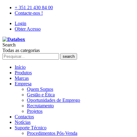
+ 351 21 430 84 00
Contacte-nos !
Login
Obter Acesso
Search
Todas as categorias
search
Início
Produtos
Marcas
Empresa
Quem Somos
Gestão e Ética
Oportunidades de Emprego
Recrutamento
Projetos
Contactos
Notícias
Suporte Técnico
Procedimentos Pós-Venda