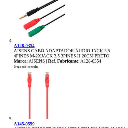
A128-0354
AISENS CABO ADAPTADOR ÁUDIO JACK 3,5
4PINES M-2XJACK 3,5 3PINES H 20CM PRETO
Marca
: AISENS |
Ref. Fabricante
: A128-0354
Preço sob consulta
A145-0559