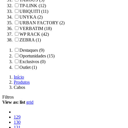
TP-LINK (12)
UBIQUITI (11)
UNYKA (2)
URBAN FACTORY (2)
VERBATIM (18)
WP RACK (42)
ZEBRA (1)
Destaques (9)
Oportunidades (15)
Exclusivos (0)
Outlet (1)
Início
Produtos
Cabos
Filtros
View as:
list
grid
129
130
131