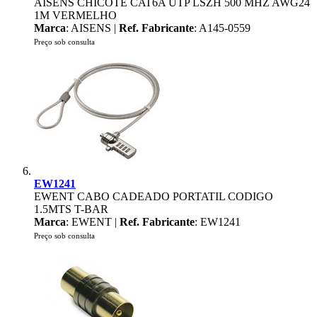
AISENS CHICOTE CAT6A UTP LSZH 500 MHZ AWG24
1M VERMELHO
Marca
: AISENS |
Ref. Fabricante
: A145-0559
Preço sob consulta
EW1241
EWENT CABO CADEADO PORTATIL CODIGO
1.5MTS T-BAR
Marca
: EWENT |
Ref. Fabricante
: EW1241
Preço sob consulta