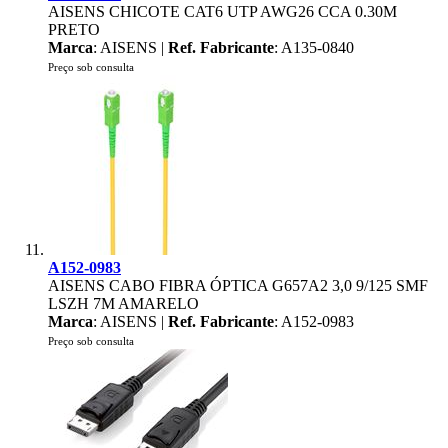
AISENS CHICOTE CAT6 UTP AWG26 CCA 0.30M
PRETO
Marca
: AISENS |
Ref. Fabricante
: A135-0840
Preço sob consulta
A152-0983
AISENS CABO FIBRA ÓPTICA G657A2 3,0 9/125 SMF
LSZH 7M AMARELO
Marca
: AISENS |
Ref. Fabricante
: A152-0983
Preço sob consulta