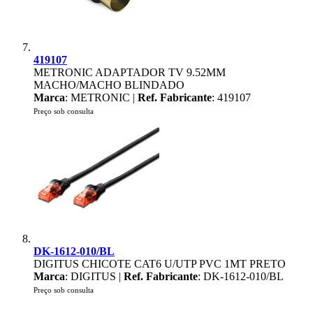
419107
METRONIC ADAPTADOR TV 9.52MM
MACHO/MACHO BLINDADO
Marca
: METRONIC |
Ref. Fabricante
: 419107
Preço sob consulta
DK-1612-010/BL
DIGITUS CHICOTE CAT6 U/UTP PVC 1MT PRETO
Marca
: DIGITUS |
Ref. Fabricante
: DK-1612-010/BL
Preço sob consulta