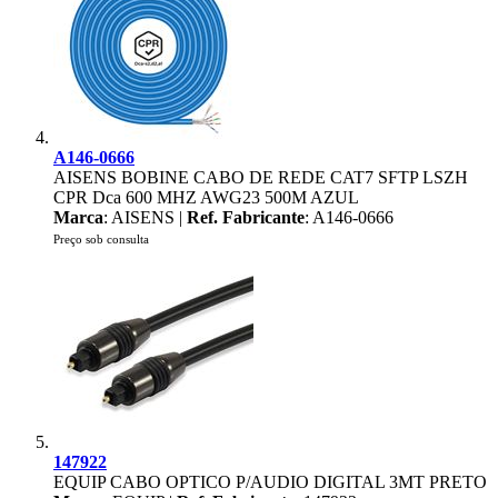
A146-0666
AISENS BOBINE CABO DE REDE CAT7 SFTP LSZH
CPR Dca 600 MHZ AWG23 500M AZUL
Marca
: AISENS |
Ref. Fabricante
: A146-0666
Preço sob consulta
147922
EQUIP CABO OPTICO P/AUDIO DIGITAL 3MT PRETO