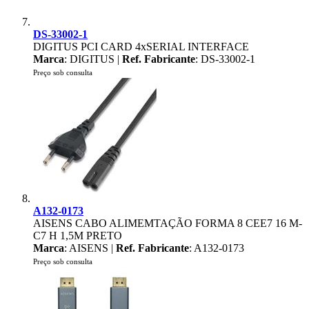
DS-33002-1
DIGITUS PCI CARD 4xSERIAL INTERFACE
Marca
: DIGITUS |
Ref. Fabricante
: DS-33002-1
Preço sob consulta
A132-0173
AISENS CABO ALIMEMTAÇÃO FORMA 8 CEE7 16 M-
C7 H 1,5M PRETO
Marca
: AISENS |
Ref. Fabricante
: A132-0173
Preço sob consulta