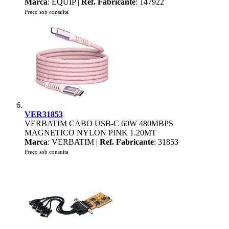
Marca
: EQUIP |
Ref. Fabricante
: 147922
Preço sob consulta
VER31853
VERBATIM CABO USB-C 60W 480MBPS
MAGNETICO NYLON PINK 1.20MT
Marca
: VERBATIM |
Ref. Fabricante
: 31853
Preço sob consulta