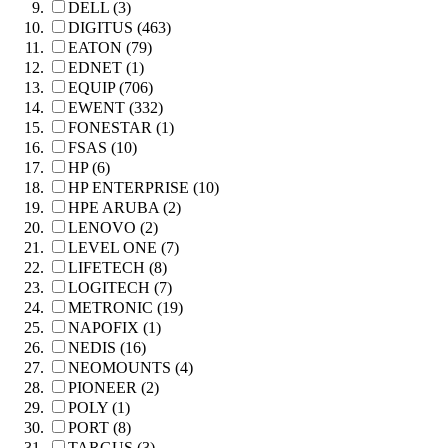
DELL (3)
DIGITUS (463)
EATON (79)
EDNET (1)
EQUIP (706)
EWENT (332)
FONESTAR (1)
FSAS (10)
HP (6)
HP ENTERPRISE (10)
HPE ARUBA (2)
LENOVO (2)
LEVEL ONE (7)
LIFETECH (8)
LOGITECH (7)
METRONIC (19)
NAPOFIX (1)
NEDIS (16)
NEOMOUNTS (4)
PIONEER (2)
POLY (1)
PORT (8)
TARGUS (3)