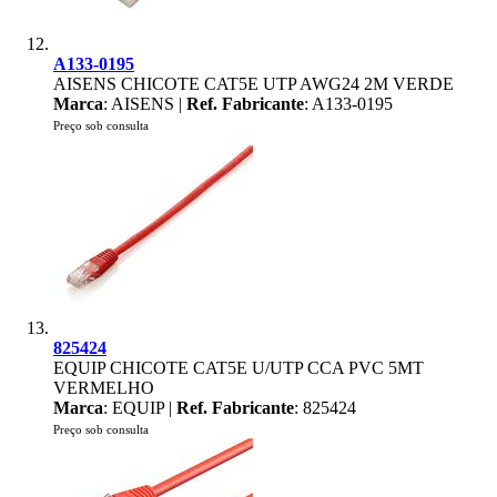
A133-0195
AISENS CHICOTE CAT5E UTP AWG24 2M VERDE
Marca
: AISENS |
Ref. Fabricante
: A133-0195
Preço sob consulta
825424
EQUIP CHICOTE CAT5E U/UTP CCA PVC 5MT
VERMELHO
Marca
: EQUIP |
Ref. Fabricante
: 825424
Preço sob consulta