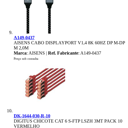
A149-0437
AISENS CABO DISPLAYPORT V1,4 8K 60HZ DP M-DP
M 2,0M
Marca
: AISENS |
Ref. Fabricante
: A149-0437
Preço sob consulta
DK-1644-030-R-10
DIGITUS CHICOTE CAT 6 S-FTP LSZH 3MT PACK 10
VERMELHO