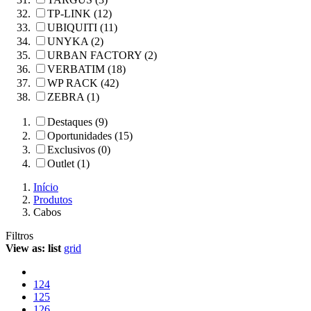
TP-LINK (12)
UBIQUITI (11)
UNYKA (2)
URBAN FACTORY (2)
VERBATIM (18)
WP RACK (42)
ZEBRA (1)
Destaques (9)
Oportunidades (15)
Exclusivos (0)
Outlet (1)
Início
Produtos
Cabos
Filtros
View as:
list
grid
124
125
126