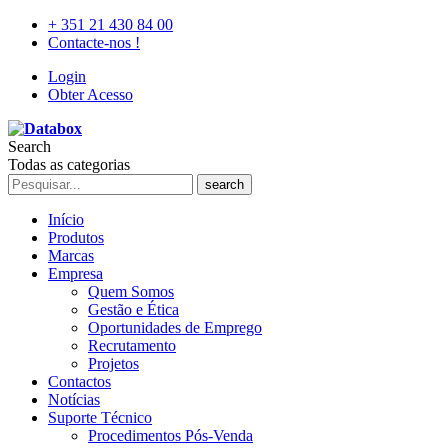
+ 351 21 430 84 00
Contacte-nos !
Login
Obter Acesso
Search
Todas as categorias
search
Início
Produtos
Marcas
Empresa
Quem Somos
Gestão e Ética
Oportunidades de Emprego
Recrutamento
Projetos
Contactos
Notícias
Suporte Técnico
Procedimentos Pós-Venda