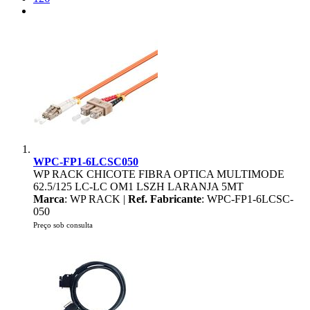
WPC-FP1-6LCSC050
WP RACK CHICOTE FIBRA OPTICA MULTIMODE
62.5/125 LC-LC OM1 LSZH LARANJA 5MT
Marca
: WP RACK |
Ref. Fabricante
: WPC-FP1-6LCSC-
050
Preço sob consulta