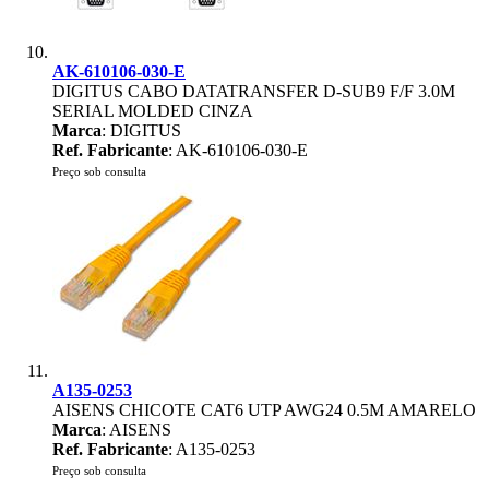
AK-610106-030-E
DIGITUS CABO DATATRANSFER D-SUB9 F/F 3.0M
SERIAL MOLDED CINZA
Marca
: DIGITUS
Ref. Fabricante
: AK-610106-030-E
Preço sob consulta
A135-0253
AISENS CHICOTE CAT6 UTP AWG24 0.5M AMARELO
Marca
: AISENS
Ref. Fabricante
: A135-0253
Preço sob consulta