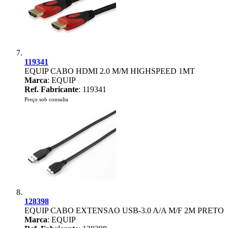
119341
EQUIP CABO HDMI 2.0 M/M HIGHSPEED 1MT
Marca
: EQUIP
Ref. Fabricante
: 119341
Preço sob consulta
128398
EQUIP CABO EXTENSAO USB-3.0 A/A M/F 2M PRETO
Marca
: EQUIP