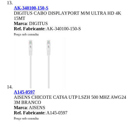
AK-340100-150-S
DIGITUS CABO DISPLAYPORT M/M ULTRA HD 4K
15MT
Marca
: DIGITUS
Ref. Fabricante
: AK-340100-150-S
Preço sob consulta
A145-0597
AISENS CHICOTE CAT6A UTP LSZH 500 MHZ AWG24
3M BRANCO
Marca
: AISENS
Ref. Fabricante
: A145-0597
Preço sob consulta