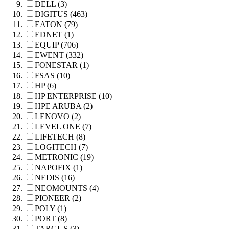
DELL (3)
DIGITUS (463)
EATON (79)
EDNET (1)
EQUIP (706)
EWENT (332)
FONESTAR (1)
FSAS (10)
HP (6)
HP ENTERPRISE (10)
HPE ARUBA (2)
LENOVO (2)
LEVEL ONE (7)
LIFETECH (8)
LOGITECH (7)
METRONIC (19)
NAPOFIX (1)
NEDIS (16)
NEOMOUNTS (4)
PIONEER (2)
POLY (1)
PORT (8)
TARGUS (3)