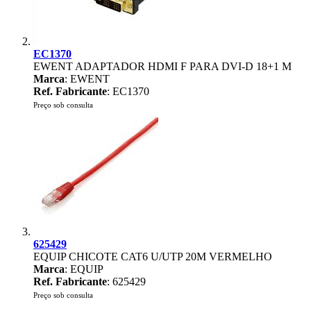
EC1370
EWENT ADAPTADOR HDMI F PARA DVI-D 18+1 M
Marca
: EWENT
Ref. Fabricante
: EC1370
Preço sob consulta
625429
EQUIP CHICOTE CAT6 U/UTP 20M VERMELHO
Marca
: EQUIP
Ref. Fabricante
: 625429
Preço sob consulta