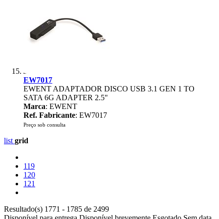
EW7017
EWENT ADAPTADOR DISCO USB 3.1 GEN 1 TO
SATA 6G ADAPTER 2.5"
Marca
: EWENT
Ref. Fabricante
: EW7017
Preço sob consulta
list
grid
119
120
121
Resultado(s) 1771 - 1785 de 2499
Disponível para entrega
Disponível brevemente
Esgotado
Sem data