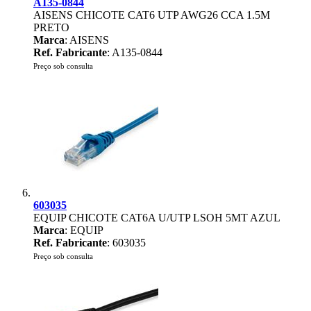
A135-0844
AISENS CHICOTE CAT6 UTP AWG26 CCA 1.5M
PRETO
Marca
: AISENS
Ref. Fabricante
: A135-0844
Preço sob consulta
603035
EQUIP CHICOTE CAT6A U/UTP LSOH 5MT AZUL
Marca
: EQUIP
Ref. Fabricante
: 603035
Preço sob consulta