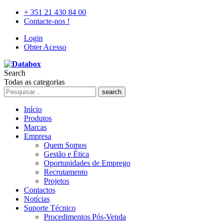
+ 351 21 430 84 00
Contacte-nos !
Login
Obter Acesso
Search
Todas as categorias
search
Início
Produtos
Marcas
Empresa
Quem Somos
Gestão e Ética
Oportunidades de Emprego
Recrutamento
Projetos
Contactos
Notícias
Suporte Técnico
Procedimentos Pós-Venda