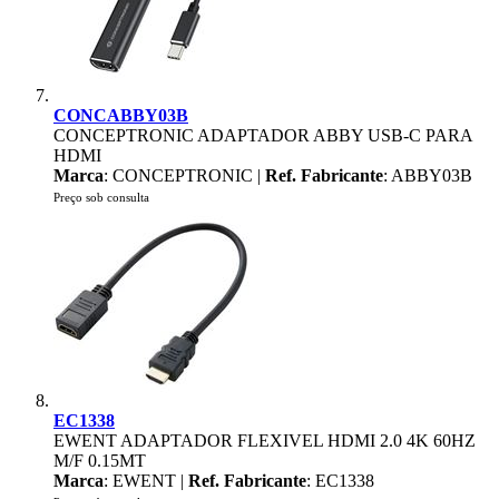
CONCABBY03B
CONCEPTRONIC ADAPTADOR ABBY USB-C PARA
HDMI
Marca
: CONCEPTRONIC |
Ref. Fabricante
: ABBY03B
Preço sob consulta
EC1338
EWENT ADAPTADOR FLEXIVEL HDMI 2.0 4K 60HZ
M/F 0.15MT
Marca
: EWENT |
Ref. Fabricante
: EC1338