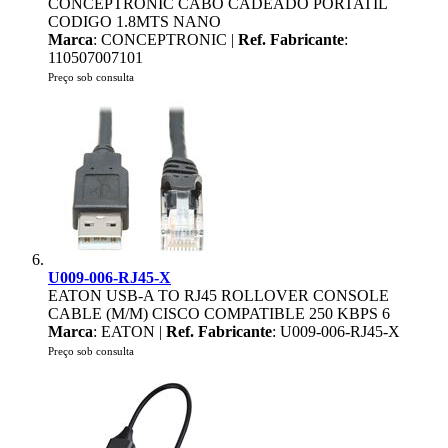
CONCEPTRONIC CABO CADEADO PORTATIL
CODIGO 1.8MTS NANO
Marca
: CONCEPTRONIC |
Ref. Fabricante
:
110507007101
Preço sob consulta
U009-006-RJ45-X
EATON USB-A TO RJ45 ROLLOVER CONSOLE
CABLE (M/M) CISCO COMPATIBLE 250 KBPS 6
Marca
: EATON |
Ref. Fabricante
: U009-006-RJ45-X
Preço sob consulta