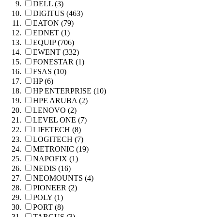
DELL (3)
DIGITUS (463)
EATON (79)
EDNET (1)
EQUIP (706)
EWENT (332)
FONESTAR (1)
FSAS (10)
HP (6)
HP ENTERPRISE (10)
HPE ARUBA (2)
LENOVO (2)
LEVEL ONE (7)
LIFETECH (8)
LOGITECH (7)
METRONIC (19)
NAPOFIX (1)
NEDIS (16)
NEOMOUNTS (4)
PIONEER (2)
POLY (1)
PORT (8)
TARGUS (3)