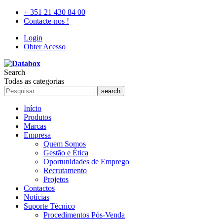
+ 351 21 430 84 00
Contacte-nos !
Login
Obter Acesso
Search
Todas as categorias
search
Início
Produtos
Marcas
Empresa
Quem Somos
Gestão e Ética
Oportunidades de Emprego
Recrutamento
Projetos
Contactos
Notícias
Suporte Técnico
Procedimentos Pós-Venda