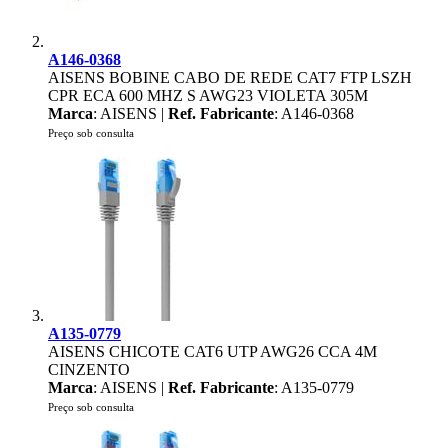
A146-0368
AISENS BOBINE CABO DE REDE CAT7 FTP LSZH
CPR ECA 600 MHZ S AWG23 VIOLETA 305M
Marca
: AISENS |
Ref. Fabricante
: A146-0368
Preço sob consulta
A135-0779
AISENS CHICOTE CAT6 UTP AWG26 CCA 4M
CINZENTO
Marca
: AISENS |
Ref. Fabricante
: A135-0779
Preço sob consulta