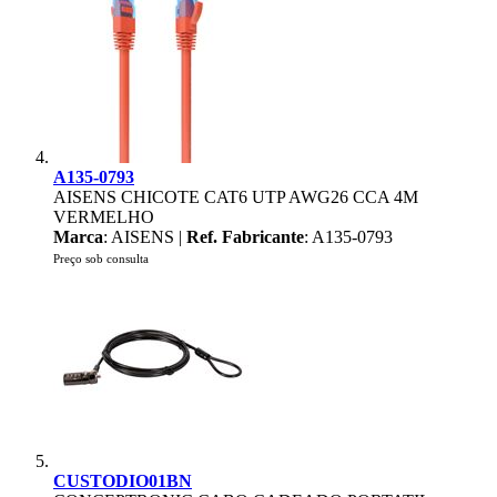
A135-0793
AISENS CHICOTE CAT6 UTP AWG26 CCA 4M
VERMELHO
Marca
: AISENS |
Ref. Fabricante
: A135-0793
Preço sob consulta
CUSTODIO01BN