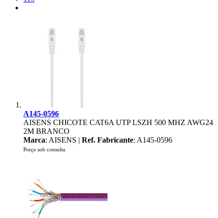
A145-0596
AISENS CHICOTE CAT6A UTP LSZH 500 MHZ AWG24
2M BRANCO
Marca
: AISENS |
Ref. Fabricante
: A145-0596
Preço sob consulta