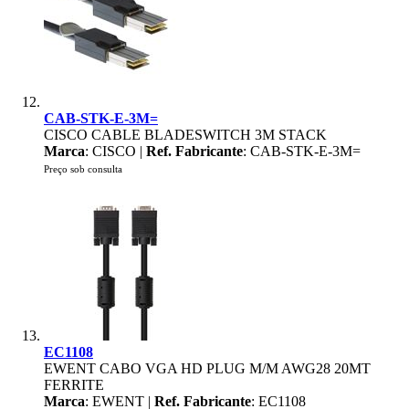
CAB-STK-E-3M=
CISCO CABLE BLADESWITCH 3M STACK
Marca
: CISCO |
Ref. Fabricante
: CAB-STK-E-3M=
Preço sob consulta
EC1108
EWENT CABO VGA HD PLUG M/M AWG28 20MT
FERRITE
Marca
: EWENT |
Ref. Fabricante
: EC1108