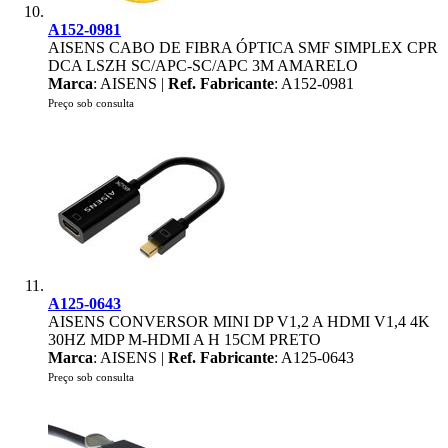
A152-0981
AISENS CABO DE FIBRA ÓPTICA SMF SIMPLEX CPR
DCA LSZH SC/APC-SC/APC 3M AMARELO
Marca
: AISENS |
Ref. Fabricante
: A152-0981
Preço sob consulta
A125-0643
AISENS CONVERSOR MINI DP V1,2 A HDMI V1,4 4K
30HZ MDP M-HDMI A H 15CM PRETO
Marca
: AISENS |
Ref. Fabricante
: A125-0643
Preço sob consulta