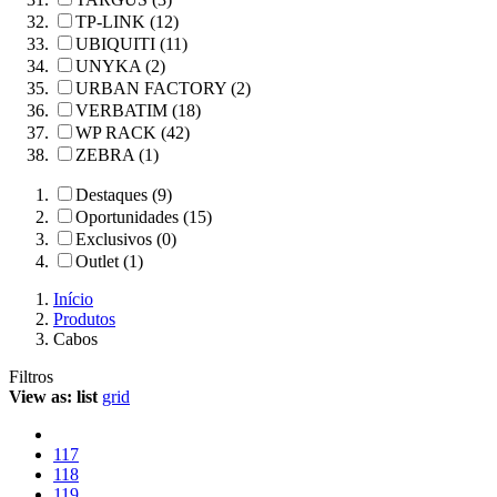
TP-LINK (12)
UBIQUITI (11)
UNYKA (2)
URBAN FACTORY (2)
VERBATIM (18)
WP RACK (42)
ZEBRA (1)
Destaques (9)
Oportunidades (15)
Exclusivos (0)
Outlet (1)
Início
Produtos
Cabos
Filtros
View as:
list
grid
117
118
119