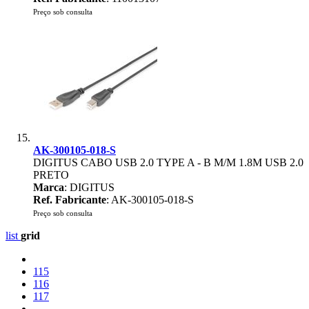
Preço sob consulta
AK-300105-018-S
DIGITUS CABO USB 2.0 TYPE A - B M/M 1.8M USB 2.0
PRETO
Marca
: DIGITUS
Ref. Fabricante
: AK-300105-018-S
Preço sob consulta
list
grid
115
116
117