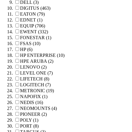
DELL (3)
DIGITUS (463)
EATON (79)
EDNET (1)
EQUIP (706)
EWENT (332)
FONESTAR (1)
FSAS (10)
HP (6)
HP ENTERPRISE (10)
HPE ARUBA (2)
LENOVO (2)
LEVEL ONE (7)
LIFETECH (8)
LOGITECH (7)
METRONIC (19)
NAPOFIX (1)
NEDIS (16)
NEOMOUNTS (4)
PIONEER (2)
POLY (1)
PORT (8)
TARGUS (3)