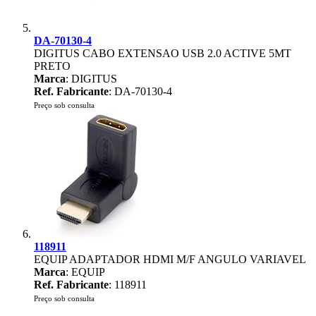
DA-70130-4
DIGITUS CABO EXTENSAO USB 2.0 ACTIVE 5MT
PRETO
Marca
: DIGITUS
Ref. Fabricante
: DA-70130-4
Preço sob consulta
118911
EQUIP ADAPTADOR HDMI M/F ANGULO VARIAVEL
Marca
: EQUIP
Ref. Fabricante
: 118911
Preço sob consulta