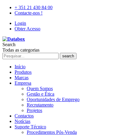
+ 351 21 430 84 00
Contacte-nos !
Login
Obter Acesso
Search
Todas as categorias
search
Início
Produtos
Marcas
Empresa
Quem Somos
Gestão e Ética
Oportunidades de Emprego
Recrutamento
Projetos
Contactos
Notícias
Suporte Técnico
Procedimentos Pós-Venda