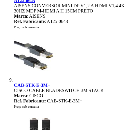
A125-0643
AISENS CONVERSOR MINI DP V1,2 A HDMI V1,4 4K
30HZ MDP M-HDMI A H 15CM PRETO
Marca
: AISENS
Ref. Fabricante
: A125-0643
Preço sob consulta
CAB-STK-E-3M=
CISCO CABLE BLADESWITCH 3M STACK
Marca
: CISCO
Ref. Fabricante
: CAB-STK-E-3M=
Preço sob consulta