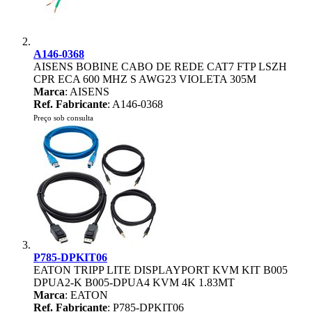
A146-0368
AISENS BOBINE CABO DE REDE CAT7 FTP LSZH
CPR ECA 600 MHZ S AWG23 VIOLETA 305M
Marca
: AISENS
Ref. Fabricante
: A146-0368
Preço sob consulta
P785-DPKIT06
EATON TRIPP LITE DISPLAYPORT KVM KIT B005
DPUA2-K B005-DPUA4 KVM 4K 1.83MT
Marca
: EATON
Ref. Fabricante
: P785-DPKIT06