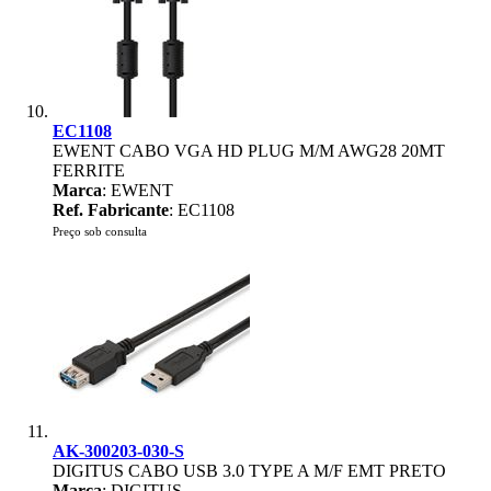
EC1108
EWENT CABO VGA HD PLUG M/M AWG28 20MT
FERRITE
Marca
: EWENT
Ref. Fabricante
: EC1108
Preço sob consulta
AK-300203-030-S
DIGITUS CABO USB 3.0 TYPE A M/F EMT PRETO
Marca
: DIGITUS