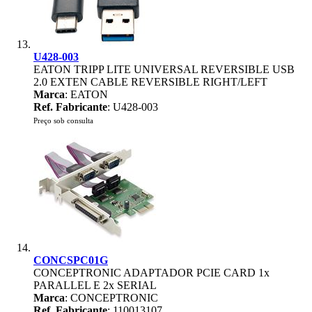
U428-003
EATON TRIPP LITE UNIVERSAL REVERSIBLE USB
2.0 EXTEN CABLE REVERSIBLE RIGHT/LEFT
Marca
: EATON
Ref. Fabricante
: U428-003
Preço sob consulta
CONCSPC01G
CONCEPTRONIC ADAPTADOR PCIE CARD 1x
PARALLEL E 2x SERIAL
Marca
: CONCEPTRONIC
Ref. Fabricante
: 110013107