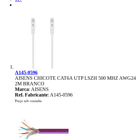
A145-0596
AISENS CHICOTE CAT6A UTP LSZH 500 MHZ AWG24
2M BRANCO
Marca
: AISENS
Ref. Fabricante
: A145-0596
Preço sob consulta