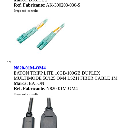
Ref. Fabricante
: AK-300203-030-S
Preço sob consulta
N820-01M-OM4
EATON TRIPP LITE 10GB/100GB DUPLEX
MULTIMODE 50/125 OM4 LSZH FIBER CABLE 1M
Marca
: EATON
Ref. Fabricante
: N820-01M-OM4
Preço sob consulta