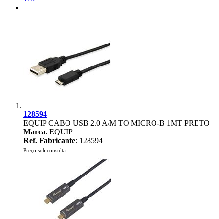
128594
EQUIP CABO USB 2.0 A/M TO MICRO-B 1MT PRETO
Marca
: EQUIP
Ref. Fabricante
: 128594
Preço sob consulta