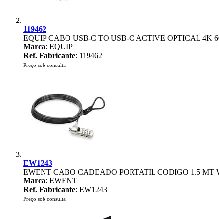
119462
EQUIP CABO USB-C TO USB-C ACTIVE OPTICAL 4K 
Marca
: EQUIP
Ref. Fabricante
: 119462
Preço sob consulta
EW1243
EWENT CABO CADEADO PORTATIL CODIGO 1.5 MT
Marca
: EWENT
Ref. Fabricante
: EW1243
Preço sob consulta