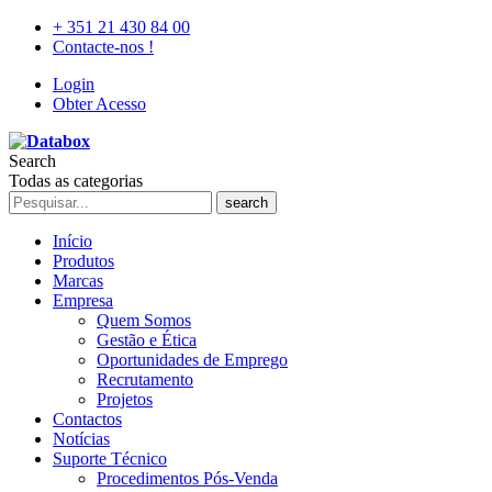
+ 351 21 430 84 00
Contacte-nos !
Login
Obter Acesso
Search
Todas as categorias
search
Início
Produtos
Marcas
Empresa
Quem Somos
Gestão e Ética
Oportunidades de Emprego
Recrutamento
Projetos
Contactos
Notícias
Suporte Técnico
Procedimentos Pós-Venda