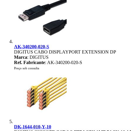
AK-340200-020-S
DIGITUS CABO DISPLAYPORT EXTENSION DP
Marca
: DIGITUS
Ref. Fabricante
: AK-340200-020-S
Preço sob consulta
DK-1644-010-Y-10