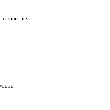
60HZ VIDEO 10MT
 WEDGE