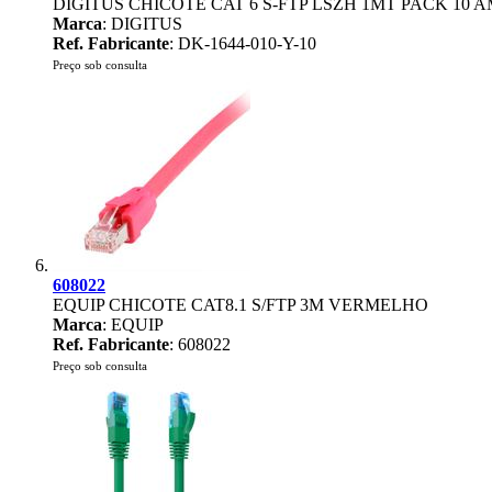
DIGITUS CHICOTE CAT 6 S-FTP LSZH 1MT PACK 10
Marca
: DIGITUS
Ref. Fabricante
: DK-1644-010-Y-10
Preço sob consulta
608022
EQUIP CHICOTE CAT8.1 S/FTP 3M VERMELHO
Marca
: EQUIP
Ref. Fabricante
: 608022
Preço sob consulta