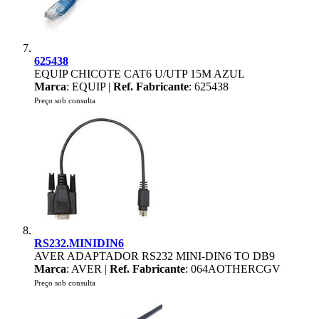
625438
EQUIP CHICOTE CAT6 U/UTP 15M AZUL
Marca
: EQUIP |
Ref. Fabricante
: 625438
Preço sob consulta
RS232.MINIDIN6
AVER ADAPTADOR RS232 MINI-DIN6 TO DB9
Marca
: AVER |
Ref. Fabricante
: 064AOTHERCGV
Preço sob consulta