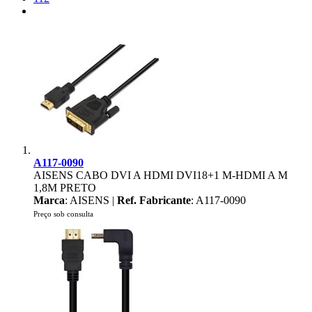
A117-0090
AISENS CABO DVI A HDMI DVI18+1 M-HDMI A M
1,8M PRETO
Marca
: AISENS |
Ref. Fabricante
: A117-0090
Preço sob consulta