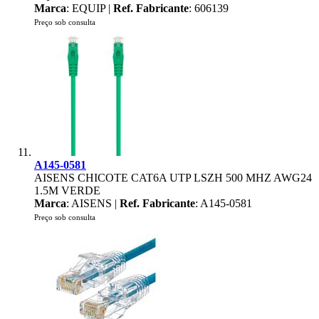
Marca
: EQUIP |
Ref. Fabricante
: 606139
Preço sob consulta
A145-0581
AISENS CHICOTE CAT6A UTP LSZH 500 MHZ AWG24
1.5M VERDE
Marca
: AISENS |
Ref. Fabricante
: A145-0581
Preço sob consulta