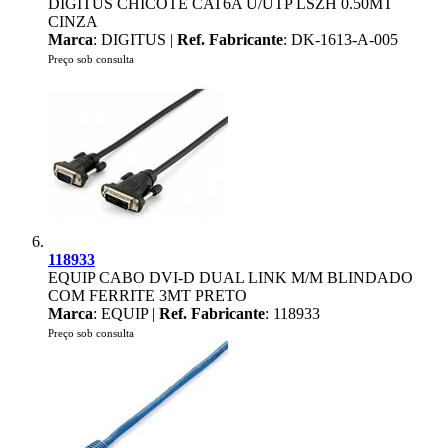
DIGITUS CHICOTE CAT6A U/UTP LSZH 0.50MT
CINZA
Marca
: DIGITUS |
Ref. Fabricante
: DK-1613-A-005
Preço sob consulta
118933
EQUIP CABO DVI-D DUAL LINK M/M BLINDADO
COM FERRITE 3MT PRETO
Marca
: EQUIP |
Ref. Fabricante
: 118933
Preço sob consulta