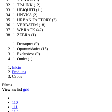
TP-LINK (12)
UBIQUITI (11)
UNYKA (2)
URBAN FACTORY (2)
VERBATIM (18)
WP RACK (42)
ZEBRA (1)
Destaques (9)
Oportunidades (15)
Exclusivos (0)
Outlet (1)
Início
Produtos
Cabos
Filtros
View as:
list
grid
110
111
112