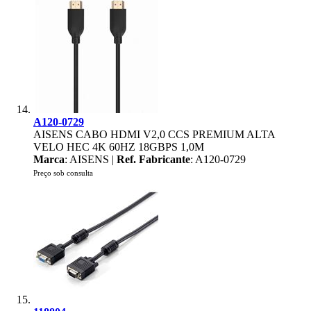
A120-0729
AISENS CABO HDMI V2,0 CCS PREMIUM ALTA
VELO HEC 4K 60HZ 18GBPS 1,0M
Marca
: AISENS |
Ref. Fabricante
: A120-0729
Preço sob consulta