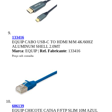
133416
EQUIP CABO USB-C TO HDMI M/M 4K/60HZ
ALUMINUM SHELL 2.0MT
Marca
: EQUIP |
Ref. Fabricante
: 133416
Preço sob consulta
606139
EQUIP CHICOTE CAT6A F/FTP SLIM 10M AZUL