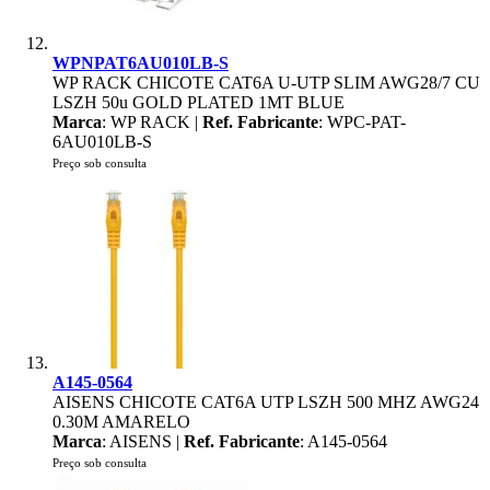
WPNPAT6AU010LB-S
WP RACK CHICOTE CAT6A U-UTP SLIM AWG28/7 CU
LSZH 50u GOLD PLATED 1MT BLUE
Marca
: WP RACK |
Ref. Fabricante
: WPC-PAT-
6AU010LB-S
Preço sob consulta
A145-0564
AISENS CHICOTE CAT6A UTP LSZH 500 MHZ AWG24
0.30M AMARELO
Marca
: AISENS |
Ref. Fabricante
: A145-0564
Preço sob consulta