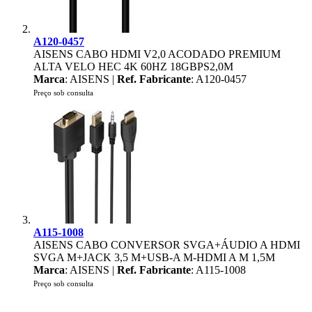
A120-0457
AISENS CABO HDMI V2,0 ACODADO PREMIUM
ALTA VELO HEC 4K 60HZ 18GBPS2,0M
Marca
: AISENS |
Ref. Fabricante
: A120-0457
Preço sob consulta
A115-1008
AISENS CABO CONVERSOR SVGA+ÁUDIO A HDMI
SVGA M+JACK 3,5 M+USB-A M-HDMI A M 1,5M
Marca
: AISENS |
Ref. Fabricante
: A115-1008
Preço sob consulta