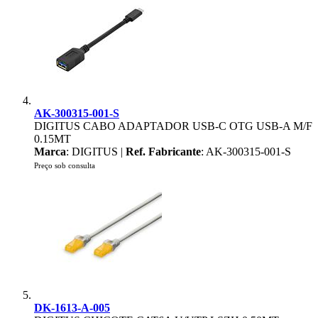
AK-300315-001-S
DIGITUS CABO ADAPTADOR USB-C OTG USB-A M/F
0.15MT
Marca
: DIGITUS |
Ref. Fabricante
: AK-300315-001-S
Preço sob consulta
DK-1613-A-005