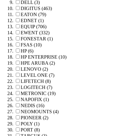
DELL (3)
DIGITUS (463)
EATON (79)
EDNET (1)
EQUIP (706)
EWENT (332)
FONESTAR (1)
FSAS (10)
HP (6)
HP ENTERPRISE (10)
HPE ARUBA (2)
LENOVO (2)
LEVEL ONE (7)
LIFETECH (8)
LOGITECH (7)
METRONIC (19)
NAPOFIX (1)
NEDIS (16)
NEOMOUNTS (4)
PIONEER (2)
POLY (1)
PORT (8)
TARGUS (3)