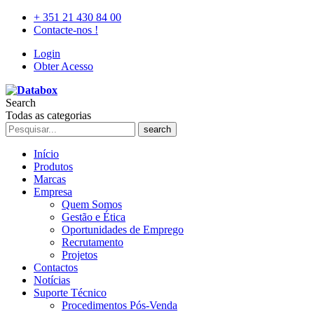
+ 351 21 430 84 00
Contacte-nos !
Login
Obter Acesso
Search
Todas as categorias
search
Início
Produtos
Marcas
Empresa
Quem Somos
Gestão e Ética
Oportunidades de Emprego
Recrutamento
Projetos
Contactos
Notícias
Suporte Técnico
Procedimentos Pós-Venda