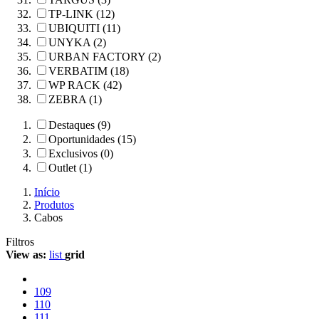
TP-LINK (12)
UBIQUITI (11)
UNYKA (2)
URBAN FACTORY (2)
VERBATIM (18)
WP RACK (42)
ZEBRA (1)
Destaques (9)
Oportunidades (15)
Exclusivos (0)
Outlet (1)
Início
Produtos
Cabos
Filtros
View as:
list
grid
109
110
111