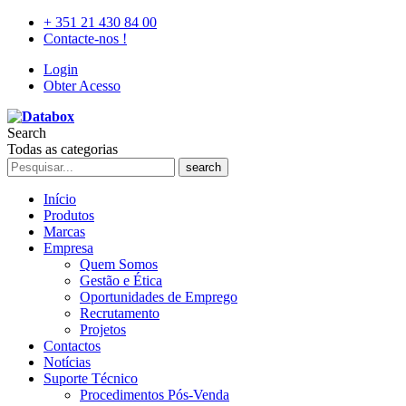
+ 351 21 430 84 00
Contacte-nos !
Login
Obter Acesso
Search
Todas as categorias
search
Início
Produtos
Marcas
Empresa
Quem Somos
Gestão e Ética
Oportunidades de Emprego
Recrutamento
Projetos
Contactos
Notícias
Suporte Técnico
Procedimentos Pós-Venda