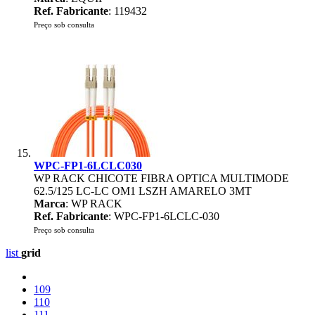
Ref. Fabricante
: 119432
Preço sob consulta
WPC-FP1-6LCLC030
WP RACK CHICOTE FIBRA OPTICA MULTIMODE
62.5/125 LC-LC OM1 LSZH AMARELO 3MT
Marca
: WP RACK
Ref. Fabricante
: WPC-FP1-6LCLC-030
Preço sob consulta
list
grid
109
110
111