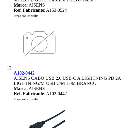
Marca
: AISENS
Ref. Fabricante
: A153-0524
Preço sob consulta
A102-0442
AISENS CABO USB 2.0 USB-C A LIGHTNING PD 2A
LIGHTNING/M-USB-C/M 1.0M BRANCO
Marca
: AISENS
Ref. Fabricante
: A102-0442
Preço sob consulta