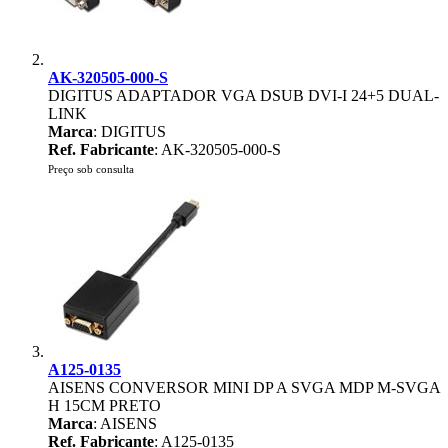
AK-320505-000-S
DIGITUS ADAPTADOR VGA DSUB DVI-I 24+5 DUAL-
LINK
Marca
: DIGITUS
Ref. Fabricante
: AK-320505-000-S
Preço sob consulta
A125-0135
AISENS CONVERSOR MINI DP A SVGA MDP M-SVGA
H 15CM PRETO
Marca
: AISENS
Ref. Fabricante
: A125-0135