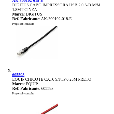
AK-300102-018-E
DIGITUS CABO IMPRESSORA USB 2.0 A/B M/M
1.8MT CINZA
Marca
: DIGITUS
Ref. Fabricante
: AK-300102-018-E
Preço sob consulta
605593
EQUIP CHICOTE CAT6 S/FTP 0.25M PRETO
Marca
: EQUIP
Ref. Fabricante
: 605593
Preço sob consulta