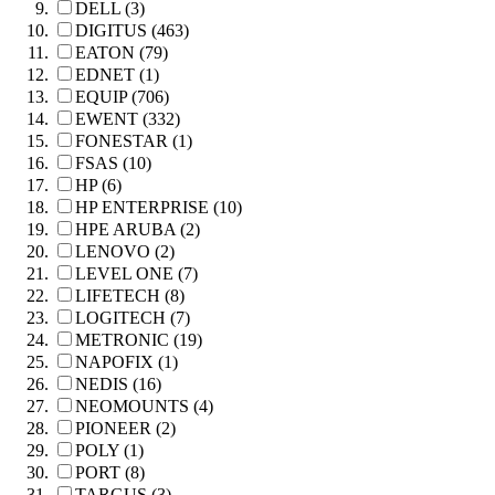
DELL (3)
DIGITUS (463)
EATON (79)
EDNET (1)
EQUIP (706)
EWENT (332)
FONESTAR (1)
FSAS (10)
HP (6)
HP ENTERPRISE (10)
HPE ARUBA (2)
LENOVO (2)
LEVEL ONE (7)
LIFETECH (8)
LOGITECH (7)
METRONIC (19)
NAPOFIX (1)
NEDIS (16)
NEOMOUNTS (4)
PIONEER (2)
POLY (1)
PORT (8)
TARGUS (3)