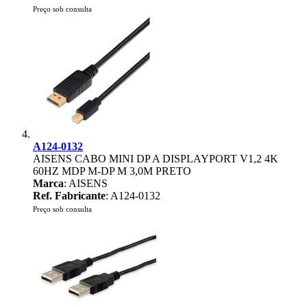
Preço sob consulta
A124-0132
AISENS CABO MINI DP A DISPLAYPORT V1,2 4K
60HZ MDP M-DP M 3,0M PRETO
Marca
: AISENS
Ref. Fabricante
: A124-0132
Preço sob consulta