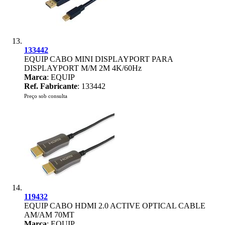
133442
EQUIP CABO MINI DISPLAYPORT PARA
DISPLAYPORT M/M 2M 4K/60Hz
Marca
: EQUIP
Ref. Fabricante
: 133442
Preço sob consulta
119432
EQUIP CABO HDMI 2.0 ACTIVE OPTICAL CABLE
AM/AM 70MT
Marca
: EQUIP