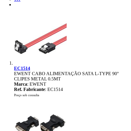
EC1514
EWENT CABO ALIMENTAÇÃO SATA L-TYPE 90°
CLIPES METAL 0.5MT
Marca
: EWENT
Ref. Fabricante
: EC1514
Preço sob consulta