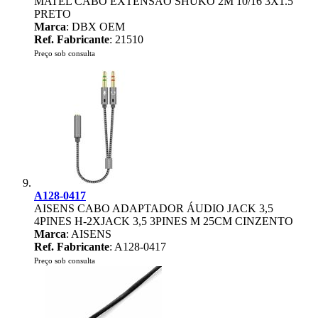
MATEL CABO EXTENSAO SHUKO 2M 10/16 3X1.5
PRETO
Marca
: DBX OEM
Ref. Fabricante
: 21510
Preço sob consulta
A128-0417
AISENS CABO ADAPTADOR ÁUDIO JACK 3,5
4PINES H-2XJACK 3,5 3PINES M 25CM CINZENTO
Marca
: AISENS
Ref. Fabricante
: A128-0417
Preço sob consulta