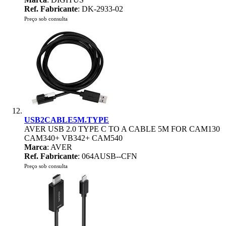
Ref. Fabricante
: DK-2933-02
Preço sob consulta
USB2CABLE5M.TYPE
AVER USB 2.0 TYPE C TO A CABLE 5M FOR CAM130
CAM340+ VB342+ CAM540
Marca
: AVER
Ref. Fabricante
: 064AUSB--CFN
Preço sob consulta