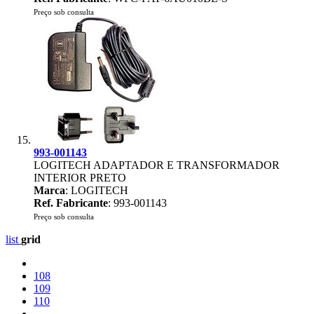
Preço sob consulta
993-001143
LOGITECH ADAPTADOR E TRANSFORMADOR
INTERIOR PRETO
Marca
: LOGITECH
Ref. Fabricante
: 993-001143
Preço sob consulta
list
grid
108
109
110