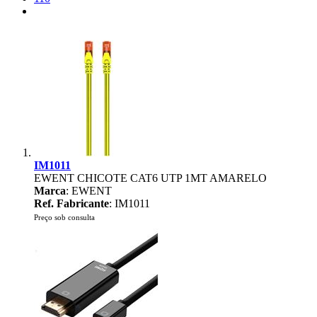
IM1011
EWENT CHICOTE CAT6 UTP 1MT AMARELO
Marca
: EWENT
Ref. Fabricante
: IM1011
Preço sob consulta