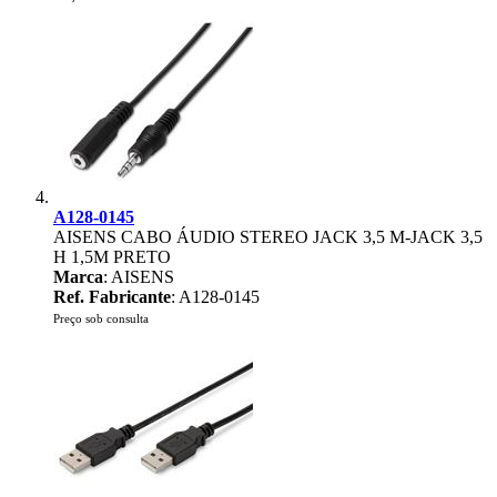
A128-0145
AISENS CABO ÁUDIO STEREO JACK 3,5 M-JACK 3,5
H 1,5M PRETO
Marca
: AISENS
Ref. Fabricante
: A128-0145
Preço sob consulta