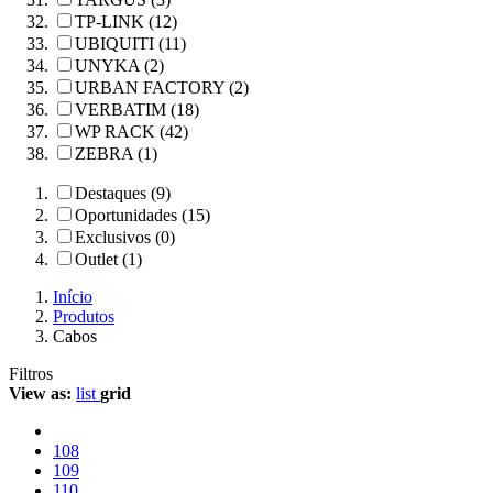
TP-LINK (12)
UBIQUITI (11)
UNYKA (2)
URBAN FACTORY (2)
VERBATIM (18)
WP RACK (42)
ZEBRA (1)
Destaques (9)
Oportunidades (15)
Exclusivos (0)
Outlet (1)
Início
Produtos
Cabos
Filtros
View as:
list
grid
108
109
110