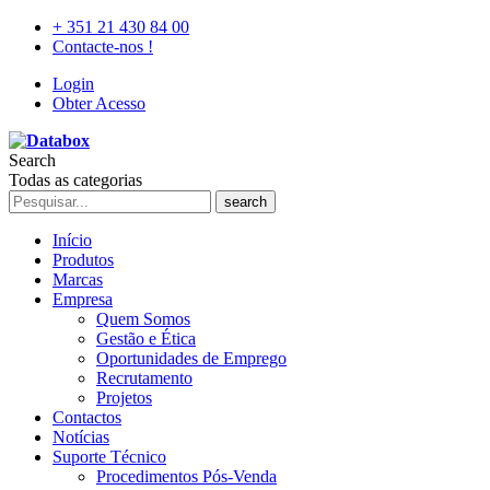
+ 351 21 430 84 00
Contacte-nos !
Login
Obter Acesso
Search
Todas as categorias
search
Início
Produtos
Marcas
Empresa
Quem Somos
Gestão e Ética
Oportunidades de Emprego
Recrutamento
Projetos
Contactos
Notícias
Suporte Técnico
Procedimentos Pós-Venda