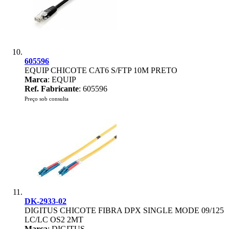
605596
EQUIP CHICOTE CAT6 S/FTP 10M PRETO
Marca
: EQUIP
Ref. Fabricante
: 605596
Preço sob consulta
DK-2933-02
DIGITUS CHICOTE FIBRA DPX SINGLE MODE 09/125
LC/LC OS2 2MT
Marca
: DIGITUS