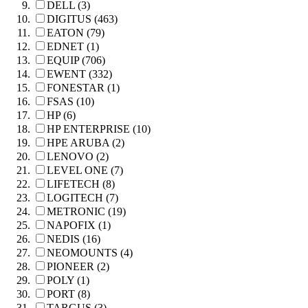
DELL (3)
DIGITUS (463)
EATON (79)
EDNET (1)
EQUIP (706)
EWENT (332)
FONESTAR (1)
FSAS (10)
HP (6)
HP ENTERPRISE (10)
HPE ARUBA (2)
LENOVO (2)
LEVEL ONE (7)
LIFETECH (8)
LOGITECH (7)
METRONIC (19)
NAPOFIX (1)
NEDIS (16)
NEOMOUNTS (4)
PIONEER (2)
POLY (1)
PORT (8)
TARGUS (3)