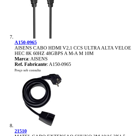
A150-0965
AISENS CABO HDMI V2,1 CCS ULTRA ALTA VELOE
HEC 8K 60HZ 48GBPS A M-A M 10M
Marca
: AISENS
Ref. Fabricante
: A150-0965
Preço sob consulta
21510