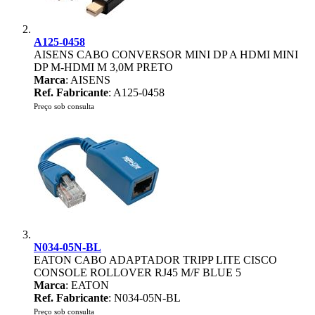
A125-0458
AISENS CABO CONVERSOR MINI DP A HDMI MINI
DP M-HDMI M 3,0M PRETO
Marca
: AISENS
Ref. Fabricante
: A125-0458
Preço sob consulta
N034-05N-BL
EATON CABO ADAPTADOR TRIPP LITE CISCO
CONSOLE ROLLOVER RJ45 M/F BLUE 5
Marca
: EATON
Ref. Fabricante
: N034-05N-BL
Preço sob consulta