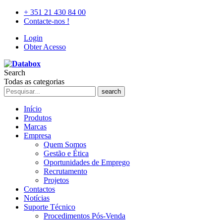
+ 351 21 430 84 00
Contacte-nos !
Login
Obter Acesso
Search
Todas as categorias
search
Início
Produtos
Marcas
Empresa
Quem Somos
Gestão e Ética
Oportunidades de Emprego
Recrutamento
Projetos
Contactos
Notícias
Suporte Técnico
Procedimentos Pós-Venda