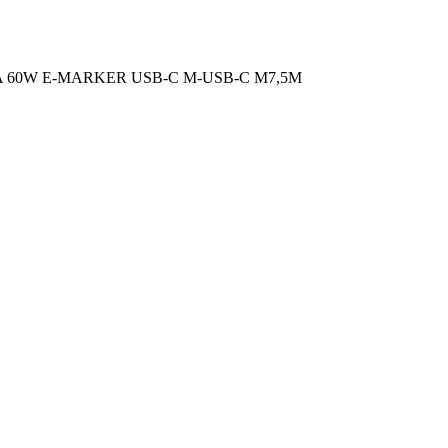
A 60W E-MARKER USB-C M-USB-C M7,5M
O