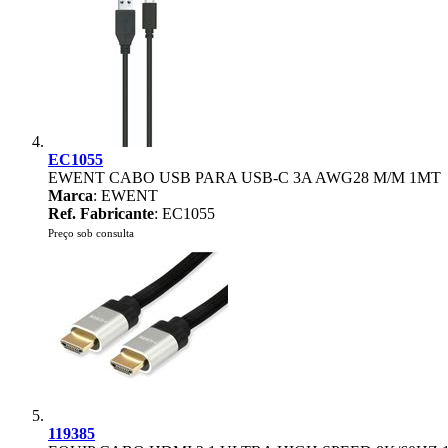
EC1055
EWENT CABO USB PARA USB-C 3A AWG28 M/M 1MT
Marca
: EWENT
Ref. Fabricante
: EC1055
Preço sob consulta
119385