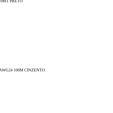
 10MT PRETO
 AWG24 100M CINZENTO