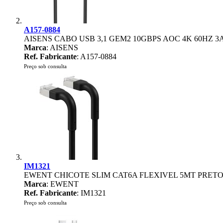
A157-0884
AISENS CABO USB 3,1 GEM2 10GBPS AOC 4K 60HZ 3
Marca
: AISENS
Ref. Fabricante
: A157-0884
Preço sob consulta
IM1321
EWENT CHICOTE SLIM CAT6A FLEXIVEL 5MT PRET
Marca
: EWENT
Ref. Fabricante
: IM1321
Preço sob consulta