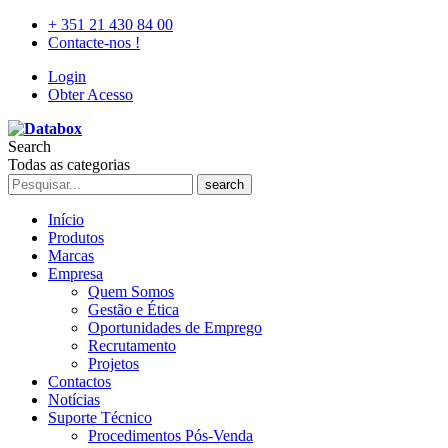
+ 351 21 430 84 00
Contacte-nos !
Login
Obter Acesso
Search
Todas as categorias
search
Início
Produtos
Marcas
Empresa
Quem Somos
Gestão e Ética
Oportunidades de Emprego
Recrutamento
Projetos
Contactos
Notícias
Suporte Técnico
Procedimentos Pós-Venda