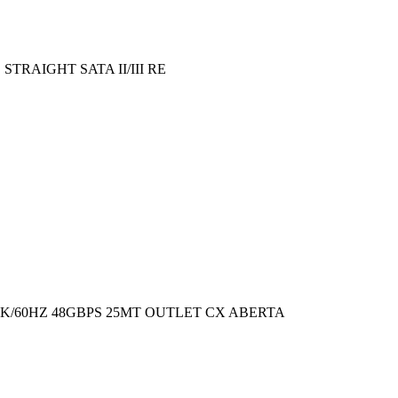
STRAIGHT SATA II/III RE
8K/60HZ 48GBPS 25MT OUTLET CX ABERTA