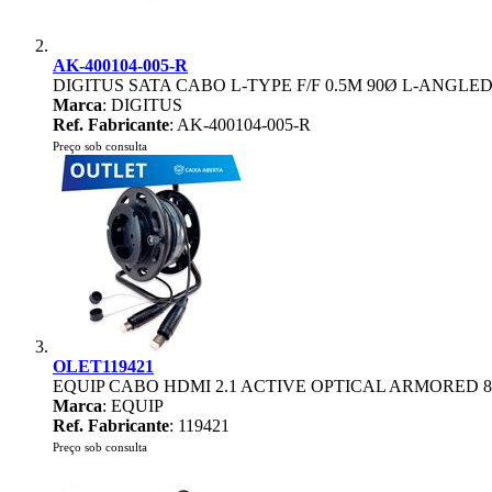
AK-400104-005-R
DIGITUS SATA CABO L-TYPE F/F 0.5M 90Ø L-ANGLED 
Marca
: DIGITUS
Ref. Fabricante
: AK-400104-005-R
Preço sob consulta
OLET119421
EQUIP CABO HDMI 2.1 ACTIVE OPTICAL ARMORED 
Marca
: EQUIP
Ref. Fabricante
: 119421
Preço sob consulta