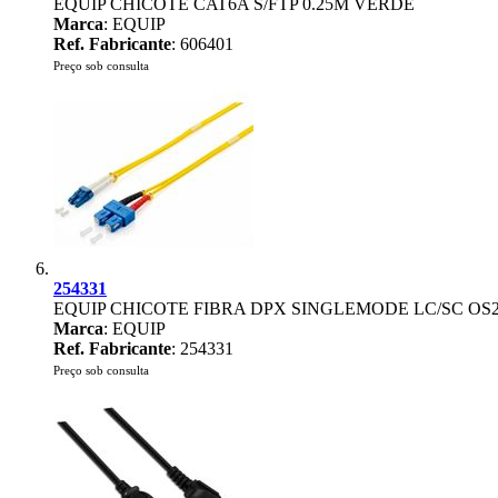
EQUIP CHICOTE CAT6A S/FTP 0.25M VERDE
Marca
: EQUIP
Ref. Fabricante
: 606401
Preço sob consulta
254331
EQUIP CHICOTE FIBRA DPX SINGLEMODE LC/SC OS
Marca
: EQUIP
Ref. Fabricante
: 254331
Preço sob consulta