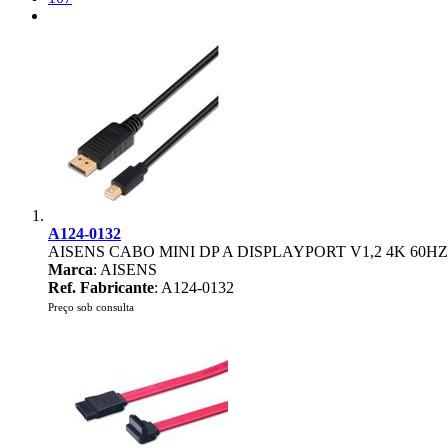
A124-0132
AISENS CABO MINI DP A DISPLAYPORT V1,2 4K 60H
Marca
: AISENS
Ref. Fabricante
: A124-0132
Preço sob consulta