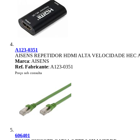
A123-0351
AISENS REPETIDOR HDMI ALTA VELOCIDADE HEC A
Marca
: AISENS
Ref. Fabricante
: A123-0351
Preço sob consulta
606401