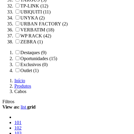
TP-LINK (12)
UBIQUITI (11)
UNYKA (2)
URBAN FACTORY (2)
VERBATIM (18)
WP RACK (42)
ZEBRA (1)
Destaques (9)
Oportunidades (15)
Exclusivos (0)
Outlet (1)
Início
Produtos
Cabos
Filtros
View as:
list
grid
101
102
103