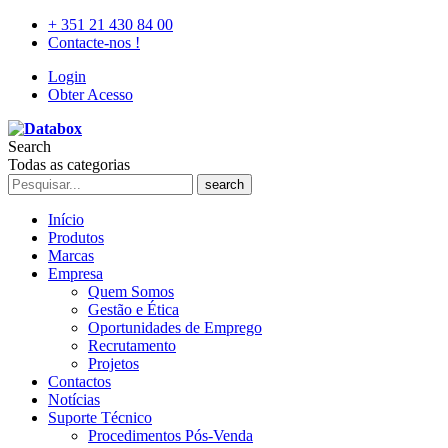
+ 351 21 430 84 00
Contacte-nos !
Login
Obter Acesso
Search
Todas as categorias
search
Início
Produtos
Marcas
Empresa
Quem Somos
Gestão e Ética
Oportunidades de Emprego
Recrutamento
Projetos
Contactos
Notícias
Suporte Técnico
Procedimentos Pós-Venda