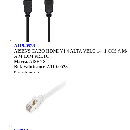
A119-0528
AISENS CABO HDMI V1,4 ALTA VELO 14+1 CCS A M-
A M 1,0M PRETO
Marca
: AISENS
Ref. Fabricante
: A119-0528
Preço sob consulta