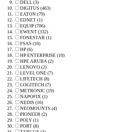
DELL (3)
DIGITUS (463)
EATON (79)
EDNET (1)
EQUIP (706)
EWENT (332)
FONESTAR (1)
FSAS (10)
HP (6)
HP ENTERPRISE (10)
HPE ARUBA (2)
LENOVO (2)
LEVEL ONE (7)
LIFETECH (8)
LOGITECH (7)
METRONIC (19)
NAPOFIX (1)
NEDIS (16)
NEOMOUNTS (4)
PIONEER (2)
POLY (1)
PORT (8)
TARGUS (3)