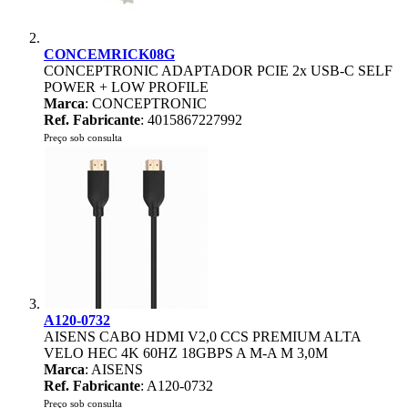
CONCEMRICK08G
CONCEPTRONIC ADAPTADOR PCIE 2x USB-C SELF
POWER + LOW PROFILE
Marca
: CONCEPTRONIC
Ref. Fabricante
: 4015867227992
Preço sob consulta
A120-0732
AISENS CABO HDMI V2,0 CCS PREMIUM ALTA
VELO HEC 4K 60HZ 18GBPS A M-A M 3,0M
Marca
: AISENS
Ref. Fabricante
: A120-0732
Preço sob consulta