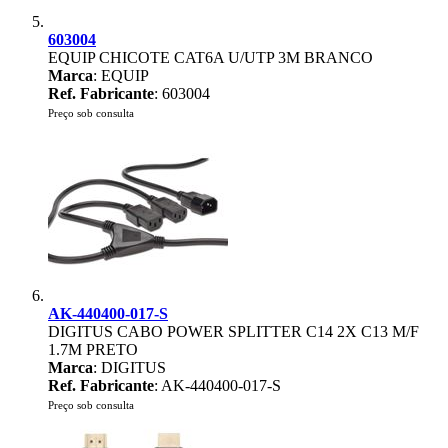
603004
EQUIP CHICOTE CAT6A U/UTP 3M BRANCO
Marca
: EQUIP
Ref. Fabricante
: 603004
Preço sob consulta
AK-440400-017-S
DIGITUS CABO POWER SPLITTER C14 2X C13 M/F
1.7M PRETO
Marca
: DIGITUS
Ref. Fabricante
: AK-440400-017-S
Preço sob consulta