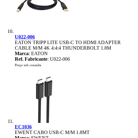
U022-006
EATON TRIPP LITE USB-C TO HDMI ADAPTER
CABLE M/M 4K 4:4:4 THUNDERBOLT 1.8M
Marca
: EATON
Ref. Fabricante
: U022-006
Preço sob consulta
EC1036
EWENT CABO USB-C M/M 1.8MT
Marca
: EWENT