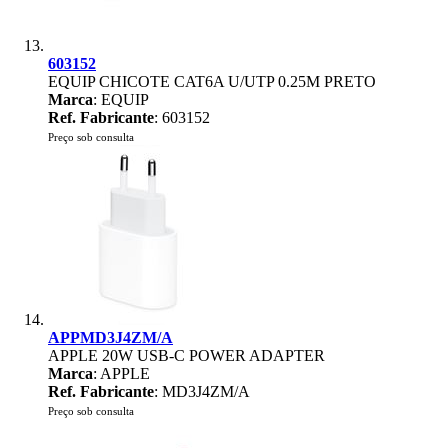
603152
EQUIP CHICOTE CAT6A U/UTP 0.25M PRETO
Marca
: EQUIP
Ref. Fabricante
: 603152
Preço sob consulta
APPMD3J4ZM/A
APPLE 20W USB-C POWER ADAPTER
Marca
: APPLE
Ref. Fabricante
: MD3J4ZM/A
Preço sob consulta