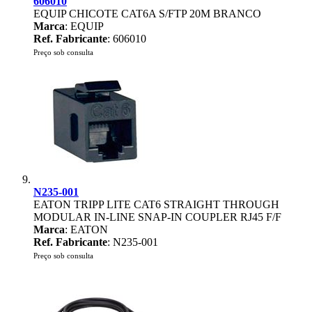
606010
EQUIP CHICOTE CAT6A S/FTP 20M BRANCO
Marca
: EQUIP
Ref. Fabricante
: 606010
Preço sob consulta
N235-001
EATON TRIPP LITE CAT6 STRAIGHT THROUGH
MODULAR IN-LINE SNAP-IN COUPLER RJ45 F/F
Marca
: EATON
Ref. Fabricante
: N235-001
Preço sob consulta