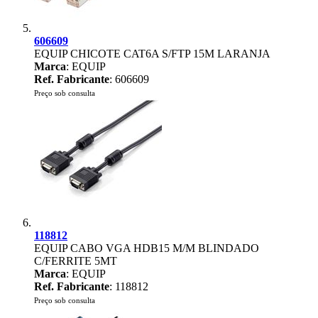
606609
EQUIP CHICOTE CAT6A S/FTP 15M LARANJA
Marca
: EQUIP
Ref. Fabricante
: 606609
Preço sob consulta
118812
EQUIP CABO VGA HDB15 M/M BLINDADO
C/FERRITE 5MT
Marca
: EQUIP
Ref. Fabricante
: 118812
Preço sob consulta