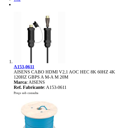
A153-0611
AISENS CABO HDMI V2,1 AOC HEC 8K 60HZ 4K
120HZ GBPS A M-A M 20M
Marca
: AISENS
Ref. Fabricante
: A153-0611
Preço sob consulta