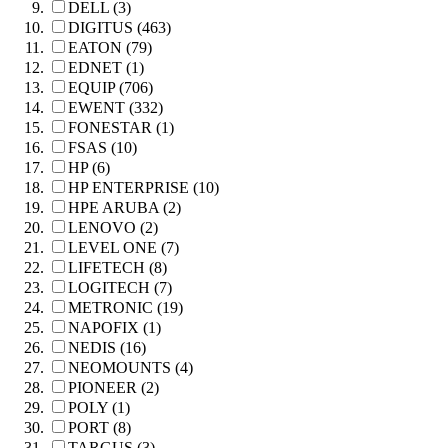
DELL (3)
DIGITUS (463)
EATON (79)
EDNET (1)
EQUIP (706)
EWENT (332)
FONESTAR (1)
FSAS (10)
HP (6)
HP ENTERPRISE (10)
HPE ARUBA (2)
LENOVO (2)
LEVEL ONE (7)
LIFETECH (8)
LOGITECH (7)
METRONIC (19)
NAPOFIX (1)
NEDIS (16)
NEOMOUNTS (4)
PIONEER (2)
POLY (1)
PORT (8)
TARGUS (3)