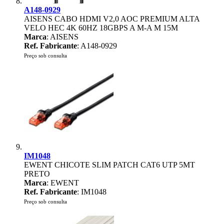
A148-0929
AISENS CABO HDMI V2,0 AOC PREMIUM ALTA
VELO HEC 4K 60HZ 18GBPS A M-A M 15M
Marca
: AISENS
Ref. Fabricante
: A148-0929
Preço sob consulta
IM1048
EWENT CHICOTE SLIM PATCH CAT6 UTP 5MT
PRETO
Marca
: EWENT
Ref. Fabricante
: IM1048
Preço sob consulta