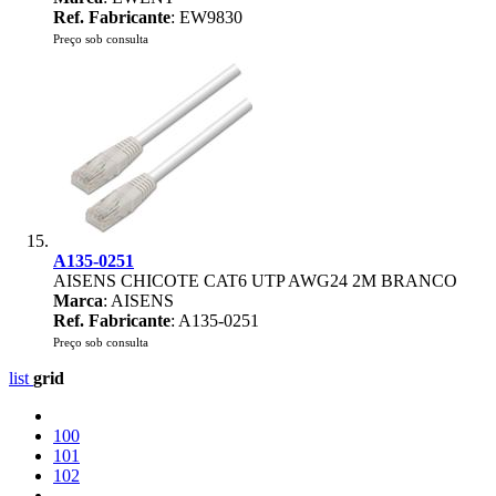
Ref. Fabricante
: EW9830
Preço sob consulta
A135-0251
AISENS CHICOTE CAT6 UTP AWG24 2M BRANCO
Marca
: AISENS
Ref. Fabricante
: A135-0251
Preço sob consulta
list
grid
100
101
102