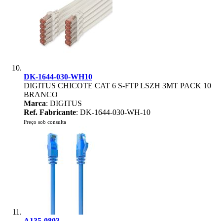
DK-1644-030-WH10
DIGITUS CHICOTE CAT 6 S-FTP LSZH 3MT PACK 10
BRANCO
Marca
: DIGITUS
Ref. Fabricante
: DK-1644-030-WH-10
Preço sob consulta
A135-0803