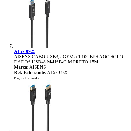
A157-0925
AISENS CABO USB3,2 GEM2x1 10GBPS AOC SOLO
DADOS USB-A M-USB-C M PRETO 15M
Marca
: AISENS
Ref. Fabricante
: A157-0925
Preço sob consulta