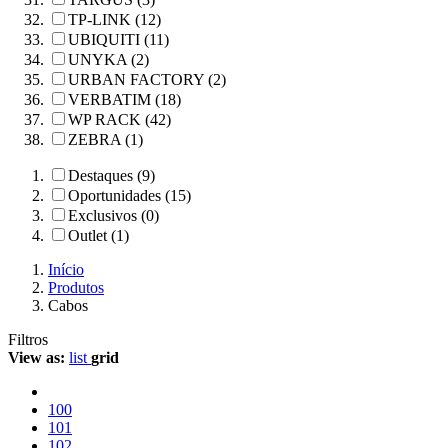
TP-LINK (12)
UBIQUITI (11)
UNYKA (2)
URBAN FACTORY (2)
VERBATIM (18)
WP RACK (42)
ZEBRA (1)
Destaques (9)
Oportunidades (15)
Exclusivos (0)
Outlet (1)
Início
Produtos
Cabos
Filtros
View as:
list
grid
100
101
102