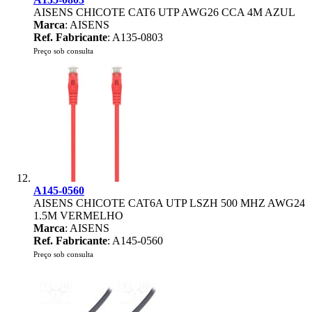
AISENS CHICOTE CAT6 UTP AWG26 CCA 4M AZUL
Marca
: AISENS
Ref. Fabricante
: A135-0803
Preço sob consulta
A145-0560
AISENS CHICOTE CAT6A UTP LSZH 500 MHZ AWG24
1.5M VERMELHO
Marca
: AISENS
Ref. Fabricante
: A145-0560
Preço sob consulta