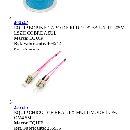
404542
EQUIP BOBINE CABO DE REDE CAT6A U/UTP 305M
LSZH COBRE AZUL
Marca
: EQUIP
Ref. Fabricante
: 404542
Preço sob consulta
255535
EQUIP CHICOTE FIBRA DPX MULTIMODE LC/SC
OM4 5M
Marca
: EQUIP
Ref. Fabricante
: 255535