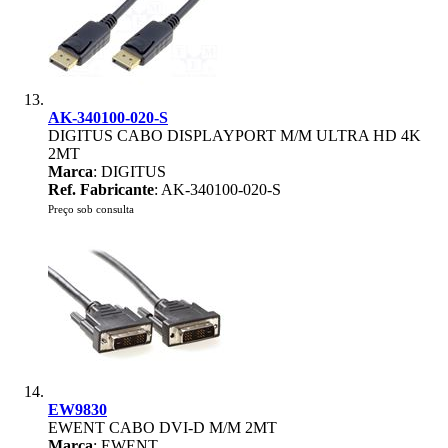
AK-340100-020-S
DIGITUS CABO DISPLAYPORT M/M ULTRA HD 4K
2MT
Marca
: DIGITUS
Ref. Fabricante
: AK-340100-020-S
Preço sob consulta
EW9830
EWENT CABO DVI-D M/M 2MT
Marca
: EWENT