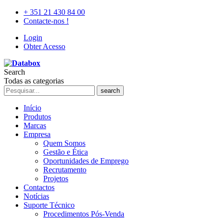
+ 351 21 430 84 00
Contacte-nos !
Login
Obter Acesso
Search
Todas as categorias
search
Início
Produtos
Marcas
Empresa
Quem Somos
Gestão e Ética
Oportunidades de Emprego
Recrutamento
Projetos
Contactos
Notícias
Suporte Técnico
Procedimentos Pós-Venda