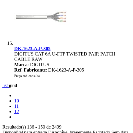
DK-1623-A-P-305
DIGITUS CAT 6A U-FTP TWISTED PAIR PATCH
CABLE RAW
Marca
: DIGITUS
Ref. Fabricante
: DK-1623-A-P-305
Preço sob consulta
list
grid
10
11
12
Resultado(s) 136 - 150 de 2499
Disponível para entrega
Disponível brevemente
Esgotado
Sem data