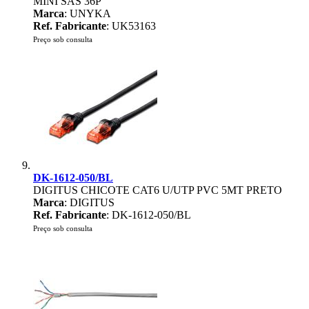
MINI SAS 36P
Marca
: UNYKA
Ref. Fabricante
: UK53163
Preço sob consulta
DK-1612-050/BL
DIGITUS CHICOTE CAT6 U/UTP PVC 5MT PRETO
Marca
: DIGITUS
Ref. Fabricante
: DK-1612-050/BL
Preço sob consulta