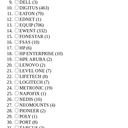
DELL (3)
DIGITUS (463)
EATON (79)
EDNET (1)
EQUIP (706)
EWENT (332)
FONESTAR (1)
FSAS (10)
HP (6)
HP ENTERPRISE (10)
HPE ARUBA (2)
LENOVO (2)
LEVEL ONE (7)
LIFETECH (8)
LOGITECH (7)
METRONIC (19)
NAPOFIX (1)
NEDIS (16)
NEOMOUNTS (4)
PIONEER (2)
POLY (1)
PORT (8)
TARGUS (3)