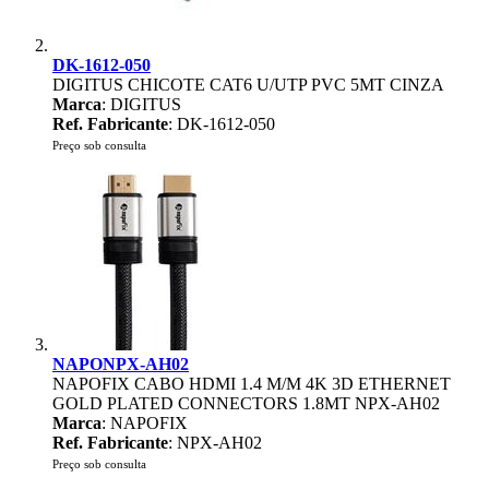
DK-1612-050
DIGITUS CHICOTE CAT6 U/UTP PVC 5MT CINZA
Marca
: DIGITUS
Ref. Fabricante
: DK-1612-050
Preço sob consulta
NAPONPX-AH02
NAPOFIX CABO HDMI 1.4 M/M 4K 3D ETHERNET
GOLD PLATED CONNECTORS 1.8MT NPX-AH02
Marca
: NAPOFIX
Ref. Fabricante
: NPX-AH02
Preço sob consulta