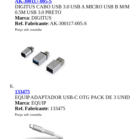
AK-300117-005-S
DIGITUS CABO USB 3.0 USB A MICRO USB B M/M
0.5M USB 3.0 PRETO
Marca
: DIGITUS
Ref. Fabricante
: AK-300117-005-S
Preço sob consulta
133475
EQUIP ADAPTADOR USB-C OTG PACK DE 3 UNID
Marca
: EQUIP
Ref. Fabricante
: 133475
Preço sob consulta