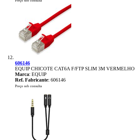
Preço sob consulta
606146
EQUIP CHICOTE CAT6A F/FTP SLIM 3M VERMELHO
Marca
: EQUIP
Ref. Fabricante
: 606146
Preço sob consulta