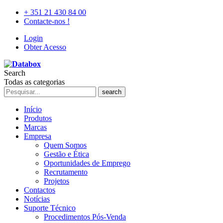
+ 351 21 430 84 00
Contacte-nos !
Login
Obter Acesso
Search
Todas as categorias
search
Início
Produtos
Marcas
Empresa
Quem Somos
Gestão e Ética
Oportunidades de Emprego
Recrutamento
Projetos
Contactos
Notícias
Suporte Técnico
Procedimentos Pós-Venda