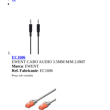
EC1606
EWENT CABO AUDIO 3.5MM M/M 2.0MT
Marca
: EWENT
Ref. Fabricante
: EC1606
Preço sob consulta