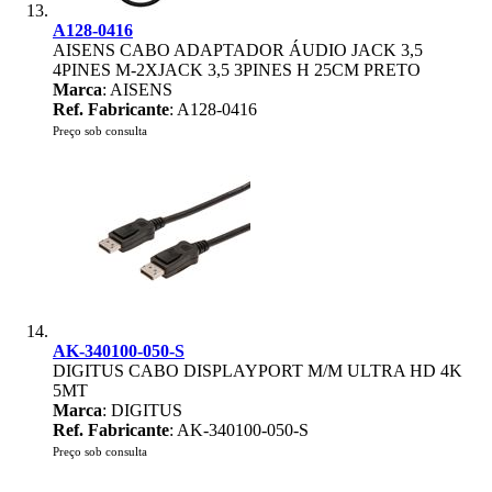
A128-0416
AISENS CABO ADAPTADOR ÁUDIO JACK 3,5
4PINES M-2XJACK 3,5 3PINES H 25CM PRETO
Marca
: AISENS
Ref. Fabricante
: A128-0416
Preço sob consulta
AK-340100-050-S
DIGITUS CABO DISPLAYPORT M/M ULTRA HD 4K
5MT
Marca
: DIGITUS
Ref. Fabricante
: AK-340100-050-S
Preço sob consulta