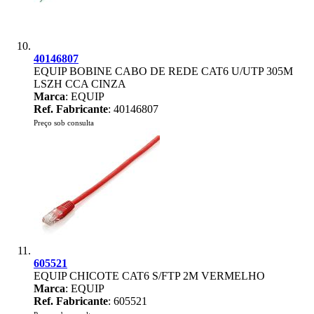
40146807
EQUIP BOBINE CABO DE REDE CAT6 U/UTP 305M
LSZH CCA CINZA
Marca
: EQUIP
Ref. Fabricante
: 40146807
Preço sob consulta
605521
EQUIP CHICOTE CAT6 S/FTP 2M VERMELHO
Marca
: EQUIP
Ref. Fabricante
: 605521