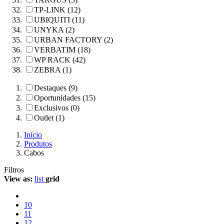
TP-LINK (12)
UBIQUITI (11)
UNYKA (2)
URBAN FACTORY (2)
VERBATIM (18)
WP RACK (42)
ZEBRA (1)
Destaques (9)
Oportunidades (15)
Exclusivos (0)
Outlet (1)
Início
Produtos
Cabos
Filtros
View as:
list
grid
10
11
12