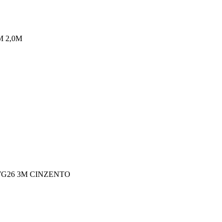
M 2,0M
WG26 3M CINZENTO