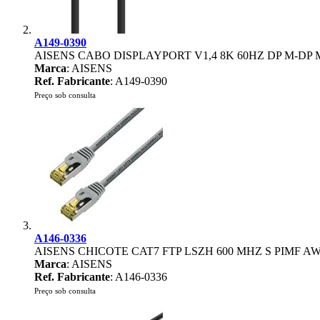
A149-0390
AISENS CABO DISPLAYPORT V1,4 8K 60HZ DP M-DP 
Marca
: AISENS
Ref. Fabricante
: A149-0390
Preço sob consulta
A146-0336
AISENS CHICOTE CAT7 FTP LSZH 600 MHZ S PIMF A
Marca
: AISENS
Ref. Fabricante
: A146-0336
Preço sob consulta