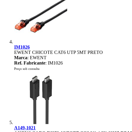
IM1026
EWENT CHICOTE CAT6 UTP 5MT PRETO
Marca
: EWENT
Ref. Fabricante
: IM1026
Preço sob consulta
A149-1021