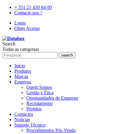
+ 351 21 430 84 00
Contacte-nos !
Login
Obter Acesso
Search
Todas as categorias
search
Início
Produtos
Marcas
Empresa
Quem Somos
Gestão e Ética
Oportunidades de Emprego
Recrutamento
Projetos
Contactos
Notícias
Suporte Técnico
Procedimentos Pós-Venda