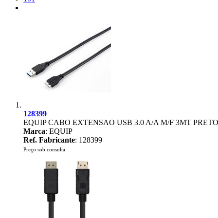
128399
EQUIP CABO EXTENSAO USB 3.0 A/A M/F 3MT PRET
Marca
: EQUIP
Ref. Fabricante
: 128399
Preço sob consulta