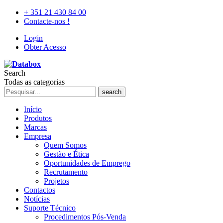
+ 351 21 430 84 00
Contacte-nos !
Login
Obter Acesso
Search
Todas as categorias
search
Início
Produtos
Marcas
Empresa
Quem Somos
Gestão e Ética
Oportunidades de Emprego
Recrutamento
Projetos
Contactos
Notícias
Suporte Técnico
Procedimentos Pós-Venda