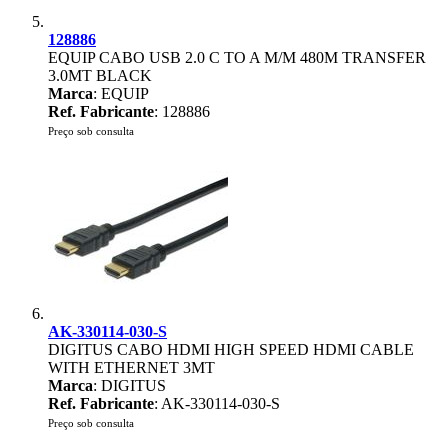
128886
EQUIP CABO USB 2.0 C TO A M/M 480M TRANSFER
3.0MT BLACK
Marca
: EQUIP
Ref. Fabricante
: 128886
Preço sob consulta
AK-330114-030-S
DIGITUS CABO HDMI HIGH SPEED HDMI CABLE
WITH ETHERNET 3MT
Marca
: DIGITUS
Ref. Fabricante
: AK-330114-030-S
Preço sob consulta