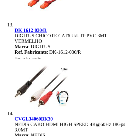
DK-1612-030/R
DIGITUS CHICOTE CAT6 U/UTP PVC 3MT
VERMELHO
Marca
: DIGITUS
Ref. Fabricante
: DK-1612-030/R
Preço sob consulta
CVGL34060BK30
NEDIS CABO HDMI HIGH SPEED 4K@60Hz 18Gps
3.0MT
Marca
: NEDIS