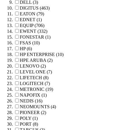
DELL (3)
DIGITUS (463)
EATON (79)
EDNET (1)
EQUIP (706)
EWENT (332)
FONESTAR (1)
FSAS (10)
HP (6)
HP ENTERPRISE (10)
HPE ARUBA (2)
LENOVO (2)
LEVEL ONE (7)
LIFETECH (8)
LOGITECH (7)
METRONIC (19)
NAPOFIX (1)
NEDIS (16)
NEOMOUNTS (4)
PIONEER (2)
POLY (1)
PORT (8)
TARGUS (3)