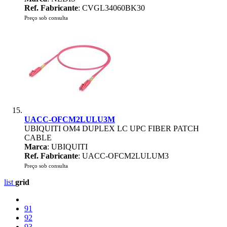
Ref. Fabricante
: CVGL34060BK30
Preço sob consulta
UACC-OFCM2LULU3M
UBIQUITI OM4 DUPLEX LC UPC FIBER PATCH
CABLE
Marca
: UBIQUITI
Ref. Fabricante
: UACC-OFCM2LULUM3
Preço sob consulta
list
grid
91
92
93