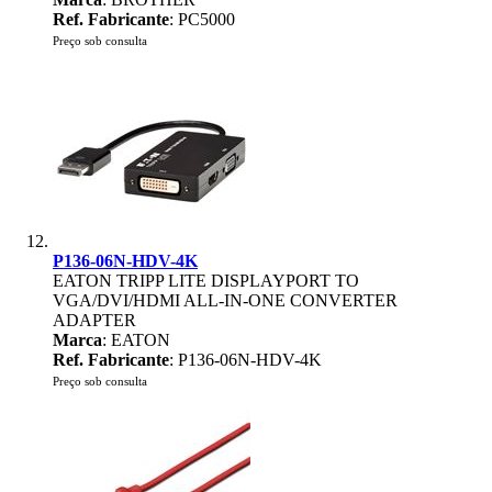
Ref. Fabricante
: PC5000
Preço sob consulta
P136-06N-HDV-4K
EATON TRIPP LITE DISPLAYPORT TO
VGA/DVI/HDMI ALL-IN-ONE CONVERTER
ADAPTER
Marca
: EATON
Ref. Fabricante
: P136-06N-HDV-4K
Preço sob consulta