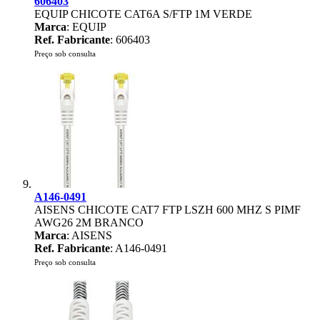
606403
EQUIP CHICOTE CAT6A S/FTP 1M VERDE
Marca
: EQUIP
Ref. Fabricante
: 606403
Preço sob consulta
A146-0491
AISENS CHICOTE CAT7 FTP LSZH 600 MHZ S PIMF
AWG26 2M BRANCO
Marca
: AISENS
Ref. Fabricante
: A146-0491
Preço sob consulta