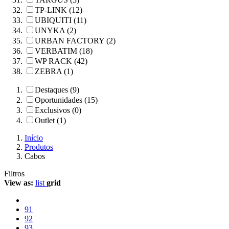
TP-LINK (12)
UBIQUITI (11)
UNYKA (2)
URBAN FACTORY (2)
VERBATIM (18)
WP RACK (42)
ZEBRA (1)
Destaques (9)
Oportunidades (15)
Exclusivos (0)
Outlet (1)
Início
Produtos
Cabos
Filtros
View as:
list
grid
91
92
93