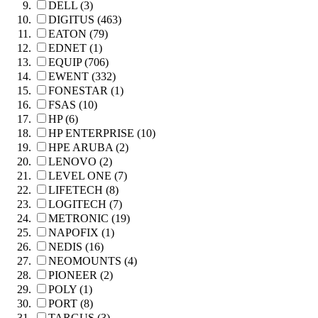
DELL (3)
DIGITUS (463)
EATON (79)
EDNET (1)
EQUIP (706)
EWENT (332)
FONESTAR (1)
FSAS (10)
HP (6)
HP ENTERPRISE (10)
HPE ARUBA (2)
LENOVO (2)
LEVEL ONE (7)
LIFETECH (8)
LOGITECH (7)
METRONIC (19)
NAPOFIX (1)
NEDIS (16)
NEOMOUNTS (4)
PIONEER (2)
POLY (1)
PORT (8)
TARGUS (3)