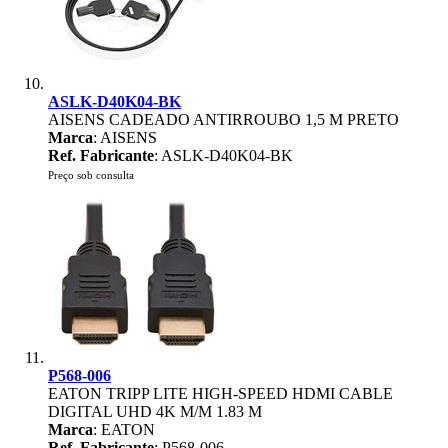
ASLK-D40K04-BK
AISENS CADEADO ANTIRROUBO 1,5 M PRETO
Marca
: AISENS
Ref. Fabricante
: ASLK-D40K04-BK
Preço sob consulta
P568-006
EATON TRIPP LITE HIGH-SPEED HDMI CABLE
DIGITAL UHD 4K M/M 1.83 M
Marca
: EATON
Ref. Fabricante
: P568-006