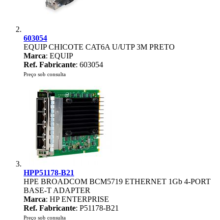
603054
EQUIP CHICOTE CAT6A U/UTP 3M PRETO
Marca
: EQUIP
Ref. Fabricante
: 603054
Preço sob consulta
HPP51178-B21
HPE BROADCOM BCM5719 ETHERNET 1Gb 4-PORT
BASE-T ADAPTER
Marca
: HP ENTERPRISE
Ref. Fabricante
: P51178-B21
Preço sob consulta