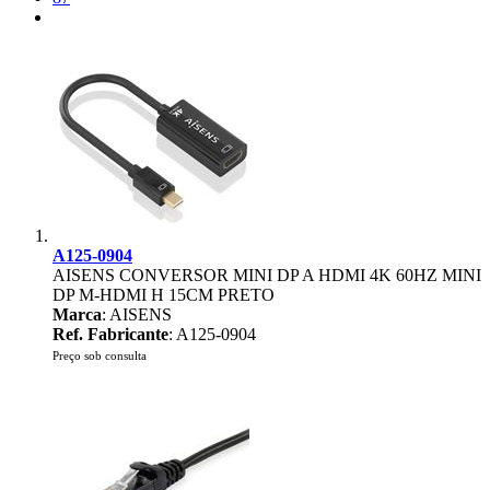
A125-0904
AISENS CONVERSOR MINI DP A HDMI 4K 60HZ MINI
DP M-HDMI H 15CM PRETO
Marca
: AISENS
Ref. Fabricante
: A125-0904
Preço sob consulta