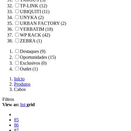
TP-LINK (12)
UBIQUITI (11)
UNYKA (2)
URBAN FACTORY (2)
VERBATIM (18)
WP RACK (42)
ZEBRA (1)
Destaques (9)
Oportunidades (15)
Exclusivos (0)
Outlet (1)
Início
Produtos
Cabos
Filtros
View as:
list
grid
85
86
87