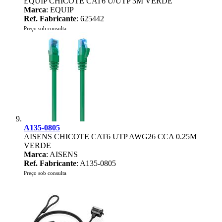
EQUIP CHICOTE CAT6 U/UTP 3M VERDE
Marca
: EQUIP
Ref. Fabricante
: 625442
Preço sob consulta
A135-0805
AISENS CHICOTE CAT6 UTP AWG26 CCA 0.25M
VERDE
Marca
: AISENS
Ref. Fabricante
: A135-0805
Preço sob consulta