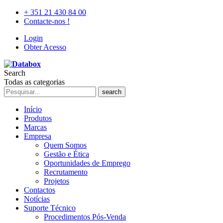
+ 351 21 430 84 00
Contacte-nos !
Login
Obter Acesso
Search
Todas as categorias
search
Início
Produtos
Marcas
Empresa
Quem Somos
Gestão e Ética
Oportunidades de Emprego
Recrutamento
Projetos
Contactos
Notícias
Suporte Técnico
Procedimentos Pós-Venda