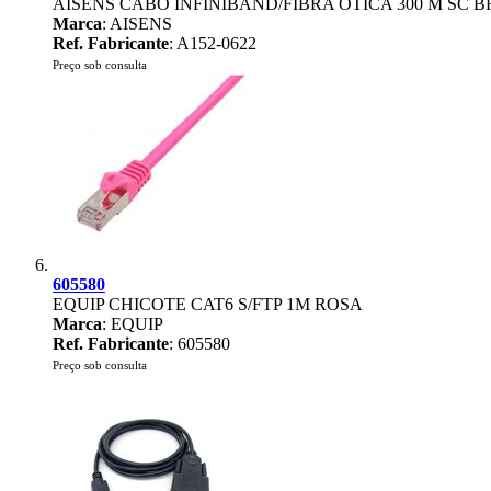
AISENS CABO INFINIBAND/FIBRA ÓTICA 300 M SC 
Marca
: AISENS
Ref. Fabricante
: A152-0622
Preço sob consulta
605580
EQUIP CHICOTE CAT6 S/FTP 1M ROSA
Marca
: EQUIP
Ref. Fabricante
: 605580
Preço sob consulta