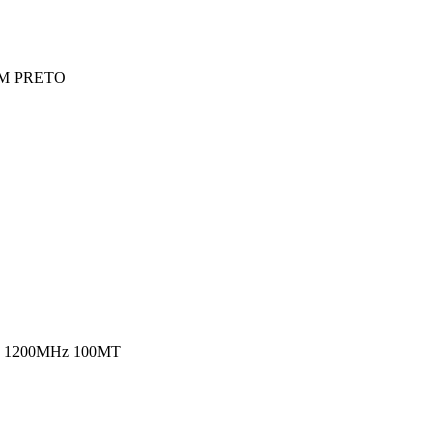
0M PRETO
 1200MHz 100MT