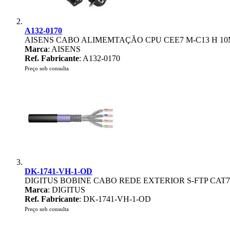
A132-0170
AISENS CABO ALIMEMTAÇÃO CPU CEE7 M-C13 H 1
Marca
: AISENS
Ref. Fabricante
: A132-0170
Preço sob consulta
DK-1741-VH-1-OD
DIGITUS BOBINE CABO REDE EXTERIOR S-FTP CAT7
Marca
: DIGITUS
Ref. Fabricante
: DK-1741-VH-1-OD
Preço sob consulta