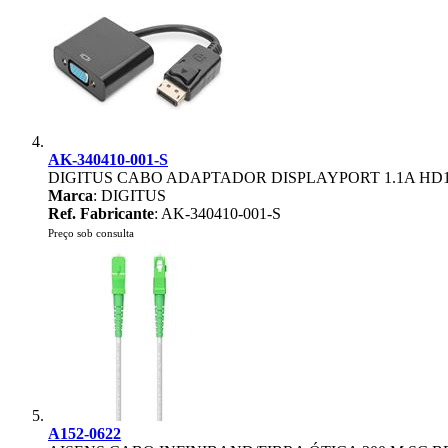
AK-340410-001-S
DIGITUS CABO ADAPTADOR DISPLAYPORT 1.1A HD1
Marca
: DIGITUS
Ref. Fabricante
: AK-340410-001-S
Preço sob consulta
A152-0622