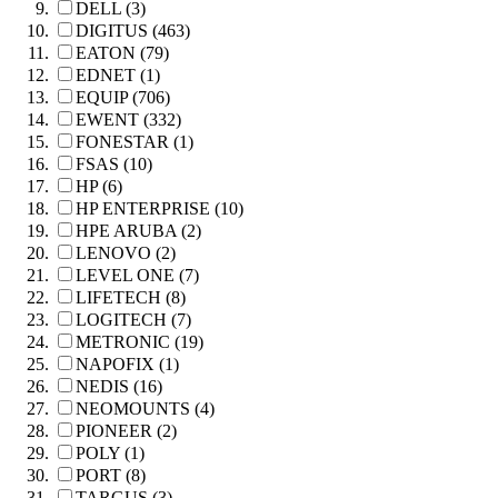
DELL (3)
DIGITUS (463)
EATON (79)
EDNET (1)
EQUIP (706)
EWENT (332)
FONESTAR (1)
FSAS (10)
HP (6)
HP ENTERPRISE (10)
HPE ARUBA (2)
LENOVO (2)
LEVEL ONE (7)
LIFETECH (8)
LOGITECH (7)
METRONIC (19)
NAPOFIX (1)
NEDIS (16)
NEOMOUNTS (4)
PIONEER (2)
POLY (1)
PORT (8)
TARGUS (3)