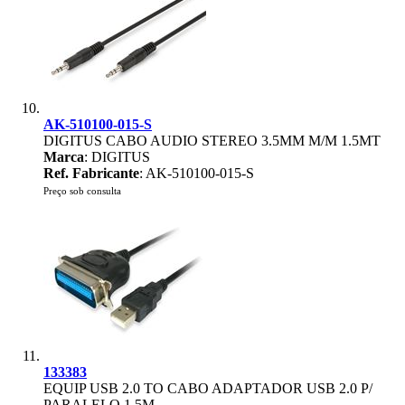
AK-510100-015-S
DIGITUS CABO AUDIO STEREO 3.5MM M/M 1.5MT
Marca
: DIGITUS
Ref. Fabricante
: AK-510100-015-S
Preço sob consulta
133383
EQUIP USB 2.0 TO CABO ADAPTADOR USB 2.0 P/
PARALELO 1.5M