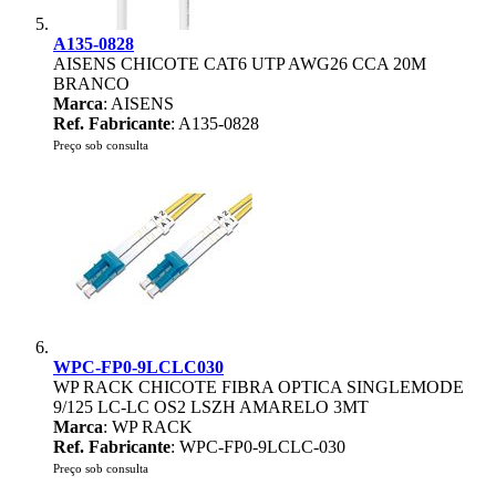
A135-0828
AISENS CHICOTE CAT6 UTP AWG26 CCA 20M
BRANCO
Marca
: AISENS
Ref. Fabricante
: A135-0828
Preço sob consulta
WPC-FP0-9LCLC030
WP RACK CHICOTE FIBRA OPTICA SINGLEMODE
9/125 LC-LC OS2 LSZH AMARELO 3MT
Marca
: WP RACK
Ref. Fabricante
: WPC-FP0-9LCLC-030
Preço sob consulta