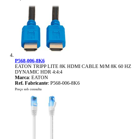
P568-006-8K6
EATON TRIPP LITE 8K HDMI CABLE M/M 8K 60 HZ
DYNAMIC HDR 4:4:4
Marca
: EATON
Ref. Fabricante
: P568-006-8K6
Preço sob consulta