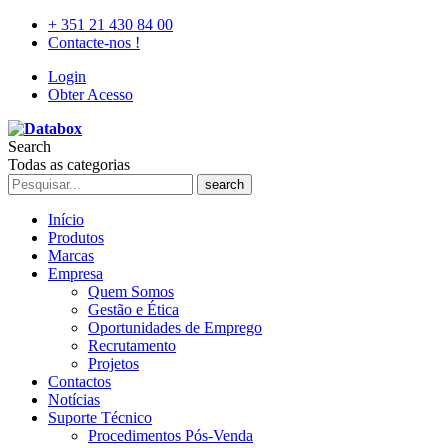
+ 351 21 430 84 00
Contacte-nos !
Login
Obter Acesso
Search
Todas as categorias
search
Início
Produtos
Marcas
Empresa
Quem Somos
Gestão e Ética
Oportunidades de Emprego
Recrutamento
Projetos
Contactos
Notícias
Suporte Técnico
Procedimentos Pós-Venda