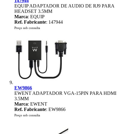
147944
EQUIP ADAPTADOR DE AUDIO DE RJ9 PARA
HEADSET 3.5MM
Marca
: EQUIP
Ref. Fabricante
: 147944
Preço sob consulta
EW9866
EWENT ADAPTADOR VGA-15PIN PARA HDMI
3.5MM
Marca
: EWENT
Ref. Fabricante
: EW9866
Preço sob consulta