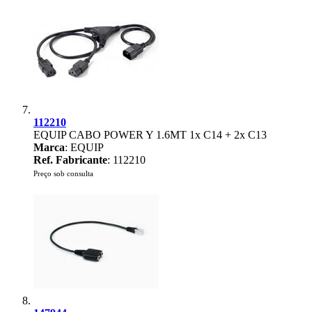
112210
EQUIP CABO POWER Y 1.6MT 1x C14 + 2x C13
Marca
: EQUIP
Ref. Fabricante
: 112210
Preço sob consulta