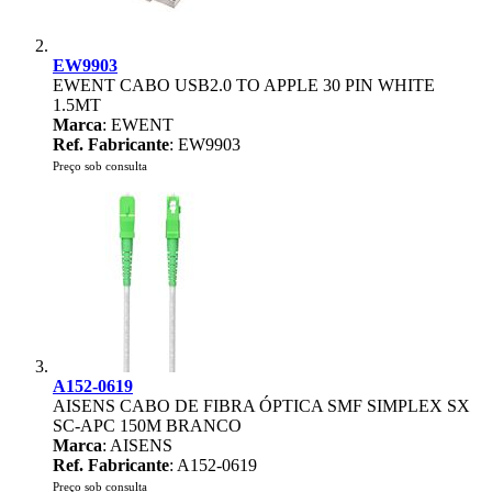
EW9903
EWENT CABO USB2.0 TO APPLE 30 PIN WHITE
1.5MT
Marca
: EWENT
Ref. Fabricante
: EW9903
Preço sob consulta
A152-0619
AISENS CABO DE FIBRA ÓPTICA SMF SIMPLEX SX
SC-APC 150M BRANCO
Marca
: AISENS
Ref. Fabricante
: A152-0619
Preço sob consulta