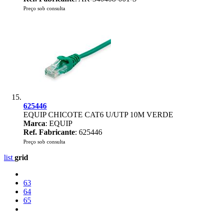
Preço sob consulta
625446
EQUIP CHICOTE CAT6 U/UTP 10M VERDE
Marca
: EQUIP
Ref. Fabricante
: 625446
Preço sob consulta
list
grid
63
64
65