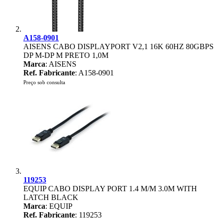
A158-0901
AISENS CABO DISPLAYPORT V2,1 16K 60HZ 80GBPS
DP M-DP M PRETO 1,0M
Marca
: AISENS
Ref. Fabricante
: A158-0901
Preço sob consulta
119253
EQUIP CABO DISPLAY PORT 1.4 M/M 3.0M WITH
LATCH BLACK
Marca
: EQUIP
Ref. Fabricante
: 119253