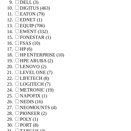
DELL (3)
DIGITUS (463)
EATON (79)
EDNET (1)
EQUIP (706)
EWENT (332)
FONESTAR (1)
FSAS (10)
HP (6)
HP ENTERPRISE (10)
HPE ARUBA (2)
LENOVO (2)
LEVEL ONE (7)
LIFETECH (8)
LOGITECH (7)
METRONIC (19)
NAPOFIX (1)
NEDIS (16)
NEOMOUNTS (4)
PIONEER (2)
POLY (1)
PORT (8)
TARGUS (3)