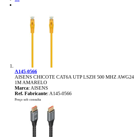
A145-0566
AISENS CHICOTE CAT6A UTP LSZH 500 MHZ AWG24
1M AMARELO
Marca
: AISENS
Ref. Fabricante
: A145-0566
Preço sob consulta