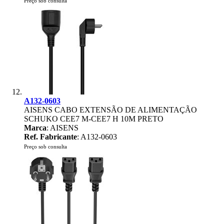
Preço sob consulta
A132-0603
AISENS CABO EXTENSÃO DE ALIMENTAÇÃO
SCHUKO CEE7 M-CEE7 H 10M PRETO
Marca
: AISENS
Ref. Fabricante
: A132-0603
Preço sob consulta