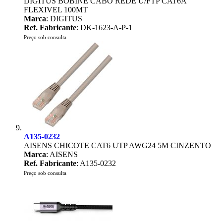
DIGITUS BOBINE CABO REDE U/FTP CAT6A
FLEXIVEL 100MT
Marca
: DIGITUS
Ref. Fabricante
: DK-1623-A-P-1
Preço sob consulta
A135-0232
AISENS CHICOTE CAT6 UTP AWG24 5M CINZENTO
Marca
: AISENS
Ref. Fabricante
: A135-0232
Preço sob consulta