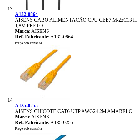
A132-0864
AISENS CABO ALIMENTAÇÃO CPU CEE7 M-2xC13 H
1,8M PRETO
Marca
: AISENS
Ref. Fabricante
: A132-0864
Preço sob consulta
A135-0255
AISENS CHICOTE CAT6 UTP AWG24 2M AMARELO
Marca
: AISENS
Ref. Fabricante
: A135-0255
Preço sob consulta