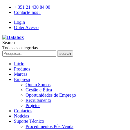
+ 351 21 430 84 00
Contacte-nos !
Login
Obter Acesso
Search
Todas as categorias
search
Início
Produtos
Marcas
Empresa
Quem Somos
Gestão e Ética
Oportunidades de Emprego
Recrutamento
Projetos
Contactos
Notícias
Suporte Técnico
Procedimentos Pós-Venda