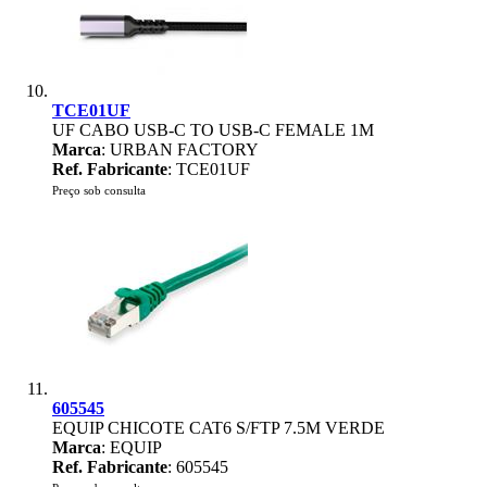
TCE01UF
UF CABO USB-C TO USB-C FEMALE 1M
Marca
: URBAN FACTORY
Ref. Fabricante
: TCE01UF
Preço sob consulta
605545
EQUIP CHICOTE CAT6 S/FTP 7.5M VERDE
Marca
: EQUIP
Ref. Fabricante
: 605545