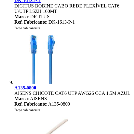
DK-1613-P-1
DIGITUS BOBINE CABO REDE FLEXÍVEL CAT6
U/UTP LSZH 100MT
Marca
: DIGITUS
Ref. Fabricante
: DK-1613-P-1
Preço sob consulta
A135-0800
AISENS CHICOTE CAT6 UTP AWG26 CCA 1.5M AZUL
Marca
: AISENS
Ref. Fabricante
: A135-0800
Preço sob consulta