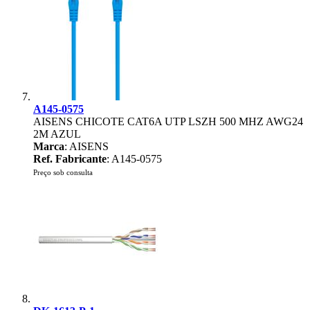
A145-0575
AISENS CHICOTE CAT6A UTP LSZH 500 MHZ AWG24
2M AZUL
Marca
: AISENS
Ref. Fabricante
: A145-0575
Preço sob consulta