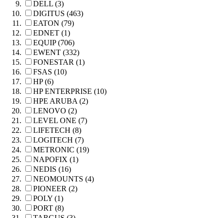
DELL (3)
DIGITUS (463)
EATON (79)
EDNET (1)
EQUIP (706)
EWENT (332)
FONESTAR (1)
FSAS (10)
HP (6)
HP ENTERPRISE (10)
HPE ARUBA (2)
LENOVO (2)
LEVEL ONE (7)
LIFETECH (8)
LOGITECH (7)
METRONIC (19)
NAPOFIX (1)
NEDIS (16)
NEOMOUNTS (4)
PIONEER (2)
POLY (1)
PORT (8)
TARGUS (3)