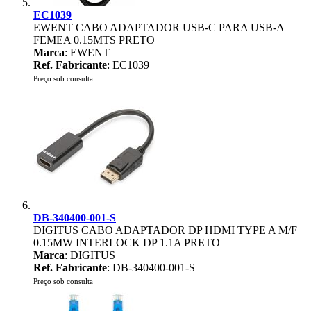
EC1039
EWENT CABO ADAPTADOR USB-C PARA USB-A
FEMEA 0.15MTS PRETO
Marca
: EWENT
Ref. Fabricante
: EC1039
Preço sob consulta
DB-340400-001-S
DIGITUS CABO ADAPTADOR DP HDMI TYPE A M/F
0.15MW INTERLOCK DP 1.1A PRETO
Marca
: DIGITUS
Ref. Fabricante
: DB-340400-001-S
Preço sob consulta