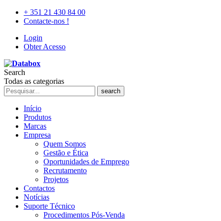
+ 351 21 430 84 00
Contacte-nos !
Login
Obter Acesso
Search
Todas as categorias
search
Início
Produtos
Marcas
Empresa
Quem Somos
Gestão e Ética
Oportunidades de Emprego
Recrutamento
Projetos
Contactos
Notícias
Suporte Técnico
Procedimentos Pós-Venda