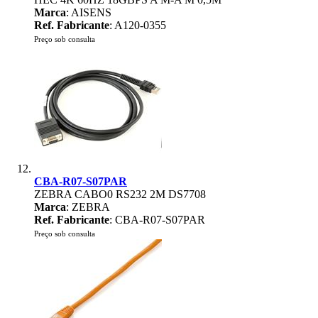
Marca
: AISENS
Ref. Fabricante
: A120-0355
Preço sob consulta
CBA-R07-S07PAR
ZEBRA CABO0 RS232 2M DS7708
Marca
: ZEBRA
Ref. Fabricante
: CBA-R07-S07PAR
Preço sob consulta