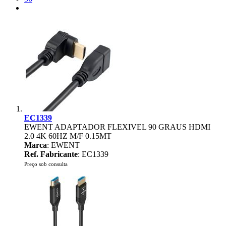
EC1339
EWENT ADAPTADOR FLEXIVEL 90 GRAUS HDMI
2.0 4K 60HZ M/F 0.15MT
Marca
: EWENT
Ref. Fabricante
: EC1339
Preço sob consulta