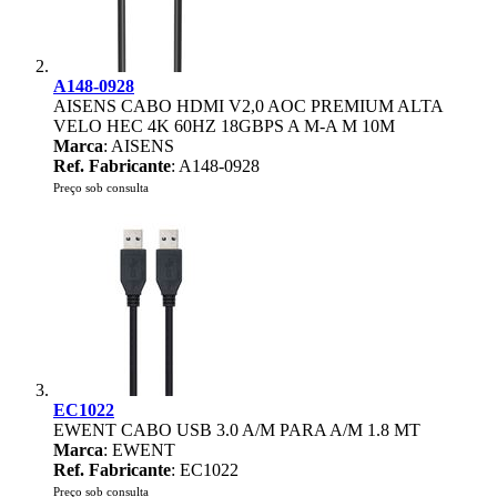
A148-0928
AISENS CABO HDMI V2,0 AOC PREMIUM ALTA
VELO HEC 4K 60HZ 18GBPS A M-A M 10M
Marca
: AISENS
Ref. Fabricante
: A148-0928
Preço sob consulta
EC1022
EWENT CABO USB 3.0 A/M PARA A/M 1.8 MT
Marca
: EWENT
Ref. Fabricante
: EC1022
Preço sob consulta