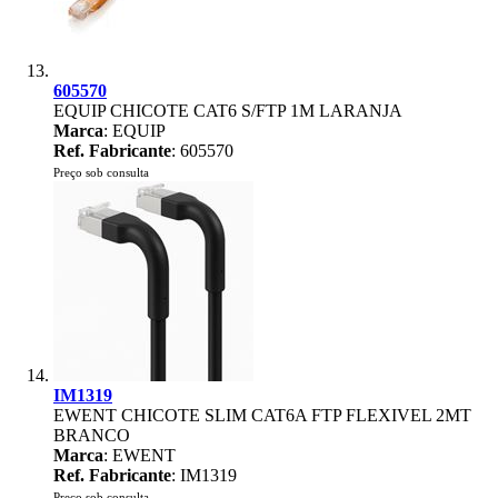
605570
EQUIP CHICOTE CAT6 S/FTP 1M LARANJA
Marca
: EQUIP
Ref. Fabricante
: 605570
Preço sob consulta
IM1319
EWENT CHICOTE SLIM CAT6A FTP FLEXIVEL 2MT
BRANCO
Marca
: EWENT
Ref. Fabricante
: IM1319
Preço sob consulta