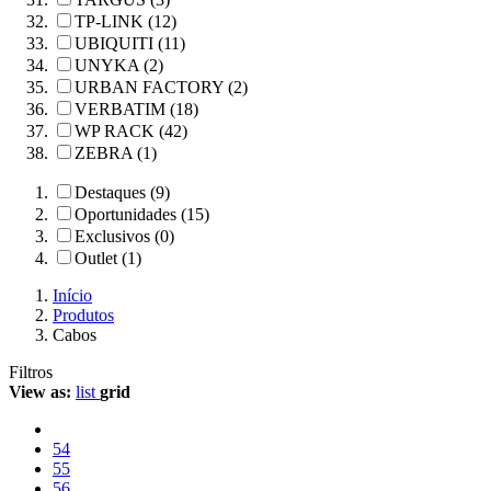
TP-LINK (12)
UBIQUITI (11)
UNYKA (2)
URBAN FACTORY (2)
VERBATIM (18)
WP RACK (42)
ZEBRA (1)
Destaques (9)
Oportunidades (15)
Exclusivos (0)
Outlet (1)
Início
Produtos
Cabos
Filtros
View as:
list
grid
54
55
56