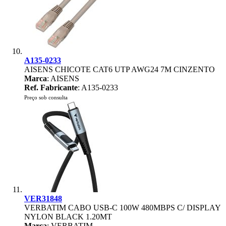
A135-0233
AISENS CHICOTE CAT6 UTP AWG24 7M CINZENTO
Marca
: AISENS
Ref. Fabricante
: A135-0233
Preço sob consulta
VER31848
VERBATIM CABO USB-C 100W 480MBPS C/ DISPLAY
NYLON BLACK 1.20MT
Marca
: VERBATIM