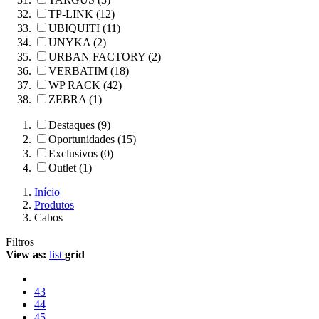
TP-LINK (12)
UBIQUITI (11)
UNYKA (2)
URBAN FACTORY (2)
VERBATIM (18)
WP RACK (42)
ZEBRA (1)
Destaques (9)
Oportunidades (15)
Exclusivos (0)
Outlet (1)
Início
Produtos
Cabos
Filtros
View as:
list
grid
43
44
45