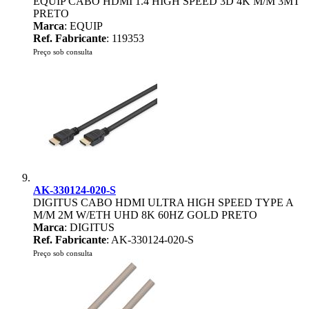
EQUIP CABO HDMI 1.4 HIGH SPEED 3D 4K M/M 3MT
PRETO
Marca
: EQUIP
Ref. Fabricante
: 119353
Preço sob consulta
AK-330124-020-S
DIGITUS CABO HDMI ULTRA HIGH SPEED TYPE A
M/M 2M W/ETH UHD 8K 60HZ GOLD PRETO
Marca
: DIGITUS
Ref. Fabricante
: AK-330124-020-S
Preço sob consulta