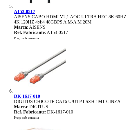
A153-0517
AISENS CABO HDMI V2,1 AOC ULTRA HEC 8K 60HZ
4K 120HZ 4:4:4 48GBPS A M-A M 20M
Marca
: AISENS
Ref. Fabricante
: A153-0517
Preço sob consulta
DK-1617-010
DIGITUS CHICOTE CAT6 U/UTP LSZH 1MT CINZA
Marca
: DIGITUS
Ref. Fabricante
: DK-1617-010
Preço sob consulta