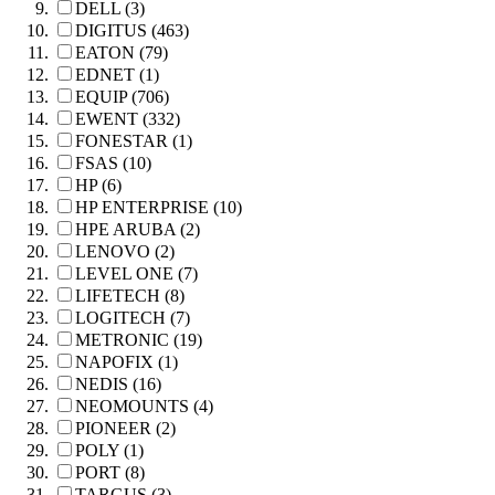
DELL (3)
DIGITUS (463)
EATON (79)
EDNET (1)
EQUIP (706)
EWENT (332)
FONESTAR (1)
FSAS (10)
HP (6)
HP ENTERPRISE (10)
HPE ARUBA (2)
LENOVO (2)
LEVEL ONE (7)
LIFETECH (8)
LOGITECH (7)
METRONIC (19)
NAPOFIX (1)
NEDIS (16)
NEOMOUNTS (4)
PIONEER (2)
POLY (1)
PORT (8)
TARGUS (3)