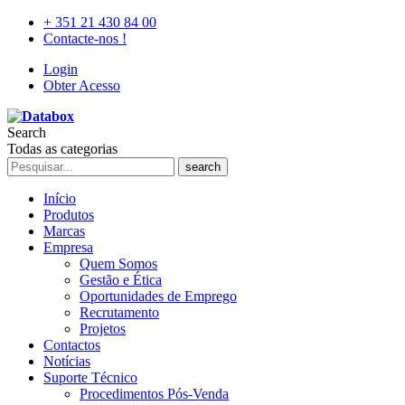
+ 351 21 430 84 00
Contacte-nos !
Login
Obter Acesso
Search
Todas as categorias
search
Início
Produtos
Marcas
Empresa
Quem Somos
Gestão e Ética
Oportunidades de Emprego
Recrutamento
Projetos
Contactos
Notícias
Suporte Técnico
Procedimentos Pós-Venda