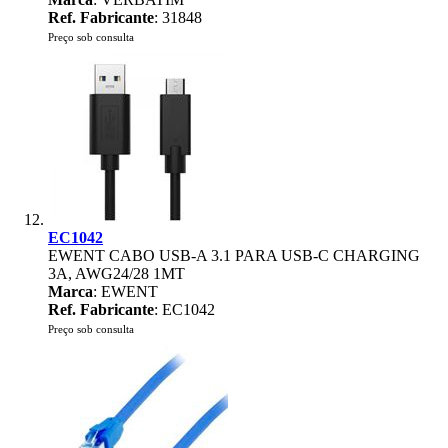
Ref. Fabricante
: 31848
Preço sob consulta
EC1042
EWENT CABO USB-A 3.1 PARA USB-C CHARGING
3A, AWG24/28 1MT
Marca
: EWENT
Ref. Fabricante
: EC1042
Preço sob consulta