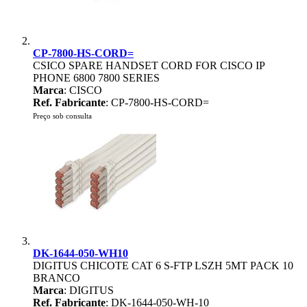
CP-7800-HS-CORD=
CSICO SPARE HANDSET CORD FOR CISCO IP
PHONE 6800 7800 SERIES
Marca
: CISCO
Ref. Fabricante
: CP-7800-HS-CORD=
Preço sob consulta
DK-1644-050-WH10
DIGITUS CHICOTE CAT 6 S-FTP LSZH 5MT PACK 10
BRANCO
Marca
: DIGITUS
Ref. Fabricante
: DK-1644-050-WH-10