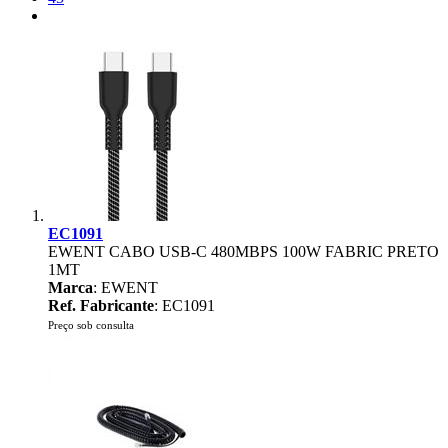
EC1091
EWENT CABO USB-C 480MBPS 100W FABRIC PRETO
1MT
Marca
: EWENT
Ref. Fabricante
: EC1091
Preço sob consulta