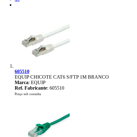
605510
EQUIP CHICOTE CAT6 S/FTP 1M BRANCO
Marca
: EQUIP
Ref. Fabricante
: 605510
Preço sob consulta