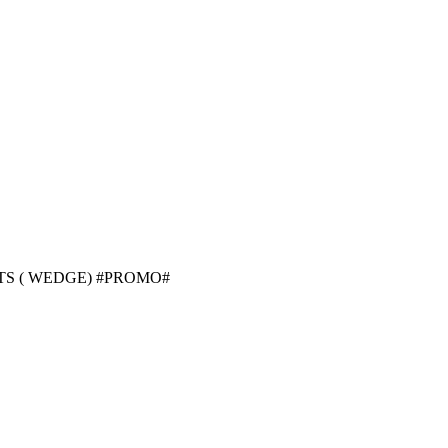
TS ( WEDGE) #PROMO#