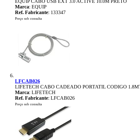
EQUIP CABO USB EXT 3.0 ACTIVE 10.0M PRETO
Marca
: EQUIP
Ref. Fabricante
: 133347
Preço sob consulta
LFCAB026
LIFETECH CABO CADEADO PORTATIL CODIGO 1.8M
Marca
: LIFETECH
Ref. Fabricante
: LFCAB026
Preço sob consulta