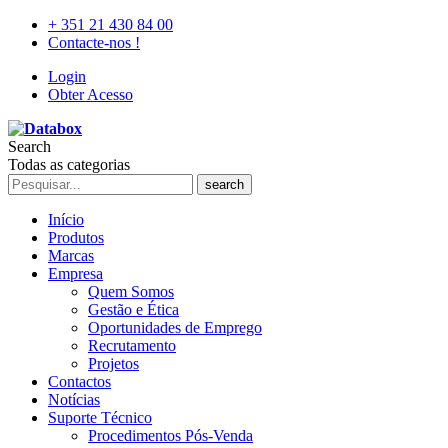
+ 351 21 430 84 00
Contacte-nos !
Login
Obter Acesso
Search
Todas as categorias
search
Início
Produtos
Marcas
Empresa
Quem Somos
Gestão e Ética
Oportunidades de Emprego
Recrutamento
Projetos
Contactos
Notícias
Suporte Técnico
Procedimentos Pós-Venda