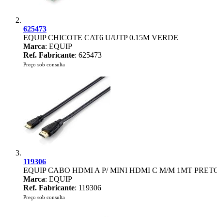
625473
EQUIP CHICOTE CAT6 U/UTP 0.15M VERDE
Marca
: EQUIP
Ref. Fabricante
: 625473
Preço sob consulta
119306
EQUIP CABO HDMI A P/ MINI HDMI C M/M 1MT PRET
Marca
: EQUIP
Ref. Fabricante
: 119306
Preço sob consulta