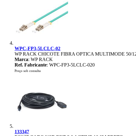
WPC-FP3-5LCLC-02
WP RACK CHICOTE FIBRA OPTICA MULTIMODE 50/1
Marca
: WP RACK
Ref. Fabricante
: WPC-FP3-5LCLC-020
Preço sob consulta
133347