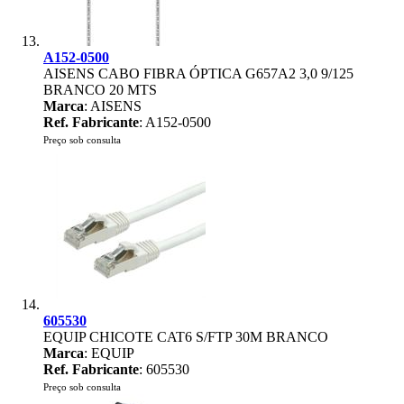
A152-0500
AISENS CABO FIBRA ÓPTICA G657A2 3,0 9/125
BRANCO 20 MTS
Marca
: AISENS
Ref. Fabricante
: A152-0500
Preço sob consulta
605530
EQUIP CHICOTE CAT6 S/FTP 30M BRANCO
Marca
: EQUIP
Ref. Fabricante
: 605530
Preço sob consulta