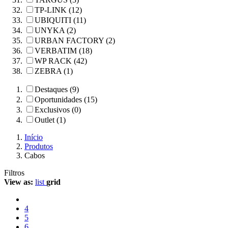
TP-LINK (12)
UBIQUITI (11)
UNYKA (2)
URBAN FACTORY (2)
VERBATIM (18)
WP RACK (42)
ZEBRA (1)
Destaques (9)
Oportunidades (15)
Exclusivos (0)
Outlet (1)
Início
Produtos
Cabos
Filtros
View as:
list
grid
4
5
6