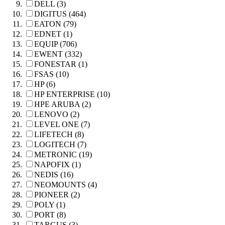
DELL (3)
DIGITUS (464)
EATON (79)
EDNET (1)
EQUIP (706)
EWENT (332)
FONESTAR (1)
FSAS (10)
HP (6)
HP ENTERPRISE (10)
HPE ARUBA (2)
LENOVO (2)
LEVEL ONE (7)
LIFETECH (8)
LOGITECH (7)
METRONIC (19)
NAPOFIX (1)
NEDIS (16)
NEOMOUNTS (4)
PIONEER (2)
POLY (1)
PORT (8)
TARGUS (3)