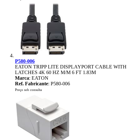
P580-006
EATON TRIPP LITE DISPLAYPORT CABLE WITH
LATCHES 4K 60 HZ M/M 6 FT 1.83M
Marca
: EATON
Ref. Fabricante
: P580-006
Preço sob consulta