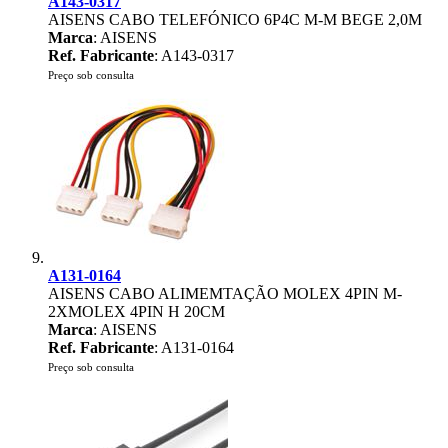
A143-0317
AISENS CABO TELEFÓNICO 6P4C M-M BEGE 2,0M
Marca
: AISENS
Ref. Fabricante
: A143-0317
Preço sob consulta
A131-0164
AISENS CABO ALIMEMTAÇÃO MOLEX 4PIN M-
2XMOLEX 4PIN H 20CM
Marca
: AISENS
Ref. Fabricante
: A131-0164
Preço sob consulta