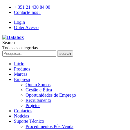
+ 351 21 430 84 00
Contacte-nos !
Login
Obter Acesso
Search
Todas as categorias
search
Início
Produtos
Marcas
Empresa
Quem Somos
Gestão e Ética
Oportunidades de Emprego
Recrutamento
Projetos
Contactos
Notícias
Suporte Técnico
Procedimentos Pós-Venda