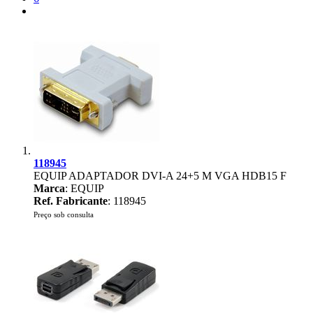
118945
EQUIP ADAPTADOR DVI-A 24+5 M VGA HDB15 F
Marca
: EQUIP
Ref. Fabricante
: 118945
Preço sob consulta