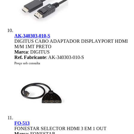
AK-340303-010-S
DIGITUS CABO ADAPTADOR DISPLAYPORT HDMI
M/M 1MT PRETO
Marca
: DIGITUS
Ref. Fabricante
: AK-340303-010-S
Preço sob consulta
FO-513
FONESTAR SELECTOR HDMI 3 EM 1 OUT
Marca
: FONESTAR