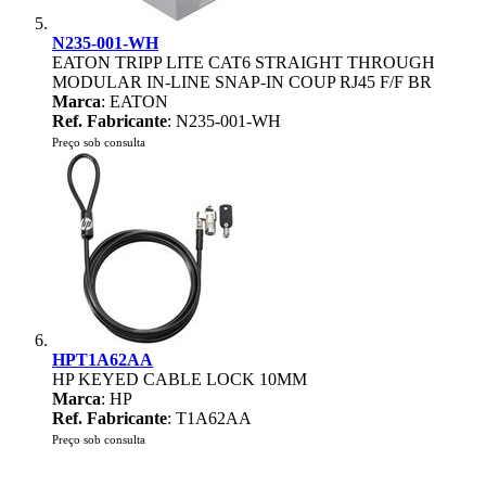
N235-001-WH
EATON TRIPP LITE CAT6 STRAIGHT THROUGH
MODULAR IN-LINE SNAP-IN COUP RJ45 F/F BR
Marca
: EATON
Ref. Fabricante
: N235-001-WH
Preço sob consulta
HPT1A62AA
HP KEYED CABLE LOCK 10MM
Marca
: HP
Ref. Fabricante
: T1A62AA
Preço sob consulta