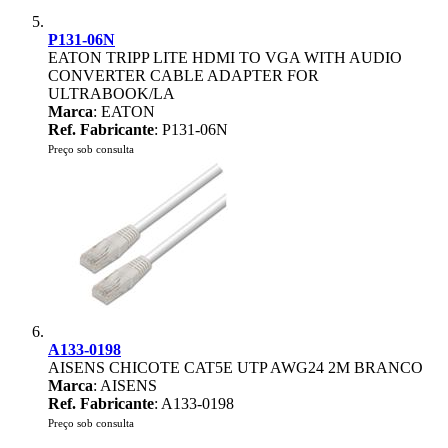
P131-06N
EATON TRIPP LITE HDMI TO VGA WITH AUDIO
CONVERTER CABLE ADAPTER FOR
ULTRABOOK/LA
Marca
: EATON
Ref. Fabricante
: P131-06N
Preço sob consulta
A133-0198
AISENS CHICOTE CAT5E UTP AWG24 2M BRANCO
Marca
: AISENS
Ref. Fabricante
: A133-0198
Preço sob consulta