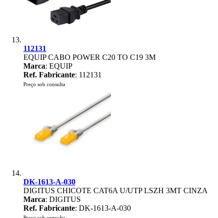
112131
EQUIP CABO POWER C20 TO C19 3M
Marca
: EQUIP
Ref. Fabricante
: 112131
Preço sob consulta
DK-1613-A-030
DIGITUS CHICOTE CAT6A U/UTP LSZH 3MT CINZA
Marca
: DIGITUS
Ref. Fabricante
: DK-1613-A-030
Preço sob consulta