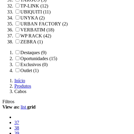
TP-LINK (12)
UBIQUITI (11)
UNYKA (2)
URBAN FACTORY (2)
VERBATIM (18)
WP RACK (42)
ZEBRA (1)
Destaques (9)
Oportunidades (15)
Exclusivos (0)
Outlet (1)
Início
Produtos
Cabos
Filtros
View as:
list
grid
37
38
39