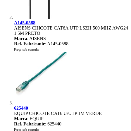
A145-0588
AISENS CHICOTE CAT6A UTP LSZH 500 MHZ AWG24
1.5M PRETO
Marca
: AISENS
Ref. Fabricante
: A145-0588
Preço sob consulta
625440
EQUIP CHICOTE CAT6 U/UTP 1M VERDE
Marca
: EQUIP
Ref. Fabricante
: 625440
Preço sob consulta