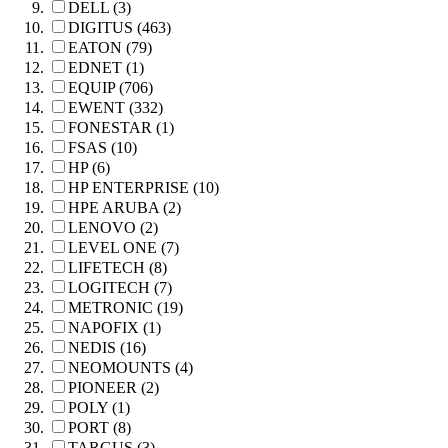
DELL (3)
DIGITUS (463)
EATON (79)
EDNET (1)
EQUIP (706)
EWENT (332)
FONESTAR (1)
FSAS (10)
HP (6)
HP ENTERPRISE (10)
HPE ARUBA (2)
LENOVO (2)
LEVEL ONE (7)
LIFETECH (8)
LOGITECH (7)
METRONIC (19)
NAPOFIX (1)
NEDIS (16)
NEOMOUNTS (4)
PIONEER (2)
POLY (1)
PORT (8)
TARGUS (3)