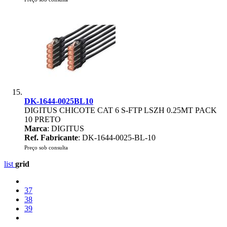
DK-1644-0025BL10
DIGITUS CHICOTE CAT 6 S-FTP LSZH 0.25MT PACK
10 PRETO
Marca
: DIGITUS
Ref. Fabricante
: DK-1644-0025-BL-10
Preço sob consulta
list
grid
37
38
39