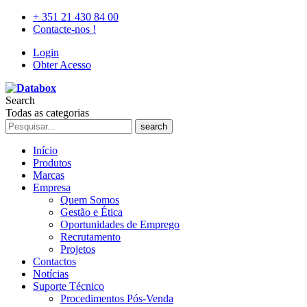
+ 351 21 430 84 00
Contacte-nos !
Login
Obter Acesso
Search
Todas as categorias
search
Início
Produtos
Marcas
Empresa
Quem Somos
Gestão e Ética
Oportunidades de Emprego
Recrutamento
Projetos
Contactos
Notícias
Suporte Técnico
Procedimentos Pós-Venda