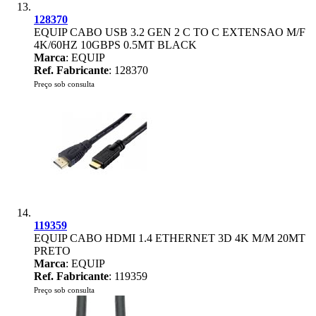
128370
EQUIP CABO USB 3.2 GEN 2 C TO C EXTENSAO M/F
4K/60HZ 10GBPS 0.5MT BLACK
Marca
: EQUIP
Ref. Fabricante
: 128370
Preço sob consulta
119359
EQUIP CABO HDMI 1.4 ETHERNET 3D 4K M/M 20MT
PRETO
Marca
: EQUIP
Ref. Fabricante
: 119359
Preço sob consulta