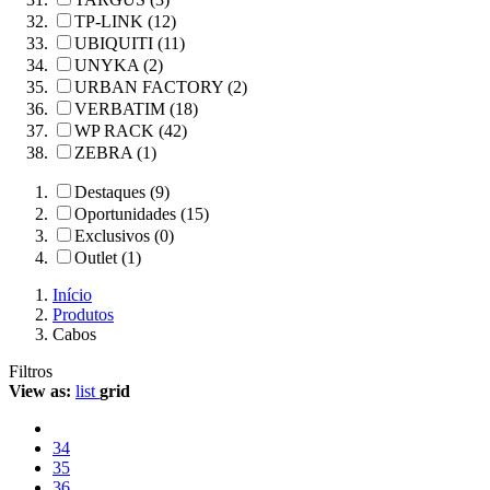
TP-LINK (12)
UBIQUITI (11)
UNYKA (2)
URBAN FACTORY (2)
VERBATIM (18)
WP RACK (42)
ZEBRA (1)
Destaques (9)
Oportunidades (15)
Exclusivos (0)
Outlet (1)
Início
Produtos
Cabos
Filtros
View as:
list
grid
34
35
36