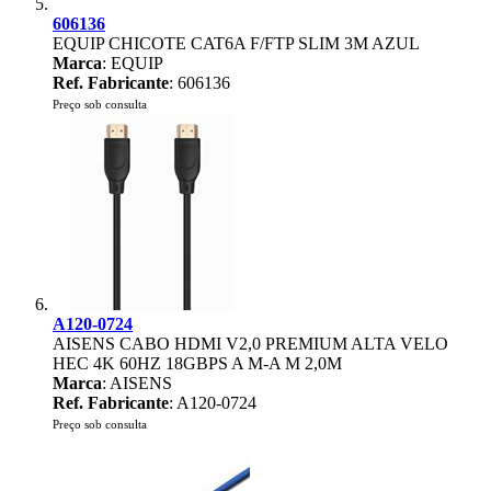
606136
EQUIP CHICOTE CAT6A F/FTP SLIM 3M AZUL
Marca
: EQUIP
Ref. Fabricante
: 606136
Preço sob consulta
A120-0724
AISENS CABO HDMI V2,0 PREMIUM ALTA VELO
HEC 4K 60HZ 18GBPS A M-A M 2,0M
Marca
: AISENS
Ref. Fabricante
: A120-0724
Preço sob consulta