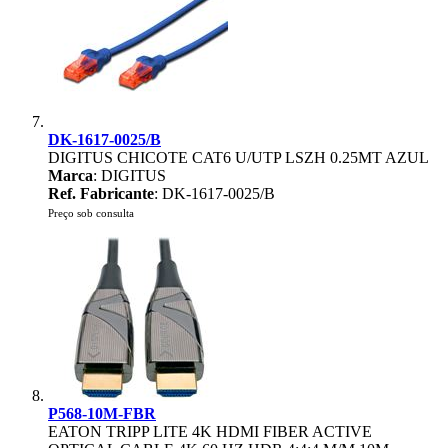
DK-1617-0025/B
DIGITUS CHICOTE CAT6 U/UTP LSZH 0.25MT AZUL
Marca
: DIGITUS
Ref. Fabricante
: DK-1617-0025/B
Preço sob consulta
P568-10M-FBR
EATON TRIPP LITE 4K HDMI FIBER ACTIVE