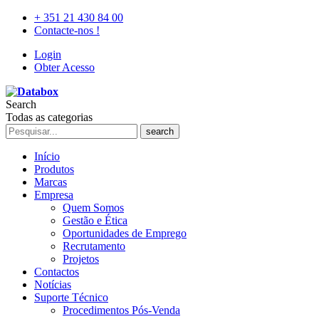
+ 351 21 430 84 00
Contacte-nos !
Login
Obter Acesso
Search
Todas as categorias
search
Início
Produtos
Marcas
Empresa
Quem Somos
Gestão e Ética
Oportunidades de Emprego
Recrutamento
Projetos
Contactos
Notícias
Suporte Técnico
Procedimentos Pós-Venda