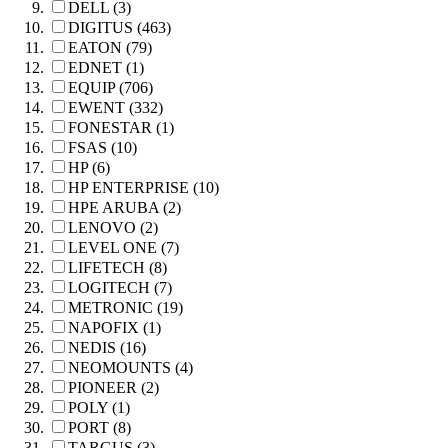
DELL (3)
DIGITUS (463)
EATON (79)
EDNET (1)
EQUIP (706)
EWENT (332)
FONESTAR (1)
FSAS (10)
HP (6)
HP ENTERPRISE (10)
HPE ARUBA (2)
LENOVO (2)
LEVEL ONE (7)
LIFETECH (8)
LOGITECH (7)
METRONIC (19)
NAPOFIX (1)
NEDIS (16)
NEOMOUNTS (4)
PIONEER (2)
POLY (1)
PORT (8)
TARGUS (3)