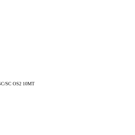
SC/SC OS2 10MT