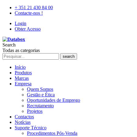
+ 351 21 430 84 00
Contacte-nos !
Login
Obter Acesso
Search
Todas as categorias
search
Início
Produtos
Marcas
Empresa
Quem Somos
Gestão e Ética
Oportunidades de Emprego
Recrutamento
Projetos
Contactos
Notícias
Suporte Técnico
Procedimentos Pós-Venda