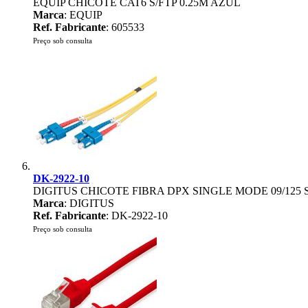
EQUIP CHICOTE CAT6 S/FTP 0.25M AZUL
Marca
: EQUIP
Ref. Fabricante
: 605533
Preço sob consulta
DK-2922-10
DIGITUS CHICOTE FIBRA DPX SINGLE MODE 09/125 
Marca
: DIGITUS
Ref. Fabricante
: DK-2922-10
Preço sob consulta