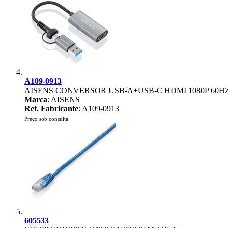
A109-0913
AISENS CONVERSOR USB-A+USB-C HDMI 1080P 60HZ
Marca
: AISENS
Ref. Fabricante
: A109-0913
Preço sob consulta
605533