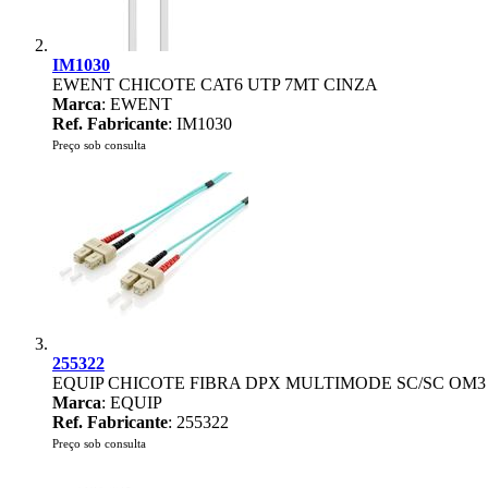
IM1030
EWENT CHICOTE CAT6 UTP 7MT CINZA
Marca
: EWENT
Ref. Fabricante
: IM1030
Preço sob consulta
255322
EQUIP CHICOTE FIBRA DPX MULTIMODE SC/SC OM3
Marca
: EQUIP
Ref. Fabricante
: 255322
Preço sob consulta