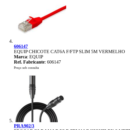
606147
EQUIP CHICOTE CAT6A F/FTP SLIM 5M VERMELHO
Marca
: EQUIP
Ref. Fabricante
: 606147
Preço sob consulta
PRA902/3