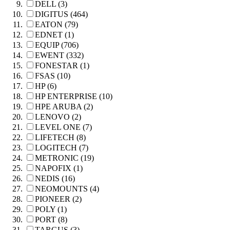
DELL (3)
DIGITUS (464)
EATON (79)
EDNET (1)
EQUIP (706)
EWENT (332)
FONESTAR (1)
FSAS (10)
HP (6)
HP ENTERPRISE (10)
HPE ARUBA (2)
LENOVO (2)
LEVEL ONE (7)
LIFETECH (8)
LOGITECH (7)
METRONIC (19)
NAPOFIX (1)
NEDIS (16)
NEOMOUNTS (4)
PIONEER (2)
POLY (1)
PORT (8)
TARGUS (3)