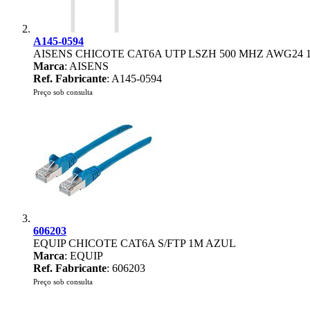
A145-0594
AISENS CHICOTE CAT6A UTP LSZH 500 MHZ AWG24
Marca
: AISENS
Ref. Fabricante
: A145-0594
Preço sob consulta
606203
EQUIP CHICOTE CAT6A S/FTP 1M AZUL
Marca
: EQUIP
Ref. Fabricante
: 606203
Preço sob consulta