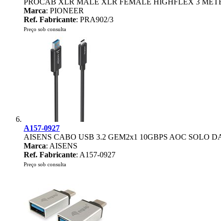
PROCAB XLR MALE XLR FEMALE HIGHFLEX 3 MET
Marca
: PIONEER
Ref. Fabricante
: PRA902/3
Preço sob consulta
A157-0927
AISENS CABO USB 3.2 GEM2x1 10GBPS AOC SOLO D
Marca
: AISENS
Ref. Fabricante
: A157-0927
Preço sob consulta