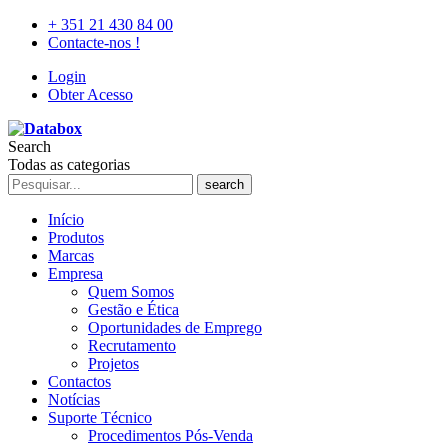
+ 351 21 430 84 00
Contacte-nos !
Login
Obter Acesso
Search
Todas as categorias
search
Início
Produtos
Marcas
Empresa
Quem Somos
Gestão e Ética
Oportunidades de Emprego
Recrutamento
Projetos
Contactos
Notícias
Suporte Técnico
Procedimentos Pós-Venda