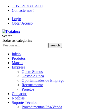
+ 351 21 430 84 00
Contacte-nos !
Login
Obter Acesso
Search
Todas as categorias
search
Início
Produtos
Marcas
Empresa
Quem Somos
Gestão e Ética
Oportunidades de Emprego
Recrutamento
Projetos
Contactos
Notícias
Suporte Técnico
Procedimentos Pós-Venda