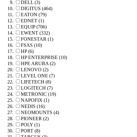
DELL (3)
DIGITUS (464)
EATON (79)
EDNET (1)
EQUIP (706)
EWENT (332)
FONESTAR (1)
FSAS (10)
HP (6)
HP ENTERPRISE (10)
HPE ARUBA (2)
LENOVO (2)
LEVEL ONE (7)
LIFETECH (8)
LOGITECH (7)
METRONIC (19)
NAPOFIX (1)
NEDIS (16)
NEOMOUNTS (4)
PIONEER (2)
POLY (1)
PORT (8)
TARGUS (3)