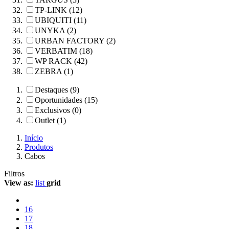
TP-LINK (12)
UBIQUITI (11)
UNYKA (2)
URBAN FACTORY (2)
VERBATIM (18)
WP RACK (42)
ZEBRA (1)
Destaques (9)
Oportunidades (15)
Exclusivos (0)
Outlet (1)
Início
Produtos
Cabos
Filtros
View as:
list
grid
16
17
18