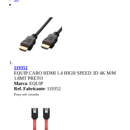
119352
EQUIP CABO HDMI 1.4 HIGH SPEED 3D 4K M/M
1.8MT PRETO
Marca
: EQUIP
Ref. Fabricante
: 119352
Preço sob consulta