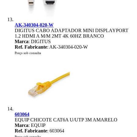
AK-340304-020-W
DIGITUS CABO ADAPTADOR MINI DISPLAYPORT
1.2 HDMI A M/M 2MT 4K 60HZ BRANCO
Marca
: DIGITUS
Ref. Fabricante
: AK-340304-020-W
Preço sob consulta
603064
EQUIP CHICOTE CAT6A U/UTP 3M AMARELO
Marca
: EQUIP
Ref. Fabricante
: 603064
Preço sob consulta