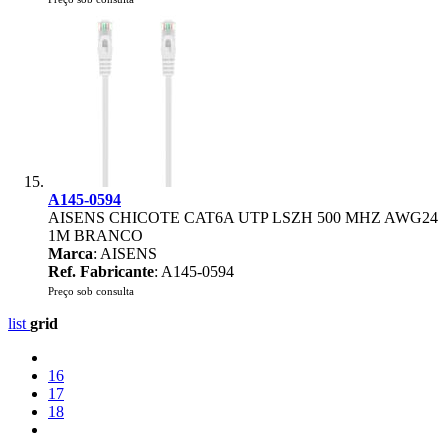
A145-0594
AISENS CHICOTE CAT6A UTP LSZH 500 MHZ AWG24
1M BRANCO
Marca
: AISENS
Ref. Fabricante
: A145-0594
Preço sob consulta
list
grid
16
17
18