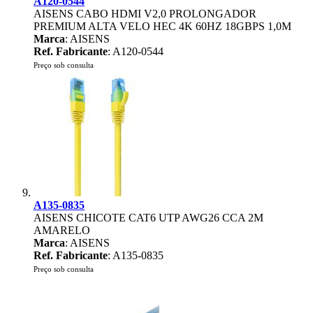
A120-0544
AISENS CABO HDMI V2,0 PROLONGADOR
PREMIUM ALTA VELO HEC 4K 60HZ 18GBPS 1,0M
Marca
: AISENS
Ref. Fabricante
: A120-0544
Preço sob consulta
A135-0835
AISENS CHICOTE CAT6 UTP AWG26 CCA 2M
AMARELO
Marca
: AISENS
Ref. Fabricante
: A135-0835
Preço sob consulta