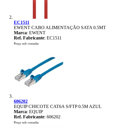
EC1511
EWENT CABO ALIMENTAÇÃO SATA 0.5MT
Marca
: EWENT
Ref. Fabricante
: EC1511
Preço sob consulta
606202
EQUIP CHICOTE CAT6A S/FTP 0.5M AZUL
Marca
: EQUIP
Ref. Fabricante
: 606202
Preço sob consulta