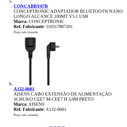
CONCABBY07B
CONCEPTRONIC ADAPTADOR BLUETOOTH NANO
LONGO ALCANCE 100MT V5.1 USB
Marca
: CONCEPTRONIC
Ref. Fabricante
: 110517807201
Preço sob consulta
A132-0601
AISENS CABO EXTENSÃO DE ALIMENTAÇÃO
SCHUKO CEE7 M-CEE7 H 3,0M PRETO
Marca
: AISENS
Ref. Fabricante
: A132-0601
Preço sob consulta