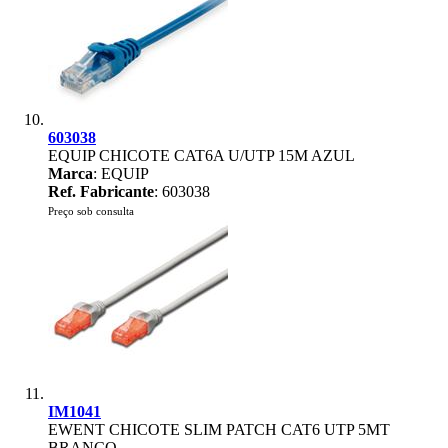
603038
EQUIP CHICOTE CAT6A U/UTP 15M AZUL
Marca
: EQUIP
Ref. Fabricante
: 603038
Preço sob consulta
IM1041
EWENT CHICOTE SLIM PATCH CAT6 UTP 5MT
BRANCO