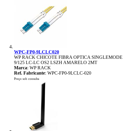
WPC-FP0-9LCLC020
WP RACK CHICOTE FIBRA OPTICA SINGLEMODE
9/125 LC-LC OS2 LSZH AMARELO 2MT
Marca
: WP RACK
Ref. Fabricante
: WPC-FP0-9LCLC-020
Preço sob consulta