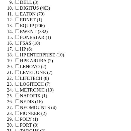
DELL (3)
DIGITUS (463)
EATON (79)
EDNET (1)
EQUIP (706)
EWENT (332)
FONESTAR (1)
FSAS (10)
HP (6)
HP ENTERPRISE (10)
HPE ARUBA (2)
LENOVO (2)
LEVEL ONE (7)
LIFETECH (8)
LOGITECH (7)
METRONIC (19)
NAPOFIX (1)
NEDIS (16)
NEOMOUNTS (4)
PIONEER (2)
POLY (1)
PORT (8)
TARGUS (3)