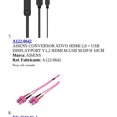
A122-0642
AISENS CONVERSOR ATIVO HDMI 2,0 + USB
DISPLAYPORT V1,2 HDMI M-USB M-DP H 10CM
Marca
: AISENS
Ref. Fabricante
: A122-0642
Preço sob consulta