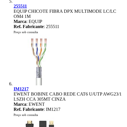
255511
EQUIP CHICOTE FIBRA DPX MULTIMODE LC/LC
OM4 1M
Marca
: EQUIP
Ref. Fabricante
: 255511
Preço sob consulta
IM1217
EWENT BOBINE CABO REDE CAT6 U/UTP AWG23/1
LSZH CCA 305MT CINZA
Marca
: EWENT
Ref. Fabricante
: IM1217
Preço sob consulta