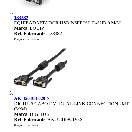
133382
EQUIP ADAPTADOR USB P/SERIAL D-SUB 9 M/M
Marca
: EQUIP
Ref. Fabricante
: 133382
Preço sob consulta
AK-320108-020-S
DIGITUS CABO DVI DUAL-LINK CONNECTION 2MT
(M/M)
Marca
: DIGITUS
Ref. Fabricante
: AK-320108-020-S
Preço sob consulta