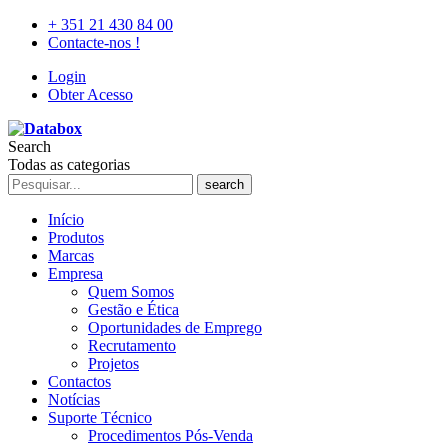
+ 351 21 430 84 00
Contacte-nos !
Login
Obter Acesso
Search
Todas as categorias
search
Início
Produtos
Marcas
Empresa
Quem Somos
Gestão e Ética
Oportunidades de Emprego
Recrutamento
Projetos
Contactos
Notícias
Suporte Técnico
Procedimentos Pós-Venda