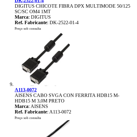
DK-2522-01-4
DIGITUS CHICOTE FIBRA DPX MULTIMODE 50/125
SC/SC OM4 1MT
Marca
: DIGITUS
Ref. Fabricante
: DK-2522-01-4
Preço sob consulta
A113-0072
AISENS CABO SVGA CON FERRITA HDB15 M-
HDB15 M 3,0M PRETO
Marca
: AISENS
Ref. Fabricante
: A113-0072
Preço sob consulta