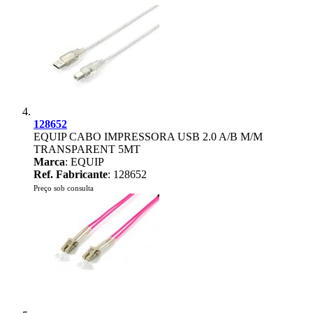
128652
EQUIP CABO IMPRESSORA USB 2.0 A/B M/M
TRANSPARENT 5MT
Marca
: EQUIP
Ref. Fabricante
: 128652
Preço sob consulta