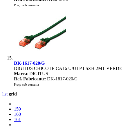
Preço sob consulta
DK-1617-020/G
DIGITUS CHICOTE CAT6 U/UTP LSZH 2MT VERDE
Marca
: DIGITUS
Ref. Fabricante
: DK-1617-020/G
Preço sob consulta
list
grid
159
160
161