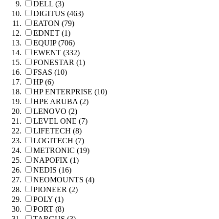
DELL (3)
DIGITUS (463)
EATON (79)
EDNET (1)
EQUIP (706)
EWENT (332)
FONESTAR (1)
FSAS (10)
HP (6)
HP ENTERPRISE (10)
HPE ARUBA (2)
LENOVO (2)
LEVEL ONE (7)
LIFETECH (8)
LOGITECH (7)
METRONIC (19)
NAPOFIX (1)
NEDIS (16)
NEOMOUNTS (4)
PIONEER (2)
POLY (1)
PORT (8)
TARGUS (3)