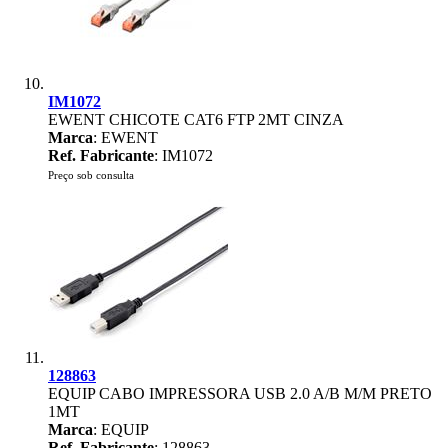
IM1072
EWENT CHICOTE CAT6 FTP 2MT CINZA
Marca
: EWENT
Ref. Fabricante
: IM1072
Preço sob consulta
128863
EQUIP CABO IMPRESSORA USB 2.0 A/B M/M PRETO
1MT
Marca
: EQUIP
Ref. Fabricante
: 128863