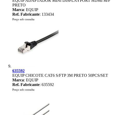
EQUIP ADAPTADOR MINI DISPLAYPORT HDMI M/F
PRETO
Marca
: EQUIP
Ref. Fabricante
: 133434
Preço sob consulta
635592
EQUIP CHICOTE CAT6 S/FTP 3M PRETO 50PCS/SET
Marca
: EQUIP
Ref. Fabricante
: 635592
Preço sob consulta