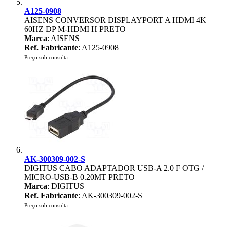
A125-0908
AISENS CONVERSOR DISPLAYPORT A HDMI 4K
60HZ DP M-HDMI H PRETO
Marca
: AISENS
Ref. Fabricante
: A125-0908
Preço sob consulta
AK-300309-002-S
DIGITUS CABO ADAPTADOR USB-A 2.0 F OTG /
MICRO-USB-B 0.20MT PRETO
Marca
: DIGITUS
Ref. Fabricante
: AK-300309-002-S
Preço sob consulta