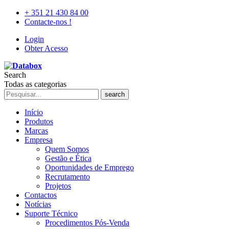
+ 351 21 430 84 00
Contacte-nos !
Login
Obter Acesso
Search
Todas as categorias
search
Início
Produtos
Marcas
Empresa
Quem Somos
Gestão e Ética
Oportunidades de Emprego
Recrutamento
Projetos
Contactos
Notícias
Suporte Técnico
Procedimentos Pós-Venda