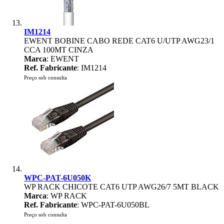
IM1214
EWENT BOBINE CABO REDE CAT6 U/UTP AWG23/1
CCA 100MT CINZA
Marca
: EWENT
Ref. Fabricante
: IM1214
Preço sob consulta
WPC-PAT-6U050K
WP RACK CHICOTE CAT6 UTP AWG26/7 5MT BLACK
Marca
: WP RACK
Ref. Fabricante
: WPC-PAT-6U050BL
Preço sob consulta