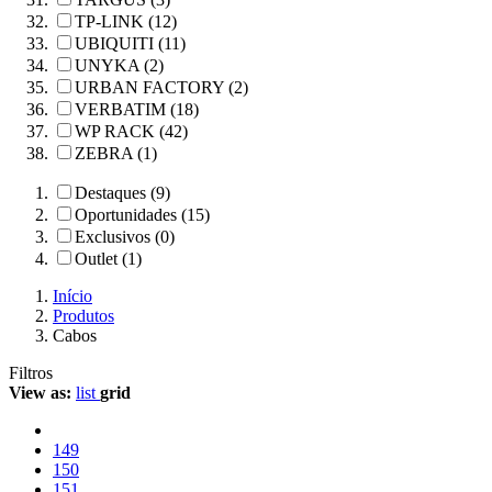
TP-LINK (12)
UBIQUITI (11)
UNYKA (2)
URBAN FACTORY (2)
VERBATIM (18)
WP RACK (42)
ZEBRA (1)
Destaques (9)
Oportunidades (15)
Exclusivos (0)
Outlet (1)
Início
Produtos
Cabos
Filtros
View as:
list
grid
149
150
151