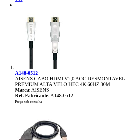
A148-0512
AISENS CABO HDMI V2,0 AOC DESMONTAVEL
PREMIUM ALTA VELO HEC 4K 60HZ 30M
Marca
: AISENS
Ref. Fabricante
: A148-0512
Preço sob consulta