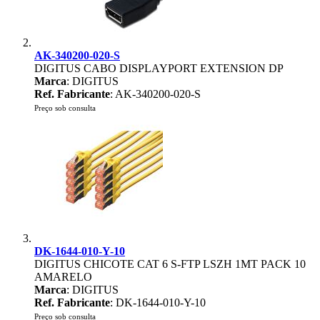
AK-340200-020-S
DIGITUS CABO DISPLAYPORT EXTENSION DP
Marca
: DIGITUS
Ref. Fabricante
: AK-340200-020-S
Preço sob consulta
DK-1644-010-Y-10
DIGITUS CHICOTE CAT 6 S-FTP LSZH 1MT PACK 10
AMARELO
Marca
: DIGITUS
Ref. Fabricante
: DK-1644-010-Y-10
Preço sob consulta