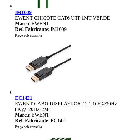
IM1009
EWENT CHICOTE CAT6 UTP 1MT VERDE
Marca
: EWENT
Ref. Fabricante
: IM1009
Preço sob consulta
EC1421
EWENT CABO DISPLAYPORT 2.1 16K@30HZ
8K@120HZ 2MT
Marca
: EWENT
Ref. Fabricante
: EC1421
Preço sob consulta