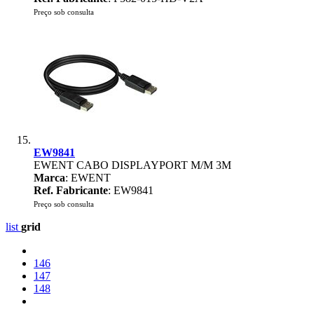
Preço sob consulta
EW9841
EWENT CABO DISPLAYPORT M/M 3M
Marca
: EWENT
Ref. Fabricante
: EW9841
Preço sob consulta
list
grid
146
147
148