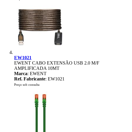
EW1021
EWENT CABO EXTENSÃO USB 2.0 M/F
AMPLIFICADA 10MT
Marca
: EWENT
Ref. Fabricante
: EW1021
Preço sob consulta