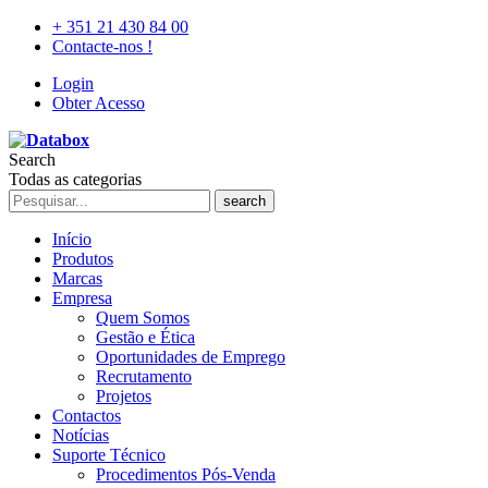
+ 351 21 430 84 00
Contacte-nos !
Login
Obter Acesso
Search
Todas as categorias
search
Início
Produtos
Marcas
Empresa
Quem Somos
Gestão e Ética
Oportunidades de Emprego
Recrutamento
Projetos
Contactos
Notícias
Suporte Técnico
Procedimentos Pós-Venda