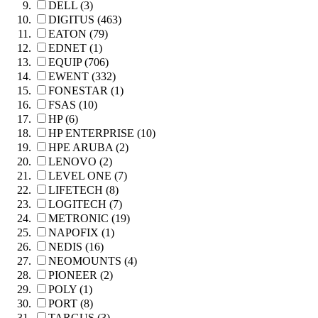
DELL (3)
DIGITUS (463)
EATON (79)
EDNET (1)
EQUIP (706)
EWENT (332)
FONESTAR (1)
FSAS (10)
HP (6)
HP ENTERPRISE (10)
HPE ARUBA (2)
LENOVO (2)
LEVEL ONE (7)
LIFETECH (8)
LOGITECH (7)
METRONIC (19)
NAPOFIX (1)
NEDIS (16)
NEOMOUNTS (4)
PIONEER (2)
POLY (1)
PORT (8)
TARGUS (3)