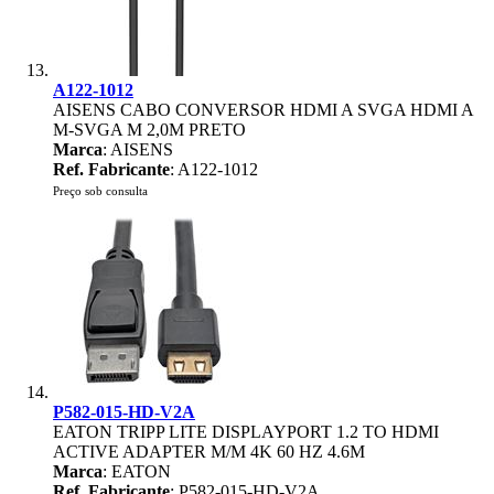
A122-1012
AISENS CABO CONVERSOR HDMI A SVGA HDMI A
M-SVGA M 2,0M PRETO
Marca
: AISENS
Ref. Fabricante
: A122-1012
Preço sob consulta
P582-015-HD-V2A
EATON TRIPP LITE DISPLAYPORT 1.2 TO HDMI
ACTIVE ADAPTER M/M 4K 60 HZ 4.6M
Marca
: EATON
Ref. Fabricante
: P582-015-HD-V2A