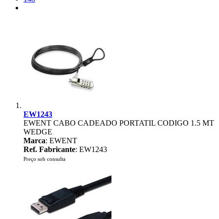
EW1243
EWENT CABO CADEADO PORTATIL CODIGO 1.5 MT
WEDGE
Marca
: EWENT
Ref. Fabricante
: EW1243
Preço sob consulta