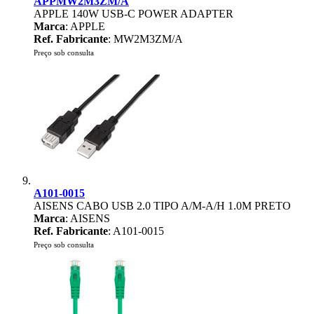
APPMW2M3ZM/A
APPLE 140W USB-C POWER ADAPTER
Marca
: APPLE
Ref. Fabricante
: MW2M3ZM/A
Preço sob consulta
A101-0015
AISENS CABO USB 2.0 TIPO A/M-A/H 1.0M PRETO
Marca
: AISENS
Ref. Fabricante
: A101-0015
Preço sob consulta