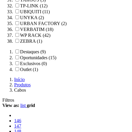
TP-LINK (12)
UBIQUITI (11)
UNYKA (2)
URBAN FACTORY (2)
VERBATIM (18)
WP RACK (42)
ZEBRA (1)
Destaques (9)
Oportunidades (15)
Exclusivos (0)
Outlet (1)
Início
Produtos
Cabos
Filtros
View as:
list
grid
146
147
148