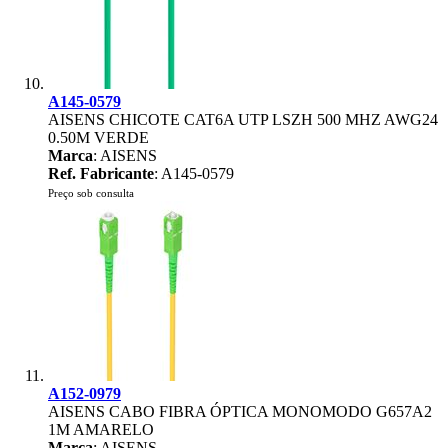
A145-0579
AISENS CHICOTE CAT6A UTP LSZH 500 MHZ AWG24
0.50M VERDE
Marca
: AISENS
Ref. Fabricante
: A145-0579
Preço sob consulta
A152-0979
AISENS CABO FIBRA ÓPTICA MONOMODO G657A2
1M AMARELO
Marca
: AISENS