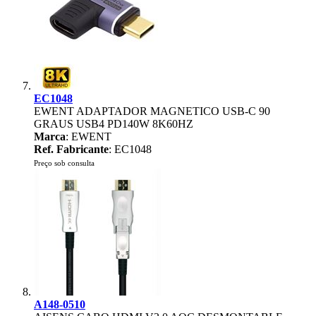
EC1048
EWENT ADAPTADOR MAGNETICO USB-C 90
GRAUS USB4 PD140W 8K60HZ
Marca
: EWENT
Ref. Fabricante
: EC1048
Preço sob consulta
A148-0510