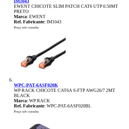
IM1043
EWENT CHICOTE SLIM PATCH CAT6 UTP 0.50MT
PRETO
Marca
: EWENT
Ref. Fabricante
: IM1043
Preço sob consulta
WPC-PAT-6ASF020K
WP RACK CHICOTE CAT6A S-FTP AWG26/7 2MT
BLACK
Marca
: WP RACK
Ref. Fabricante
: WPC-PAT-6ASF020BL
Preço sob consulta