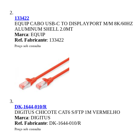
133422
EQUIP CABO USB-C TO DISPLAYPORT M/M 8K/60HZ
ALUMINUM SHELL 2.0MT
Marca
: EQUIP
Ref. Fabricante
: 133422
Preço sob consulta
DK-1644-010/R
DIGITUS CHICOTE CAT6 S/FTP 1M VERMELHO
Marca
: DIGITUS
Ref. Fabricante
: DK-1644-010/R
Preço sob consulta