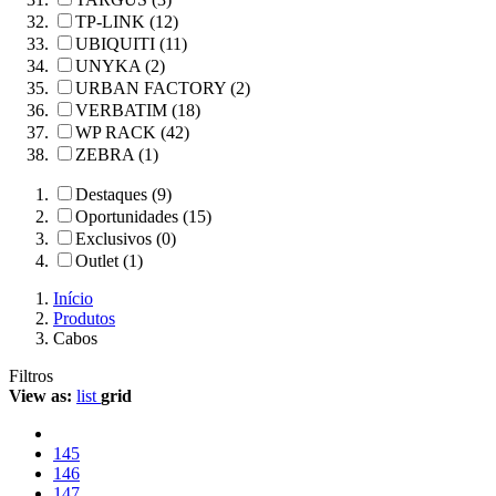
TP-LINK (12)
UBIQUITI (11)
UNYKA (2)
URBAN FACTORY (2)
VERBATIM (18)
WP RACK (42)
ZEBRA (1)
Destaques (9)
Oportunidades (15)
Exclusivos (0)
Outlet (1)
Início
Produtos
Cabos
Filtros
View as:
list
grid
145
146
147