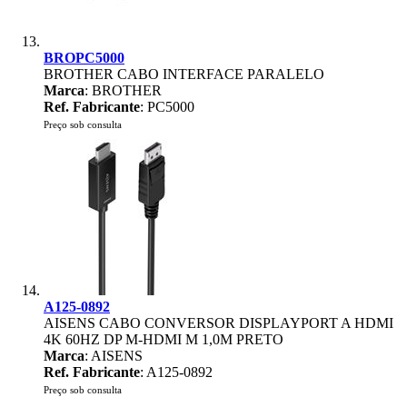
BROPC5000
BROTHER CABO INTERFACE PARALELO
Marca
: BROTHER
Ref. Fabricante
: PC5000
Preço sob consulta
A125-0892
AISENS CABO CONVERSOR DISPLAYPORT A HDMI
4K 60HZ DP M-HDMI M 1,0M PRETO
Marca
: AISENS
Ref. Fabricante
: A125-0892
Preço sob consulta