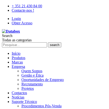
+ 351 21 430 84 00
Contacte-nos !
Login
Obter Acesso
Search
Todas as categorias
search
Início
Produtos
Marcas
Empresa
Quem Somos
Gestão e Ética
Oportunidades de Emprego
Recrutamento
Projetos
Contactos
Notícias
Suporte Técnico
Procedimentos Pós-Venda