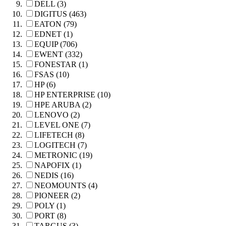
DELL (3)
DIGITUS (463)
EATON (79)
EDNET (1)
EQUIP (706)
EWENT (332)
FONESTAR (1)
FSAS (10)
HP (6)
HP ENTERPRISE (10)
HPE ARUBA (2)
LENOVO (2)
LEVEL ONE (7)
LIFETECH (8)
LOGITECH (7)
METRONIC (19)
NAPOFIX (1)
NEDIS (16)
NEOMOUNTS (4)
PIONEER (2)
POLY (1)
PORT (8)
TARGUS (3)