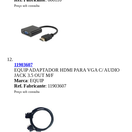
Preço sob consulta
11903607
EQUIP ADAPTADOR HDMI PARA VGA C/ AUDIO
JACK 3.5 OUT M/F
Marca
: EQUIP
Ref. Fabricante
: 11903607
Preço sob consulta