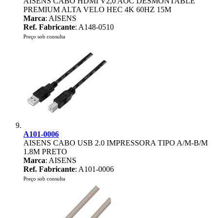
AISENS CABO HDMI V2,0 AOC DESMONTABLE
PREMIUM ALTA VELO HEC 4K 60HZ 15M
Marca
: AISENS
Ref. Fabricante
: A148-0510
Preço sob consulta
A101-0006
AISENS CABO USB 2.0 IMPRESSORA TIPO A/M-B/M
1.8M PRETO
Marca
: AISENS
Ref. Fabricante
: A101-0006
Preço sob consulta