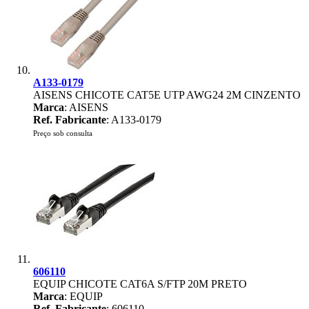
A133-0179
AISENS CHICOTE CAT5E UTP AWG24 2M CINZENTO
Marca
: AISENS
Ref. Fabricante
: A133-0179
Preço sob consulta
606110
EQUIP CHICOTE CAT6A S/FTP 20M PRETO
Marca
: EQUIP
Ref. Fabricante
: 606110