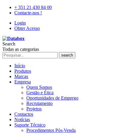
+ 351 21 430 84 00
Contacte-nos !
Login
Obter Acesso
Search
Todas as categorias
search
Início
Produtos
Marcas
Empresa
Quem Somos
Gestão e Ética
Oportunidades de Emprego
Recrutamento
Projetos
Contactos
Notícias
Suporte Técnico
Procedimentos Pós-Venda