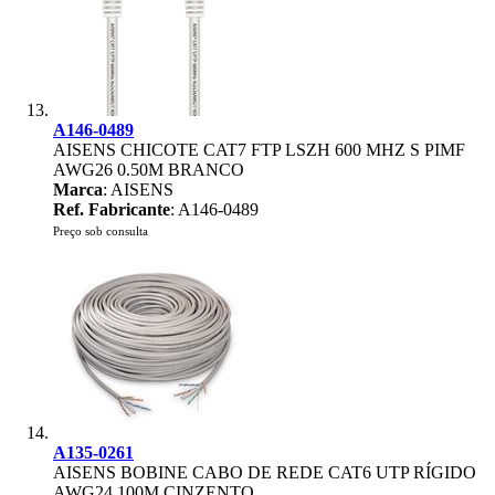
A146-0489
AISENS CHICOTE CAT7 FTP LSZH 600 MHZ S PIMF
AWG26 0.50M BRANCO
Marca
: AISENS
Ref. Fabricante
: A146-0489
Preço sob consulta
A135-0261
AISENS BOBINE CABO DE REDE CAT6 UTP RÍGIDO
AWG24 100M CINZENTO