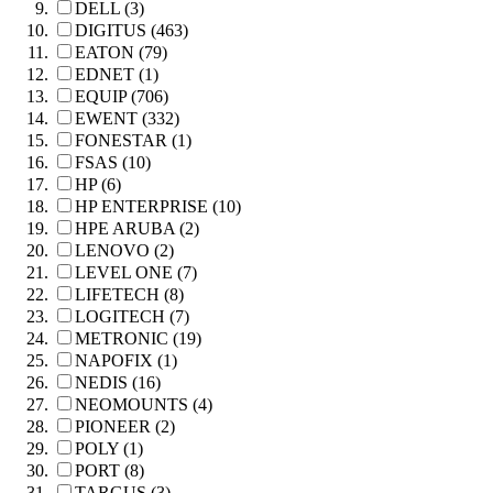
DELL (3)
DIGITUS (463)
EATON (79)
EDNET (1)
EQUIP (706)
EWENT (332)
FONESTAR (1)
FSAS (10)
HP (6)
HP ENTERPRISE (10)
HPE ARUBA (2)
LENOVO (2)
LEVEL ONE (7)
LIFETECH (8)
LOGITECH (7)
METRONIC (19)
NAPOFIX (1)
NEDIS (16)
NEOMOUNTS (4)
PIONEER (2)
POLY (1)
PORT (8)
TARGUS (3)