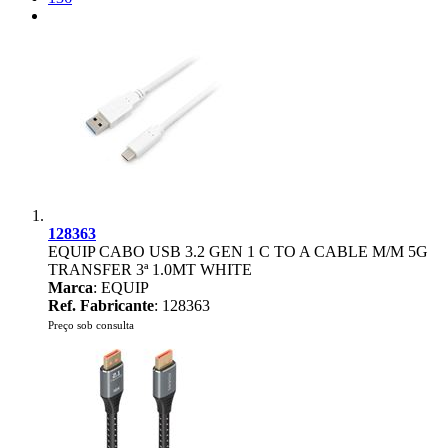
128363
EQUIP CABO USB 3.2 GEN 1 C TO A CABLE M/M 5G
TRANSFER 3ª 1.0MT WHITE
Marca
: EQUIP
Ref. Fabricante
: 128363
Preço sob consulta