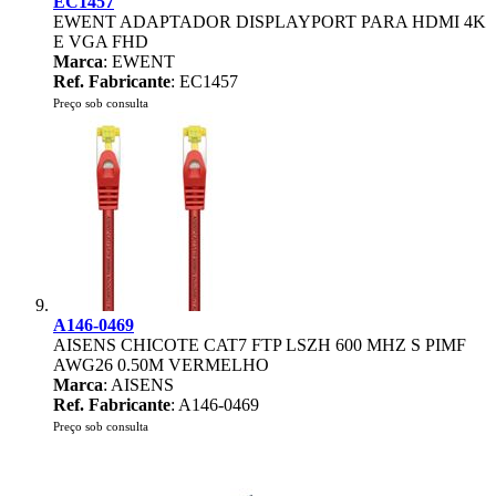
EC1457
EWENT ADAPTADOR DISPLAYPORT PARA HDMI 4K
E VGA FHD
Marca
: EWENT
Ref. Fabricante
: EC1457
Preço sob consulta
A146-0469
AISENS CHICOTE CAT7 FTP LSZH 600 MHZ S PIMF
AWG26 0.50M VERMELHO
Marca
: AISENS
Ref. Fabricante
: A146-0469
Preço sob consulta