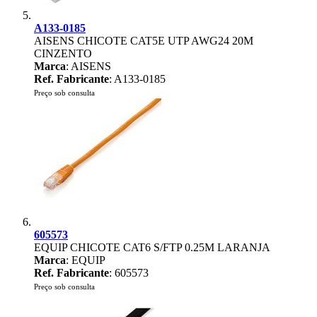
A133-0185
AISENS CHICOTE CAT5E UTP AWG24 20M
CINZENTO
Marca
: AISENS
Ref. Fabricante
: A133-0185
Preço sob consulta
605573
EQUIP CHICOTE CAT6 S/FTP 0.25M LARANJA
Marca
: EQUIP
Ref. Fabricante
: 605573
Preço sob consulta