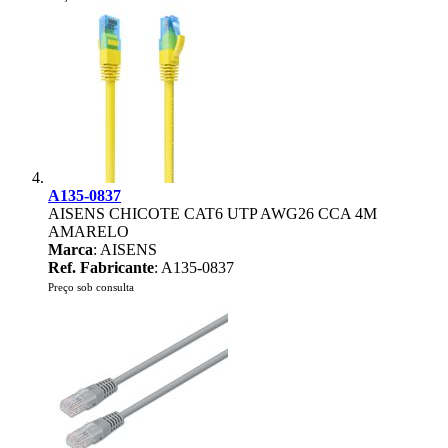
A135-0837
AISENS CHICOTE CAT6 UTP AWG26 CCA 4M
AMARELO
Marca
: AISENS
Ref. Fabricante
: A135-0837
Preço sob consulta