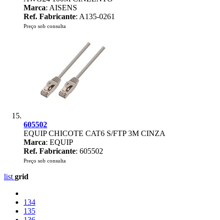
Marca
: AISENS
Ref. Fabricante
: A135-0261
Preço sob consulta
605502
EQUIP CHICOTE CAT6 S/FTP 3M CINZA
Marca
: EQUIP
Ref. Fabricante
: 605502
Preço sob consulta
list
grid
134
135
136