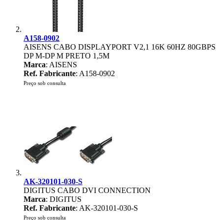
A158-0902
AISENS CABO DISPLAYPORT V2,1 16K 60HZ 80GBPS
DP M-DP M PRETO 1,5M
Marca
: AISENS
Ref. Fabricante
: A158-0902
Preço sob consulta
AK-320101-030-S
DIGITUS CABO DVI CONNECTION
Marca
: DIGITUS
Ref. Fabricante
: AK-320101-030-S
Preço sob consulta