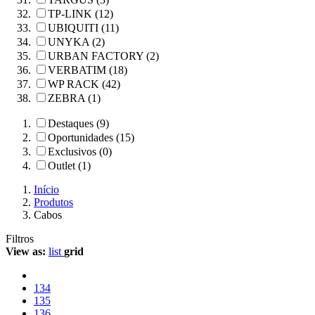
TP-LINK (12)
UBIQUITI (11)
UNYKA (2)
URBAN FACTORY (2)
VERBATIM (18)
WP RACK (42)
ZEBRA (1)
Destaques (9)
Oportunidades (15)
Exclusivos (0)
Outlet (1)
Início
Produtos
Cabos
Filtros
View as:
list
grid
134
135
136