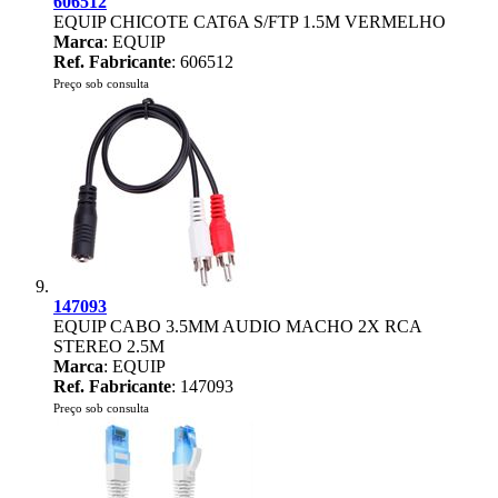
606512
EQUIP CHICOTE CAT6A S/FTP 1.5M VERMELHO
Marca
: EQUIP
Ref. Fabricante
: 606512
Preço sob consulta
147093
EQUIP CABO 3.5MM AUDIO MACHO 2X RCA
STEREO 2.5M
Marca
: EQUIP
Ref. Fabricante
: 147093
Preço sob consulta