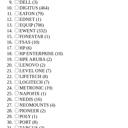
DELL (3)
DIGITUS (464)
EATON (79)
EDNET (1)
EQUIP (706)
EWENT (332)
FONESTAR (1)
FSAS (10)
HP (6)
HP ENTERPRISE (10)
HPE ARUBA (2)
LENOVO (2)
LEVEL ONE (7)
LIFETECH (8)
LOGITECH (7)
METRONIC (19)
NAPOFIX (1)
NEDIS (16)
NEOMOUNTS (4)
PIONEER (2)
POLY (1)
PORT (8)
TARGUS (3)