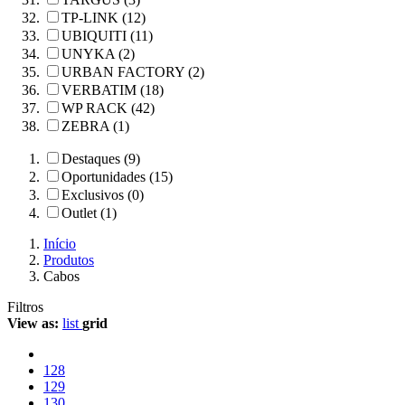
TP-LINK (12)
UBIQUITI (11)
UNYKA (2)
URBAN FACTORY (2)
VERBATIM (18)
WP RACK (42)
ZEBRA (1)
Destaques (9)
Oportunidades (15)
Exclusivos (0)
Outlet (1)
Início
Produtos
Cabos
Filtros
View as:
list
grid
128
129
130