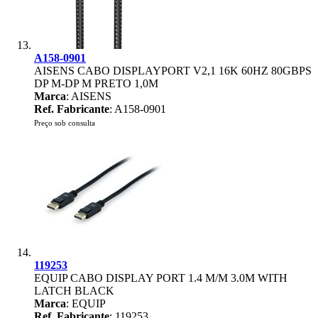
A158-0901
AISENS CABO DISPLAYPORT V2,1 16K 60HZ 80GBPS
DP M-DP M PRETO 1,0M
Marca
: AISENS
Ref. Fabricante
: A158-0901
Preço sob consulta
119253
EQUIP CABO DISPLAY PORT 1.4 M/M 3.0M WITH
LATCH BLACK
Marca
: EQUIP
Ref. Fabricante
: 119253