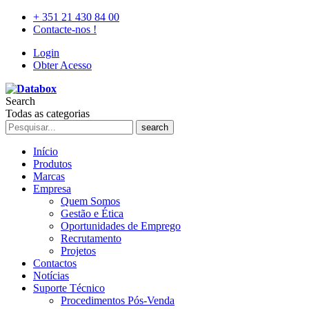
+ 351 21 430 84 00
Contacte-nos !
Login
Obter Acesso
Search
Todas as categorias
search
Início
Produtos
Marcas
Empresa
Quem Somos
Gestão e Ética
Oportunidades de Emprego
Recrutamento
Projetos
Contactos
Notícias
Suporte Técnico
Procedimentos Pós-Venda