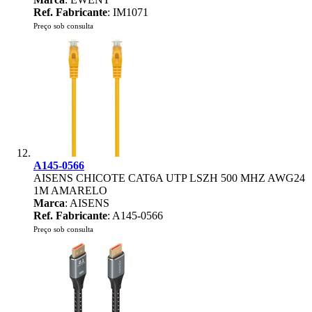
Ref. Fabricante
: IM1071
Preço sob consulta
A145-0566
AISENS CHICOTE CAT6A UTP LSZH 500 MHZ AWG24
1M AMARELO
Marca
: AISENS
Ref. Fabricante
: A145-0566
Preço sob consulta