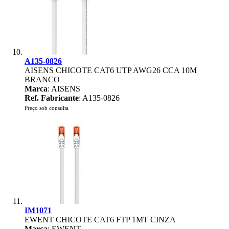
A135-0826
AISENS CHICOTE CAT6 UTP AWG26 CCA 10M
BRANCO
Marca
: AISENS
Ref. Fabricante
: A135-0826
Preço sob consulta
IM1071
EWENT CHICOTE CAT6 FTP 1MT CINZA
Marca
: EWENT