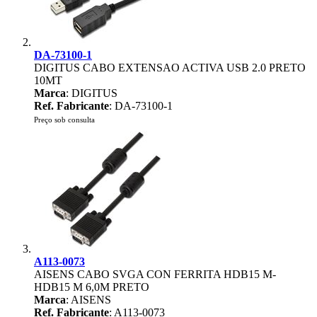
DA-73100-1
DIGITUS CABO EXTENSAO ACTIVA USB 2.0 PRETO
10MT
Marca
: DIGITUS
Ref. Fabricante
: DA-73100-1
Preço sob consulta
A113-0073
AISENS CABO SVGA CON FERRITA HDB15 M-
HDB15 M 6,0M PRETO
Marca
: AISENS
Ref. Fabricante
: A113-0073