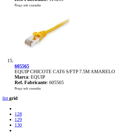
Preço sob consulta
605565
EQUIP CHICOTE CAT6 S/FTP 7.5M AMARELO
Marca
: EQUIP
Ref. Fabricante
: 605565
Preço sob consulta
list
grid
128
129
130