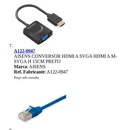
A122-0947
AISENS CONVERSOR HDMI A SVGA HDMI A M-
SVGA H 15CM PRETO
Marca
: AISENS
Ref. Fabricante
: A122-0947
Preço sob consulta