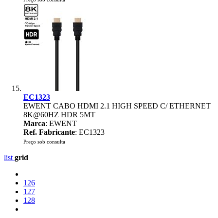
EC1323
EWENT CABO HDMI 2.1 HIGH SPEED C/ ETHERNET
8K@60HZ HDR 5MT
Marca
: EWENT
Ref. Fabricante
: EC1323
Preço sob consulta
list
grid
126
127
128