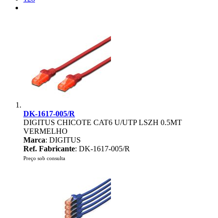
DK-1617-005/R
DIGITUS CHICOTE CAT6 U/UTP LSZH 0.5MT
VERMELHO
Marca
: DIGITUS
Ref. Fabricante
: DK-1617-005/R
Preço sob consulta