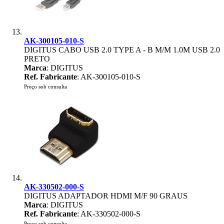
AK-300105-010-S
DIGITUS CABO USB 2.0 TYPE A - B M/M 1.0M USB 2.0
PRETO
Marca
: DIGITUS
Ref. Fabricante
: AK-300105-010-S
Preço sob consulta
AK-330502-000-S
DIGITUS ADAPTADOR HDMI M/F 90 GRAUS
Marca
: DIGITUS
Ref. Fabricante
: AK-330502-000-S
Preço sob consulta