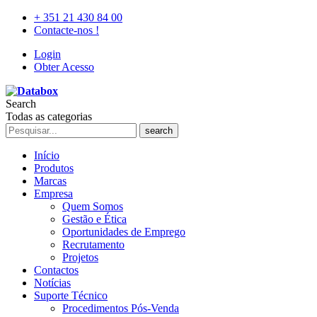
+ 351 21 430 84 00
Contacte-nos !
Login
Obter Acesso
Search
Todas as categorias
search
Início
Produtos
Marcas
Empresa
Quem Somos
Gestão e Ética
Oportunidades de Emprego
Recrutamento
Projetos
Contactos
Notícias
Suporte Técnico
Procedimentos Pós-Venda