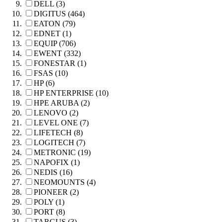
DELL (3)
DIGITUS (464)
EATON (79)
EDNET (1)
EQUIP (706)
EWENT (332)
FONESTAR (1)
FSAS (10)
HP (6)
HP ENTERPRISE (10)
HPE ARUBA (2)
LENOVO (2)
LEVEL ONE (7)
LIFETECH (8)
LOGITECH (7)
METRONIC (19)
NAPOFIX (1)
NEDIS (16)
NEOMOUNTS (4)
PIONEER (2)
POLY (1)
PORT (8)
TARGUS (3)