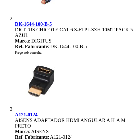
DK-1644-100-B-5
DIGITUS CHICOTE CAT 6 S-FTP LSZH 10MT PACK 5
AZUL
Marca
: DIGITUS
Ref. Fabricante
: DK-1644-100-B-5
Preço sob consulta
A121-0124
AISENS ADAPTADOR HDMI ANGULAR A H-A M
PRETO
Marca
: AISENS
Ref. Fabricante
: A121-0124