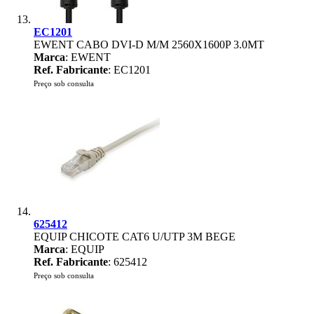
EC1201
EWENT CABO DVI-D M/M 2560X1600P 3.0MT
Marca
: EWENT
Ref. Fabricante
: EC1201
Preço sob consulta
625412
EQUIP CHICOTE CAT6 U/UTP 3M BEGE
Marca
: EQUIP
Ref. Fabricante
: 625412
Preço sob consulta