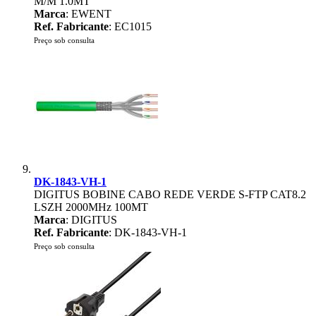
M/M 1.0MT
Marca
: EWENT
Ref. Fabricante
: EC1015
Preço sob consulta
DK-1843-VH-1
DIGITUS BOBINE CABO REDE VERDE S-FTP CAT8.2
LSZH 2000MHz 100MT
Marca
: DIGITUS
Ref. Fabricante
: DK-1843-VH-1
Preço sob consulta