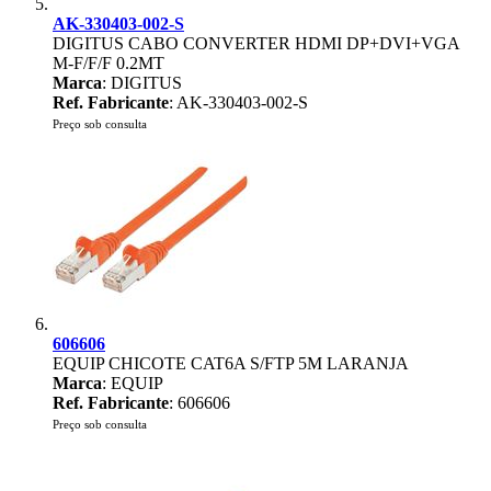
AK-330403-002-S
DIGITUS CABO CONVERTER HDMI DP+DVI+VGA
M-F/F/F 0.2MT
Marca
: DIGITUS
Ref. Fabricante
: AK-330403-002-S
Preço sob consulta
606606
EQUIP CHICOTE CAT6A S/FTP 5M LARANJA
Marca
: EQUIP
Ref. Fabricante
: 606606
Preço sob consulta