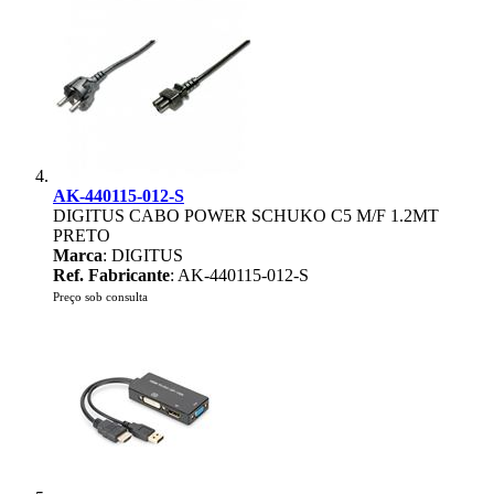
AK-440115-012-S
DIGITUS CABO POWER SCHUKO C5 M/F 1.2MT
PRETO
Marca
: DIGITUS
Ref. Fabricante
: AK-440115-012-S
Preço sob consulta