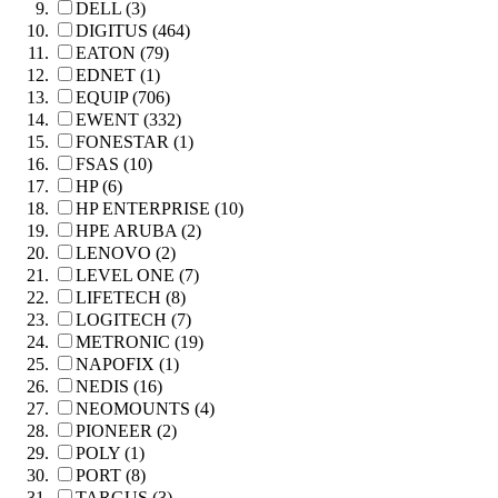
DELL (3)
DIGITUS (464)
EATON (79)
EDNET (1)
EQUIP (706)
EWENT (332)
FONESTAR (1)
FSAS (10)
HP (6)
HP ENTERPRISE (10)
HPE ARUBA (2)
LENOVO (2)
LEVEL ONE (7)
LIFETECH (8)
LOGITECH (7)
METRONIC (19)
NAPOFIX (1)
NEDIS (16)
NEOMOUNTS (4)
PIONEER (2)
POLY (1)
PORT (8)
TARGUS (3)