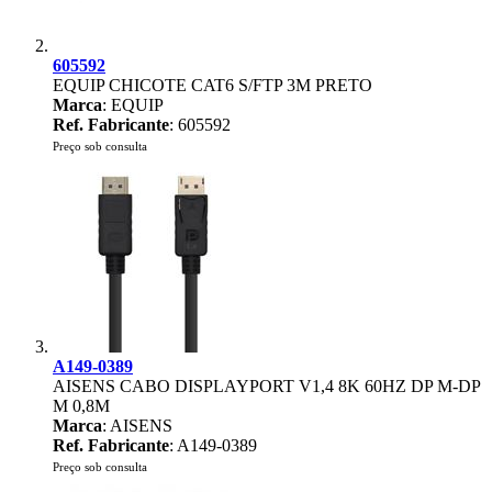
605592
EQUIP CHICOTE CAT6 S/FTP 3M PRETO
Marca
: EQUIP
Ref. Fabricante
: 605592
Preço sob consulta
A149-0389
AISENS CABO DISPLAYPORT V1,4 8K 60HZ DP M-DP
M 0,8M
Marca
: AISENS
Ref. Fabricante
: A149-0389
Preço sob consulta