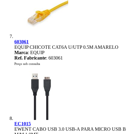
603061
EQUIP CHICOTE CAT6A U/UTP 0.5M AMARELO
Marca
: EQUIP
Ref. Fabricante
: 603061
Preço sob consulta
EC1015
EWENT CABO USB 3.0 USB-A PARA MICRO USB B