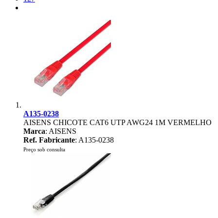
A135-0238
AISENS CHICOTE CAT6 UTP AWG24 1M VERMELHO
Marca
: AISENS
Ref. Fabricante
: A135-0238
Preço sob consulta