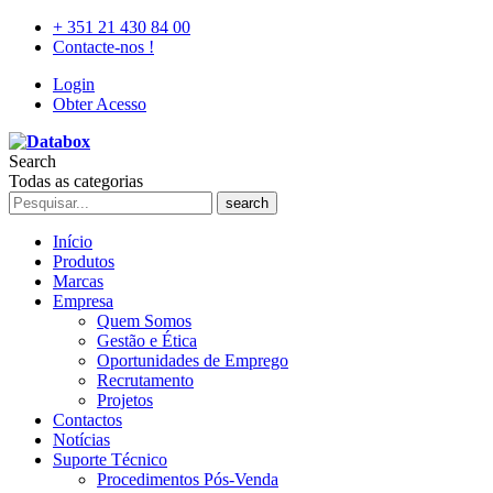
+ 351 21 430 84 00
Contacte-nos !
Login
Obter Acesso
Search
Todas as categorias
search
Início
Produtos
Marcas
Empresa
Quem Somos
Gestão e Ética
Oportunidades de Emprego
Recrutamento
Projetos
Contactos
Notícias
Suporte Técnico
Procedimentos Pós-Venda