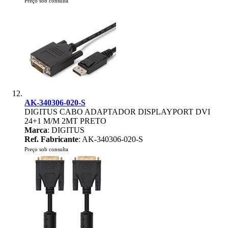
Preço sob consulta
AK-340306-020-S
DIGITUS CABO ADAPTADOR DISPLAYPORT DVI
24+1 M/M 2MT PRETO
Marca
: DIGITUS
Ref. Fabricante
: AK-340306-020-S
Preço sob consulta