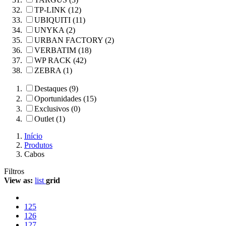
TP-LINK (12)
UBIQUITI (11)
UNYKA (2)
URBAN FACTORY (2)
VERBATIM (18)
WP RACK (42)
ZEBRA (1)
Destaques (9)
Oportunidades (15)
Exclusivos (0)
Outlet (1)
Início
Produtos
Cabos
Filtros
View as:
list
grid
125
126
127