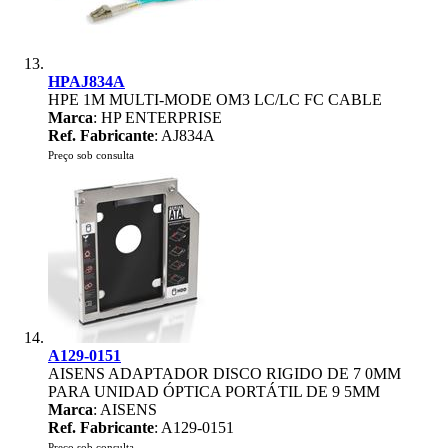
HPAJ834A
HPE 1M MULTI-MODE OM3 LC/LC FC CABLE
Marca
: HP ENTERPRISE
Ref. Fabricante
: AJ834A
Preço sob consulta
A129-0151
AISENS ADAPTADOR DISCO RIGIDO DE 7 0MM
PARA UNIDAD ÓPTICA PORTÁTIL DE 9 5MM
Marca
: AISENS
Ref. Fabricante
: A129-0151
Preço sob consulta