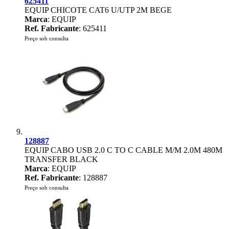
625411
EQUIP CHICOTE CAT6 U/UTP 2M BEGE
Marca
: EQUIP
Ref. Fabricante
: 625411
Preço sob consulta
128887
EQUIP CABO USB 2.0 C TO C CABLE M/M 2.0M 480M
TRANSFER BLACK
Marca
: EQUIP
Ref. Fabricante
: 128887
Preço sob consulta