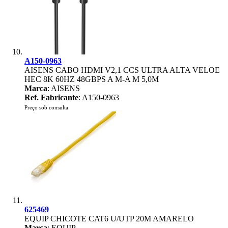
A150-0963
AISENS CABO HDMI V2,1 CCS ULTRA ALTA VELOE
HEC 8K 60HZ 48GBPS A M-A M 5,0M
Marca
: AISENS
Ref. Fabricante
: A150-0963
Preço sob consulta
625469
EQUIP CHICOTE CAT6 U/UTP 20M AMARELO
Marca
: EQUIP