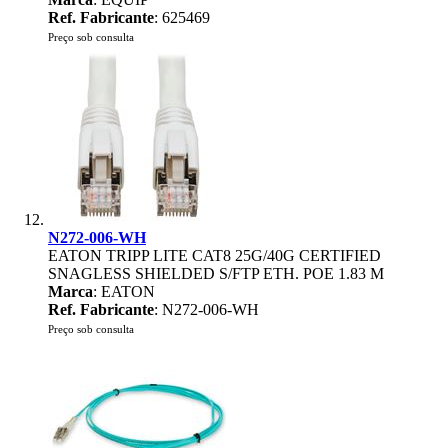
Ref. Fabricante
: 625469
Preço sob consulta
N272-006-WH
EATON TRIPP LITE CAT8 25G/40G CERTIFIED
SNAGLESS SHIELDED S/FTP ETH. POE 1.83 M
Marca
: EATON
Ref. Fabricante
: N272-006-WH
Preço sob consulta