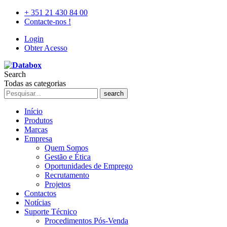
+ 351 21 430 84 00
Contacte-nos !
Login
Obter Acesso
Search
Todas as categorias
search
Início
Produtos
Marcas
Empresa
Quem Somos
Gestão e Ética
Oportunidades de Emprego
Recrutamento
Projetos
Contactos
Notícias
Suporte Técnico
Procedimentos Pós-Venda