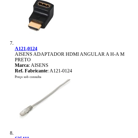
A121-0124
AISENS ADAPTADOR HDMI ANGULAR A H-A M
PRETO
Marca
: AISENS
Ref. Fabricante
: A121-0124
Preço sob consulta