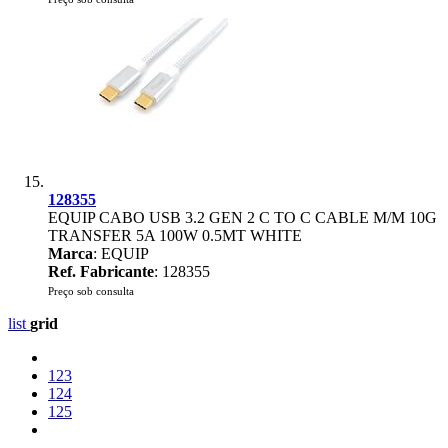
128355
EQUIP CABO USB 3.2 GEN 2 C TO C CABLE M/M 10G
TRANSFER 5A 100W 0.5MT WHITE
Marca
: EQUIP
Ref. Fabricante
: 128355
Preço sob consulta
list
grid
123
124
125