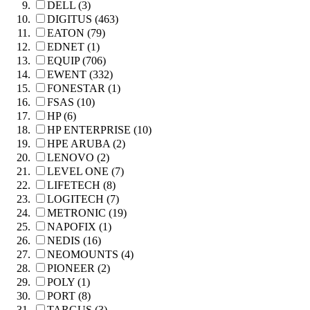
DELL (3)
DIGITUS (463)
EATON (79)
EDNET (1)
EQUIP (706)
EWENT (332)
FONESTAR (1)
FSAS (10)
HP (6)
HP ENTERPRISE (10)
HPE ARUBA (2)
LENOVO (2)
LEVEL ONE (7)
LIFETECH (8)
LOGITECH (7)
METRONIC (19)
NAPOFIX (1)
NEDIS (16)
NEOMOUNTS (4)
PIONEER (2)
POLY (1)
PORT (8)
TARGUS (3)