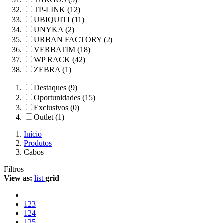
TP-LINK (12)
UBIQUITI (11)
UNYKA (2)
URBAN FACTORY (2)
VERBATIM (18)
WP RACK (42)
ZEBRA (1)
Destaques (9)
Oportunidades (15)
Exclusivos (0)
Outlet (1)
Início
Produtos
Cabos
Filtros
View as:
list
grid
123
124
125