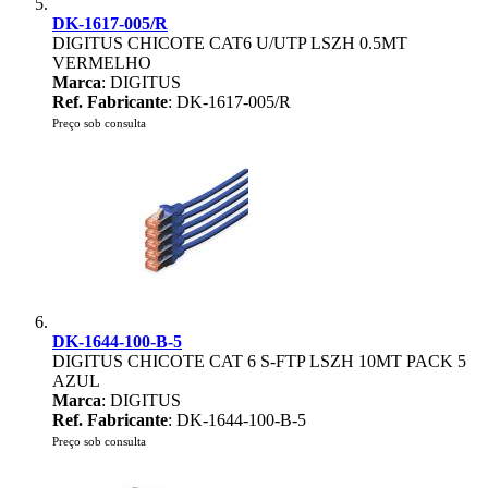
DK-1617-005/R
DIGITUS CHICOTE CAT6 U/UTP LSZH 0.5MT
VERMELHO
Marca
: DIGITUS
Ref. Fabricante
: DK-1617-005/R
Preço sob consulta
DK-1644-100-B-5
DIGITUS CHICOTE CAT 6 S-FTP LSZH 10MT PACK 5
AZUL
Marca
: DIGITUS
Ref. Fabricante
: DK-1644-100-B-5
Preço sob consulta