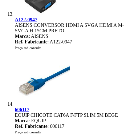
A122-0947
AISENS CONVERSOR HDMI A SVGA HDMI A M-
SVGA H 15CM PRETO
Marca
: AISENS
Ref. Fabricante
: A122-0947
Preço sob consulta
606117
EQUIP CHICOTE CAT6A F/FTP SLIM 5M BEGE
Marca
: EQUIP
Ref. Fabricante
: 606117
Preço sob consulta