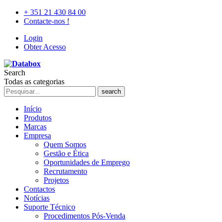
+ 351 21 430 84 00
Contacte-nos !
Login
Obter Acesso
Search
Todas as categorias
search
Início
Produtos
Marcas
Empresa
Quem Somos
Gestão e Ética
Oportunidades de Emprego
Recrutamento
Projetos
Contactos
Notícias
Suporte Técnico
Procedimentos Pós-Venda