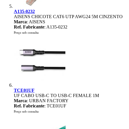
A135-0232
AISENS CHICOTE CAT6 UTP AWG24 5M CINZENTO
Marca
: AISENS
Ref. Fabricante
: A135-0232
Preço sob consulta
TCE01UF
UF CABO USB-C TO USB-C FEMALE 1M
Marca
: URBAN FACTORY
Ref. Fabricante
: TCE01UF
Preço sob consulta