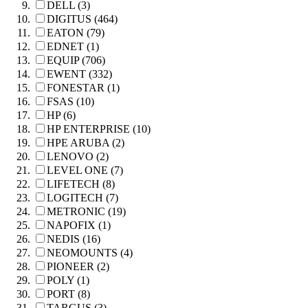
DELL (3)
DIGITUS (464)
EATON (79)
EDNET (1)
EQUIP (706)
EWENT (332)
FONESTAR (1)
FSAS (10)
HP (6)
HP ENTERPRISE (10)
HPE ARUBA (2)
LENOVO (2)
LEVEL ONE (7)
LIFETECH (8)
LOGITECH (7)
METRONIC (19)
NAPOFIX (1)
NEDIS (16)
NEOMOUNTS (4)
PIONEER (2)
POLY (1)
PORT (8)
TARGUS (3)