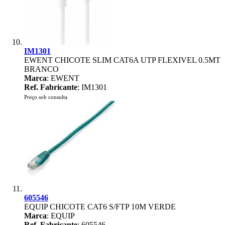
IM1301
EWENT CHICOTE SLIM CAT6A UTP FLEXIVEL 0.5MT
BRANCO
Marca
: EWENT
Ref. Fabricante
: IM1301
Preço sob consulta
605546
EQUIP CHICOTE CAT6 S/FTP 10M VERDE
Marca
: EQUIP
Ref. Fabricante
: 605546