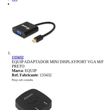
133432
EQUIP ADAPTADOR MINI DISPLAYPORT VGA M/F
PRETO
Marca
: EQUIP
Ref. Fabricante
: 133432
Preço sob consulta