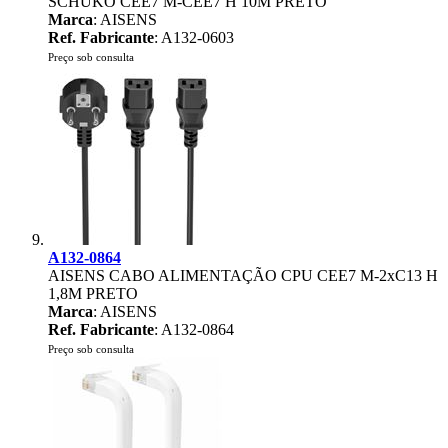
SCHUKO CEE7 M-CEE7 H 10M PRETO
Marca
: AISENS
Ref. Fabricante
: A132-0603
Preço sob consulta
A132-0864
AISENS CABO ALIMENTAÇÃO CPU CEE7 M-2xC13 H
1,8M PRETO
Marca
: AISENS
Ref. Fabricante
: A132-0864
Preço sob consulta