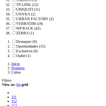
TP-LINK (12)
UBIQUITI (11)
UNYKA (2)
URBAN FACTORY (2)
VERBATIM (18)
WP RACK (42)
ZEBRA (1)
Destaques (9)
Oportunidades (15)
Exclusivos (0)
Outlet (1)
Início
Produtos
Cabos
Filtros
View as:
list
grid
111
112
113