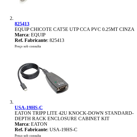
825413
EQUIP CHICOTE CAT5E UTP CCA PVC 0.25MT CINZA
Marca
: EQUIP
Ref. Fabricante
: 825413
Preço sob consulta
USA-19HS-C
EATON TRIPP LITE 42U KNOCK-DOWN STANDARD-
DEPTH RACK ENCLOSURE CABINET KIT
Marca
: EATON
Ref. Fabricante
: USA-19HS-C
Preço sob consulta