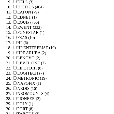
DELL (3)
DIGITUS (464)
EATON (79)
EDNET (1)
EQUIP (706)
EWENT (332)
FONESTAR (1)
FSAS (10)
HP (6)
HP ENTERPRISE (10)
HPE ARUBA (2)
LENOVO (2)
LEVEL ONE (7)
LIFETECH (8)
LOGITECH (7)
METRONIC (19)
NAPOFIX (1)
NEDIS (16)
NEOMOUNTS (4)
PIONEER (2)
POLY (1)
PORT (8)
TARGUS (3)