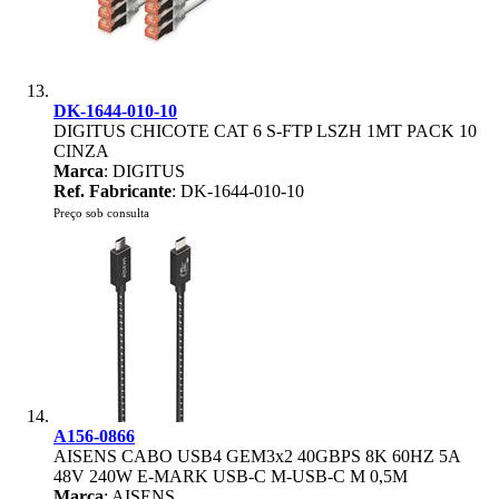
DK-1644-010-10
DIGITUS CHICOTE CAT 6 S-FTP LSZH 1MT PACK 10
CINZA
Marca
: DIGITUS
Ref. Fabricante
: DK-1644-010-10
Preço sob consulta
A156-0866
AISENS CABO USB4 GEM3x2 40GBPS 8K 60HZ 5A
48V 240W E-MARK USB-C M-USB-C M 0,5M
Marca
: AISENS