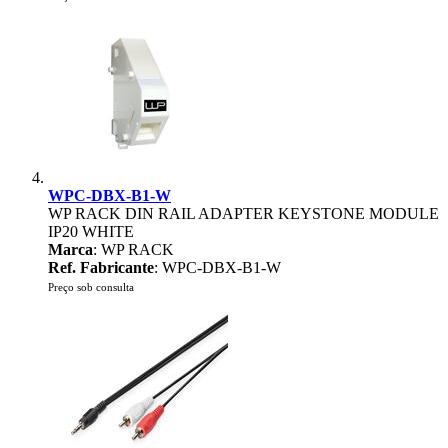
WPC-DBX-B1-W
WP RACK DIN RAIL ADAPTER KEYSTONE MODULE
IP20 WHITE
Marca
: WP RACK
Ref. Fabricante
: WPC-DBX-B1-W
Preço sob consulta