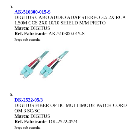
AK-510300-015-S
DIGITUS CABO AUDIO ADAP STEREO 3.5 2X RCA
1.50M CCS 2X0.10/10 SHIELD M/M PRETO
Marca
: DIGITUS
Ref. Fabricante
: AK-510300-015-S
Preço sob consulta
DK-2522-05/3
DIGITUS FIBER OPTIC MULTIMODE PATCH CORD
OM 3 SC/SC
Marca
: DIGITUS
Ref. Fabricante
: DK-2522-05/3
Preço sob consulta