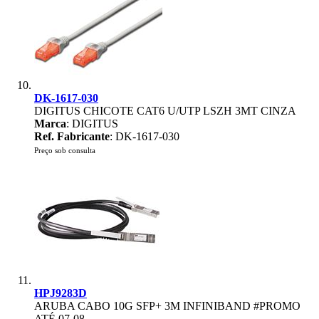
DK-1617-030
DIGITUS CHICOTE CAT6 U/UTP LSZH 3MT CINZA
Marca
: DIGITUS
Ref. Fabricante
: DK-1617-030
Preço sob consulta
HPJ9283D
ARUBA CABO 10G SFP+ 3M INFINIBAND #PROMO
ATÉ 07-08