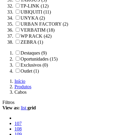
TP-LINK (12)
UBIQUITI (11)
UNYKA (2)
URBAN FACTORY (2)
VERBATIM (18)
WP RACK (42)
ZEBRA (1)
Destaques (9)
Oportunidades (15)
Exclusivos (0)
Outlet (1)
Início
Produtos
Cabos
Filtros
View as:
list
grid
107
108
109