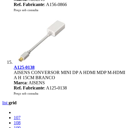
Ref. Fabricante
: A156-0866
Preço sob consulta
A125-0138
AISENS CONVERSOR MINI DP A HDMI MDP M-HDMI
A H 15CM BRANCO
Marca
: AISENS
Ref. Fabricante
: A125-0138
Preço sob consulta
list
grid
107
108
109