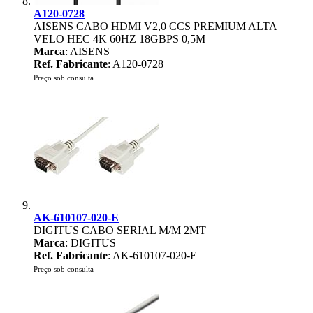
A120-0728
AISENS CABO HDMI V2,0 CCS PREMIUM ALTA
VELO HEC 4K 60HZ 18GBPS 0,5M
Marca
: AISENS
Ref. Fabricante
: A120-0728
Preço sob consulta
AK-610107-020-E
DIGITUS CABO SERIAL M/M 2MT
Marca
: DIGITUS
Ref. Fabricante
: AK-610107-020-E
Preço sob consulta