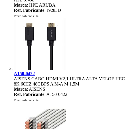
Marca
: HPE ARUBA
Ref. Fabricante
: J9283D
Preço sob consulta
A150-0422
AISENS CABO HDMI V2,1 ULTRA ALTA VELOE HEC
8K 60HZ 48GBPS A M-A M 1,5M
Marca
: AISENS
Ref. Fabricante
: A150-0422
Preço sob consulta