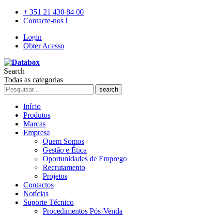
+ 351 21 430 84 00
Contacte-nos !
Login
Obter Acesso
Search
Todas as categorias
search
Início
Produtos
Marcas
Empresa
Quem Somos
Gestão e Ética
Oportunidades de Emprego
Recrutamento
Projetos
Contactos
Notícias
Suporte Técnico
Procedimentos Pós-Venda