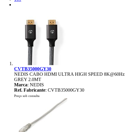
CVTB35000GY30
NEDIS CABO HDMI ULTRA HIGH SPEED 8K@60Hz
GREY 2.0MT
Marca
: NEDIS
Ref. Fabricante
: CVTB35000GY30
Preço sob consulta