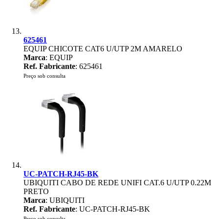
625461
EQUIP CHICOTE CAT6 U/UTP 2M AMARELO
Marca
: EQUIP
Ref. Fabricante
: 625461
Preço sob consulta
UC-PATCH-RJ45-BK
UBIQUITI CABO DE REDE UNIFI CAT.6 U/UTP 0.22M
PRETO
Marca
: UBIQUITI
Ref. Fabricante
: UC-PATCH-RJ45-BK
Preço sob consulta