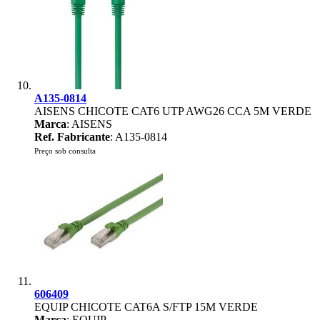
A135-0814
AISENS CHICOTE CAT6 UTP AWG26 CCA 5M VERDE
Marca
: AISENS
Ref. Fabricante
: A135-0814
Preço sob consulta
606409
EQUIP CHICOTE CAT6A S/FTP 15M VERDE
Marca
: EQUIP