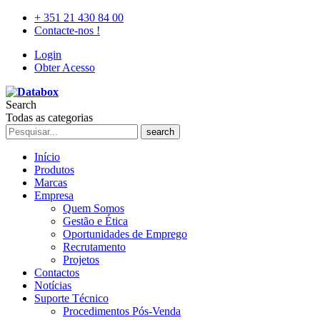
+ 351 21 430 84 00
Contacte-nos !
Login
Obter Acesso
Search
Todas as categorias
search
Início
Produtos
Marcas
Empresa
Quem Somos
Gestão e Ética
Oportunidades de Emprego
Recrutamento
Projetos
Contactos
Notícias
Suporte Técnico
Procedimentos Pós-Venda