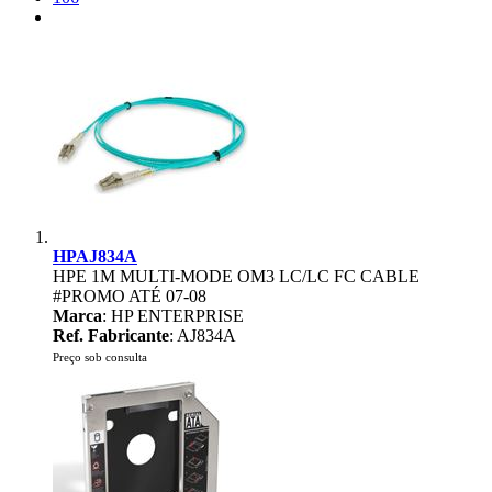
HPAJ834A
HPE 1M MULTI-MODE OM3 LC/LC FC CABLE
#PROMO ATÉ 07-08
Marca
: HP ENTERPRISE
Ref. Fabricante
: AJ834A
Preço sob consulta