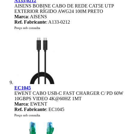
A133-0212
AISENS BOBINE CABO DE REDE CAT5E UTP
EXTERIOR RÍGIDO AWG24 100M PRETO
Marca
: AISENS
Ref. Fabricante
: A133-0212
Preço sob consulta
EC1045
EWENT CABO USB-C FAST CHARGER C/ PD 60W
10GBPS VIDEO 4K@60HZ 1MT
Marca
: EWENT
Ref. Fabricante
: EC1045
Preço sob consulta