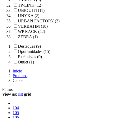
TP-LINK (12)
UBIQUITI (11)
UNYKA (2)
URBAN FACTORY (2)
VERBATIM (18)
WP RACK (42)
ZEBRA (1)
Destaques (9)
Oportunidades (15)
Exclusivos (0)
Outlet (1)
Início
Produtos
Cabos
Filtros
View as:
list
grid
104
105
106