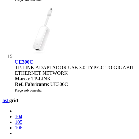
UE300C
TP-LINK ADAPTADOR USB 3.0 TYPE-C TO GIGABIT
ETHERNET NETWORK
Marca
: TP-LINK
Ref. Fabricante
: UE300C
Preço sob consulta
list
grid
104
105
106