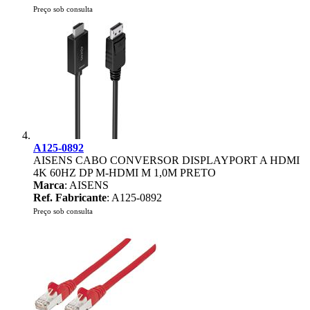
Preço sob consulta
A125-0892
AISENS CABO CONVERSOR DISPLAYPORT A HDMI
4K 60HZ DP M-HDMI M 1,0M PRETO
Marca
: AISENS
Ref. Fabricante
: A125-0892
Preço sob consulta