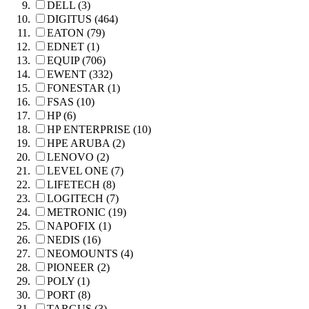
DELL (3)
DIGITUS (464)
EATON (79)
EDNET (1)
EQUIP (706)
EWENT (332)
FONESTAR (1)
FSAS (10)
HP (6)
HP ENTERPRISE (10)
HPE ARUBA (2)
LENOVO (2)
LEVEL ONE (7)
LIFETECH (8)
LOGITECH (7)
METRONIC (19)
NAPOFIX (1)
NEDIS (16)
NEOMOUNTS (4)
PIONEER (2)
POLY (1)
PORT (8)
TARGUS (3)