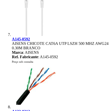
A145-0592
AISENS CHICOTE CAT6A UTP LSZH 500 MHZ AWG24
0.30M BRANCO
Marca
: AISENS
Ref. Fabricante
: A145-0592
Preço sob consulta