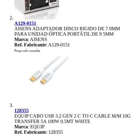
A129-0151
AISENS ADAPTADOR DISCO RIGIDO DE 7 0MM
PARA UNIDAD ÓPTICA PORTÁTIL DE 9 5MM
Marca
: AISENS
Ref. Fabricante
: A129-0151
Preço sob consulta
128355
EQUIP CABO USB 3.2 GEN 2 C TO C CABLE M/M 10G
TRANSFER 5A 100W 0.5MT WHITE
Marca
: EQUIP
Ref. Fabricante
: 128355