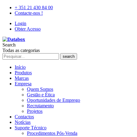
+ 351 21 430 84 00
Contacte-nos !
Login
Obter Acesso
Search
Todas as categorias
search
Início
Produtos
Marcas
Empresa
Quem Somos
Gestão e Ética
Oportunidades de Emprego
Recrutamento
Projetos
Contactos
Notícias
Suporte Técnico
Procedimentos Pós-Venda