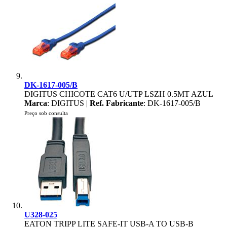
DK-1617-005/B
DIGITUS CHICOTE CAT6 U/UTP LSZH 0.5MT AZUL
Marca
: DIGITUS |
Ref. Fabricante
: DK-1617-005/B
Preço sob consulta
U328-025
EATON TRIPP LITE SAFE-IT USB-A TO USB-B