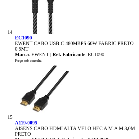
EC1090
EWENT CABO USB-C 480MBPS 60W FABRIC PRETO
0.5MT
Marca
: EWENT |
Ref. Fabricante
: EC1090
Preço sob consulta
A119-0095
AISENS CABO HDMI ALTA VELO HEC A M-A M 3,0M
PRETO