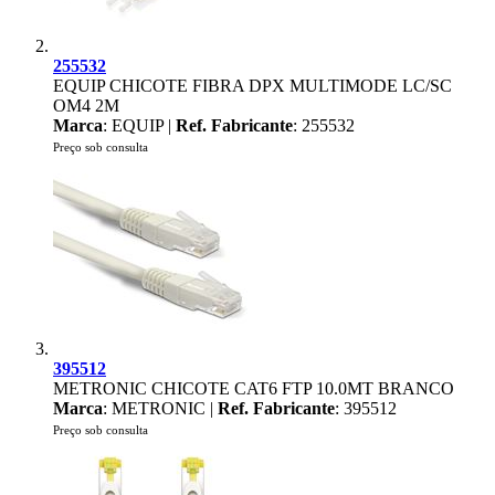
255532
EQUIP CHICOTE FIBRA DPX MULTIMODE LC/SC
OM4 2M
Marca
: EQUIP |
Ref. Fabricante
: 255532
Preço sob consulta
395512
METRONIC CHICOTE CAT6 FTP 10.0MT BRANCO
Marca
: METRONIC |
Ref. Fabricante
: 395512
Preço sob consulta