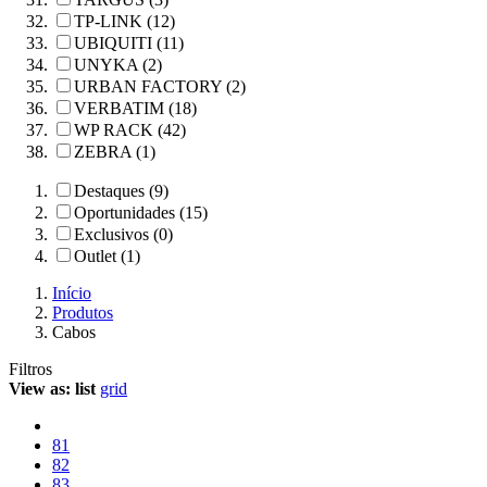
TP-LINK (12)
UBIQUITI (11)
UNYKA (2)
URBAN FACTORY (2)
VERBATIM (18)
WP RACK (42)
ZEBRA (1)
Destaques (9)
Oportunidades (15)
Exclusivos (0)
Outlet (1)
Início
Produtos
Cabos
Filtros
View as:
list
grid
81
82
83