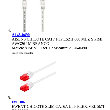
A146-0490
AISENS CHICOTE CAT7 FTP LSZH 600 MHZ S PIMF
AWG26 1M BRANCO
Marca
: AISENS |
Ref. Fabricante
: A146-0490
Preço sob consulta
IM1306
EWENT CHICOTE SLIM CAT6A UTP FLEXIVEL 5MT