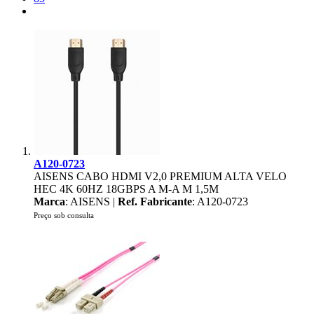
A120-0723
AISENS CABO HDMI V2,0 PREMIUM ALTA VELO
HEC 4K 60HZ 18GBPS A M-A M 1,5M
Marca
: AISENS |
Ref. Fabricante
: A120-0723
Preço sob consulta