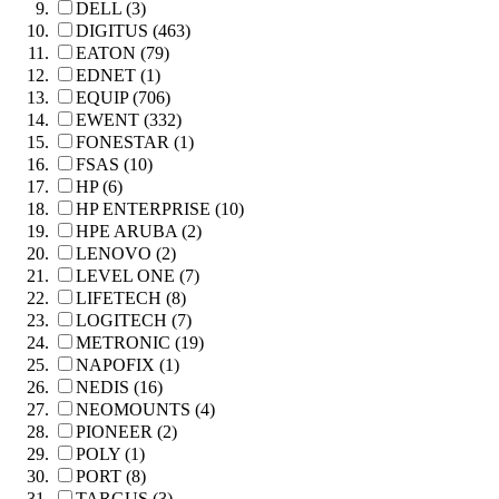
DELL (3)
DIGITUS (463)
EATON (79)
EDNET (1)
EQUIP (706)
EWENT (332)
FONESTAR (1)
FSAS (10)
HP (6)
HP ENTERPRISE (10)
HPE ARUBA (2)
LENOVO (2)
LEVEL ONE (7)
LIFETECH (8)
LOGITECH (7)
METRONIC (19)
NAPOFIX (1)
NEDIS (16)
NEOMOUNTS (4)
PIONEER (2)
POLY (1)
PORT (8)
TARGUS (3)