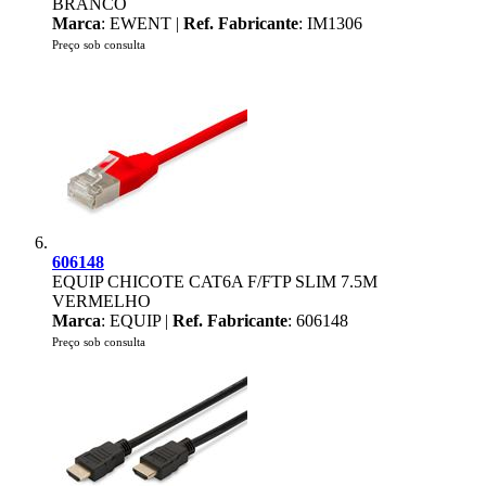
BRANCO
Marca
: EWENT |
Ref. Fabricante
: IM1306
Preço sob consulta
606148
EQUIP CHICOTE CAT6A F/FTP SLIM 7.5M
VERMELHO
Marca
: EQUIP |
Ref. Fabricante
: 606148
Preço sob consulta