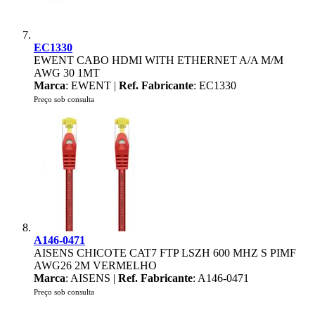
EC1330
EWENT CABO HDMI WITH ETHERNET A/A M/M
AWG 30 1MT
Marca
: EWENT |
Ref. Fabricante
: EC1330
Preço sob consulta
A146-0471
AISENS CHICOTE CAT7 FTP LSZH 600 MHZ S PIMF
AWG26 2M VERMELHO
Marca
: AISENS |
Ref. Fabricante
: A146-0471
Preço sob consulta